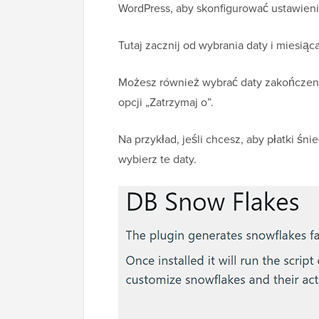
WordPress, aby skonfigurować ustawieni
Tutaj zacznij od wybrania daty i miesiąc
Możesz również wybrać daty zakończen
opcji „Zatrzymaj o”.
Na przykład, jeśli chcesz, aby płatki śni
wybierz te daty.