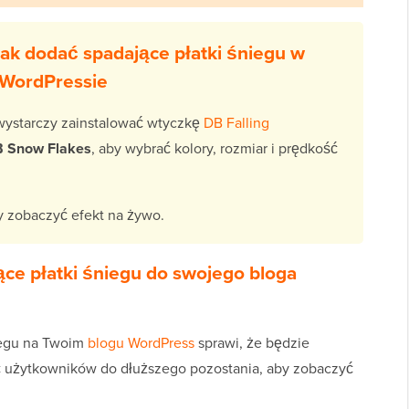
ak dodać spadające płatki śniegu w
WordPressie
 wystarczy zainstalować wtyczkę
DB Falling
 Snow Flakes
, aby wybrać kolory, rozmiar i prędkość
by zobaczyć efekt na żywo.
ce płatki śniegu do swojego bloga
iegu na Twoim
blogu WordPress
sprawi, że będzie
ć użytkowników do dłuższego pozostania, aby zobaczyć