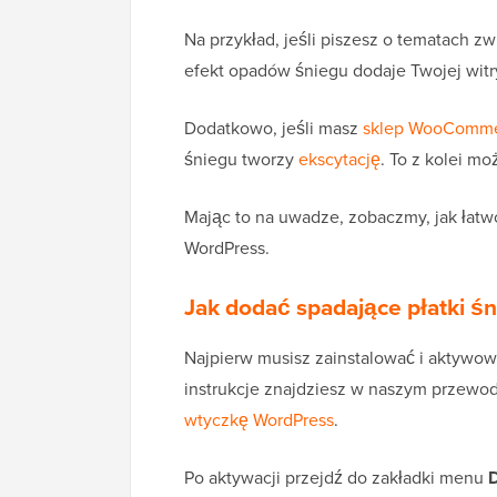
Na przykład, jeśli piszesz o tematach 
efekt opadów śniegu dodaje Twojej wit
Dodatkowo, jeśli masz
sklep WooComm
śniegu tworzy
ekscytację
. To z kolei m
Mając to na uwadze, zobaczmy, jak łatw
WordPress.
Jak dodać spadające płatki ś
Najpierw musisz zainstalować i aktywo
instrukcje znajdziesz w naszym przewo
wtyczkę WordPress
.
Po aktywacji przejdź do zakładki menu