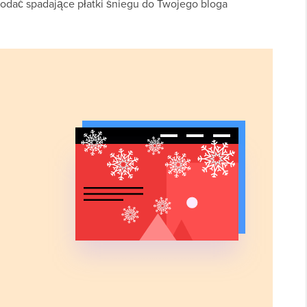
dodać spadające płatki śniegu do Twojego bloga