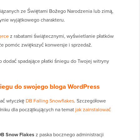
związanych ze Świętami Bożego Narodzenia lub zimą,
rynie wyjątkowego charakteru.
erce
z rabatami świątecznymi, wyświetlanie płatków
oże pomóc zwiększyć konwersje i sprzedaż.
o dodać spadające płatki śniegu do Twojej witryny
niegu do swojego bloga WordPress
wać wtyczkę
DB Falling Snowflakes
. Szczegółowe
dniku dla początkujących na temat
jak zainstalować
DB Snow Flakes
z paska bocznego administracji