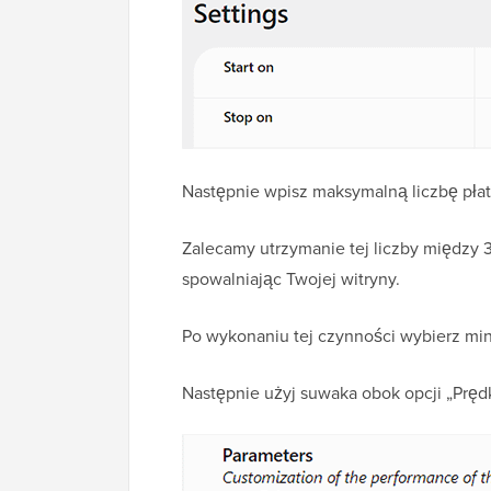
Następnie wpisz maksymalną liczbę płat
Zalecamy utrzymanie tej liczby między 
spowalniając Twojej witryny.
Po wykonaniu tej czynności wybierz min
Następnie użyj suwaka obok opcji „Prędk