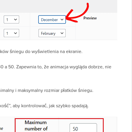
ków śniegu do wyświetlenia na ekranie.
30 a 50. Zapewnia to, że animacja wygląda dobrze, nie
imalny i maksymalny rozmiar płatków śniegu.
ość”, aby kontrolować, jak szybko spadają.