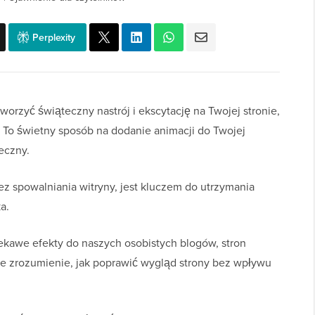
Perplexity
orzyć świąteczny nastrój i ekscytację na Twojej stronie,
e. To świetny sposób na dodanie animacji do Twojej
eczny.
ez spowalniania witryny, jest kluczem do utrzymania
a.
iekawe efekty do naszych osobistych blogów, stron
dne zrozumienie, jak poprawić wygląd strony bez wpływu