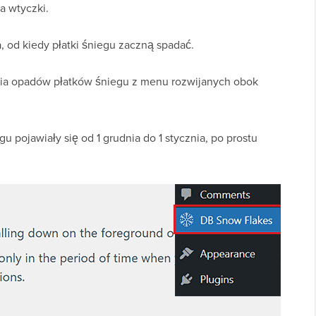
a wtyczki.
a, od kiedy płatki śniegu zaczną spadać.
ia opadów płatków śniegu z menu rozwijanych obok
egu pojawiały się od 1 grudnia do 1 stycznia, po prostu