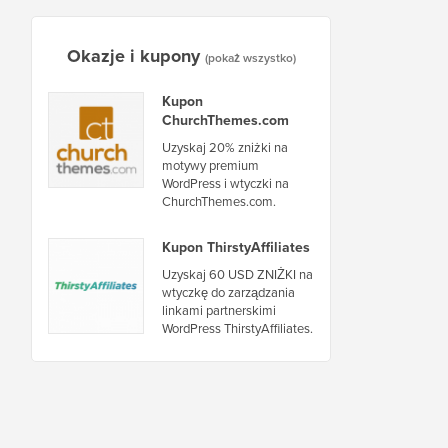
Okazje i kupony
(pokaż wszystko)
Kupon
ChurchThemes.com
Uzyskaj 20% zniżki na
motywy premium
WordPress i wtyczki na
ChurchThemes.com.
Kupon ThirstyAffiliates
Uzyskaj 60 USD ZNIŻKI na
wtyczkę do zarządzania
linkami partnerskimi
WordPress ThirstyAffiliates.