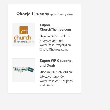
Okazje i kupony
(pokaż wszystko)
Kupon
ChurchThemes.com
Uzyskaj 20% zniżki na
motywy premium
WordPress i wtyczki na
ChurchThemes.com.
Kupon WP Coupons
and Deals
Uzyskaj 30% ZNIŻKI na
wtyczkę kuponów
WordPress WP Coupons
and Deals.