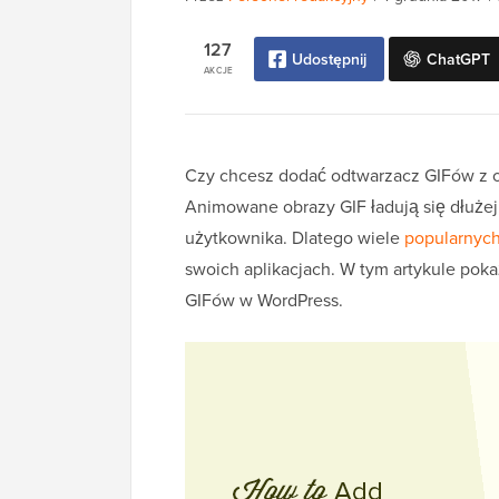
127
Udostępnij
ChatGPT
AKCJE
Czy chcesz dodać odtwarzacz GIFów z op
Animowane obrazy GIF ładują się dłużej
użytkownika. Dlatego wiele
popularnych
swoich aplikacjach. W tym artykule poka
GIFów w WordPress.