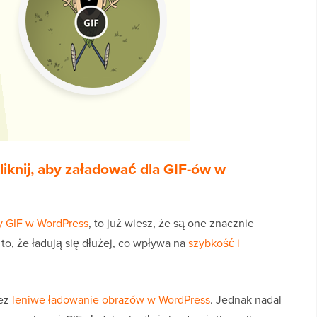
iknij, aby załadować dla GIF-ów w
y GIF w WordPress
, to już wiesz, że są one znacznie
o, że ładują się dłużej, co wpływa na
szybkość i
zez
leniwe ładowanie obrazów w WordPress
. Jednak nadal