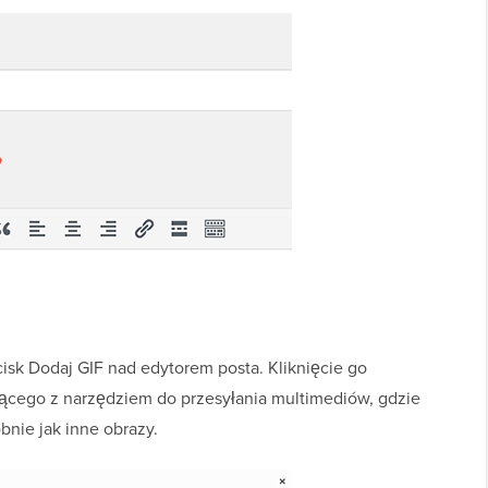
isk Dodaj GIF nad edytorem posta. Kliknięcie go
cego z narzędziem do przesyłania multimediów, gdzie
bnie jak inne obrazy.