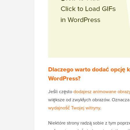
Dlaczego warto dodać opcję kl
WordPress?
Jeśli często
dodajesz animowane obraz
większe od zwykłych obrazów. Oznacza t
wydajność Twojej witryny
.
Niektóre strony radzą sobie z tym popr