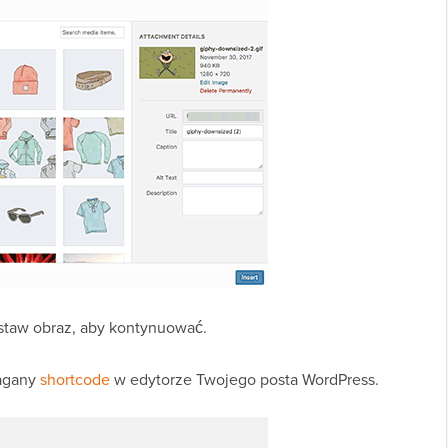
Wstaw obraz, aby kontynuować.
magany
shortcode
w edytorze Twojego posta WordPress.