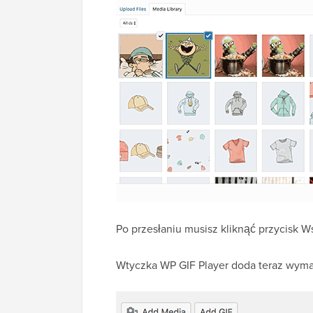
Po przesłaniu musisz kliknąć przycisk 
Wtyczka WP GIF Player doda teraz wy