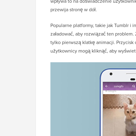
wpływa to na doświadczenie użytkownika
przewija stronę w dół.
Popularne platformy, takie jak Tumblr i 
załadować, aby rozwiązać ten problem. Z
tylko pierwszą klatkę animacji. Przycisk
użytkownicy mogą kliknąć, aby wyświet