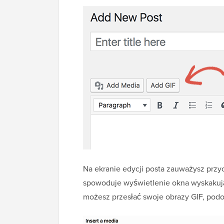
Na ekranie edycji posta zauważysz przyc
spowoduje wyświetlenie okna wyskakują
możesz przesłać swoje obrazy GIF, podo