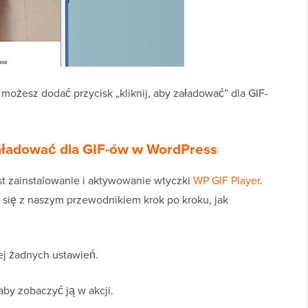
 możesz dodać przycisk „kliknij, aby załadować” dla GIF-
 załadować dla GIF-ów w WordPress
est zainstalowanie i aktywowanie wtyczki
WP GIF Player
.
 się z naszym przewodnikiem krok po kroku, jak
iej żadnych ustawień.
aby zobaczyć ją w akcji.