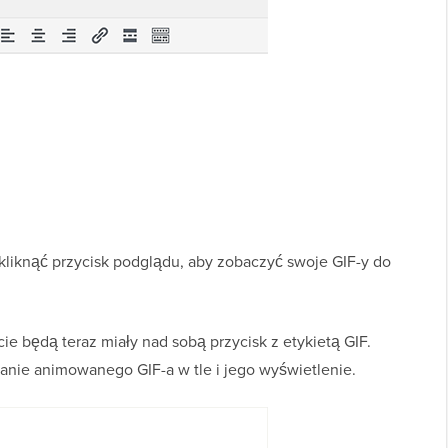
 kliknąć przycisk podglądu, aby zobaczyć swoje GIF-y do
e będą teraz miały nad sobą przycisk z etykietą GIF.
anie animowanego GIF-a w tle i jego wyświetlenie.