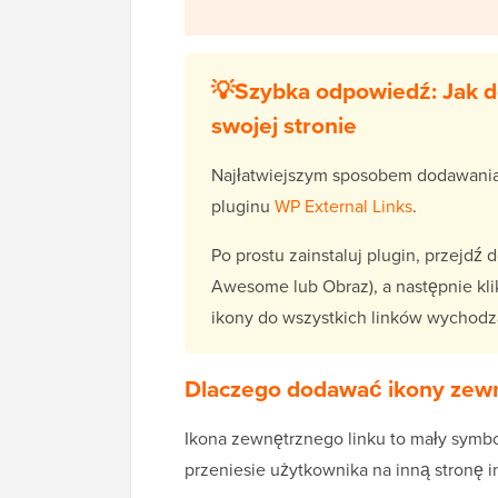
💡Szybka odpowiedź: Jak d
swojej stronie
Najłatwiejszym sposobem dodawania
pluginu
WP External Links
.
Po prostu zainstaluj plugin, przejdź 
Awesome lub Obraz), a następnie kli
ikony do wszystkich linków wychodz
Dlaczego dodawać ikony zew
Ikona zewnętrznego linku to mały symbol 
przeniesie użytkownika na inną stronę 