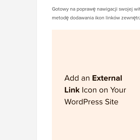
Gotowy na poprawę nawigacji swojej wi
metodę dodawania ikon linków zewnętrz