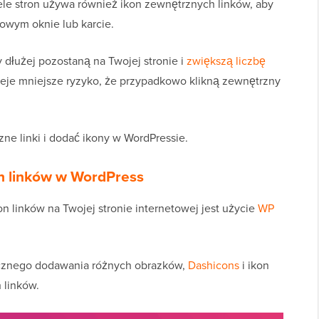
le stron używa również ikon zewnętrznych linków, aby
nowym oknie lub karcie.
 dłużej pozostaną na Twojej stronie i
zwiększą liczbę
nieje mniejsze ryzyko, że przypadkowo klikną zewnętrzny
zne linki i dodać ikony w WordPressie.
h linków w WordPress
 linków na Twojej stronie internetowej jest użycie
WP
cznego dodawania różnych obrazków,
Dashicons
i ikon
 linków.