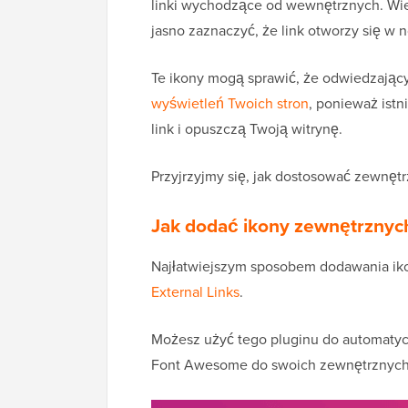
linki wychodzące od wewnętrznych. Wie
jasno zaznaczyć, że link otworzy się w 
Te ikony mogą sprawić, że odwiedzający
wyświetleń Twoich stron
, ponieważ ist
link i opuszczą Twoją witrynę.
Przyjrzyjmy się, jak dostosować zewnętr
Jak dodać ikony zewnętrznyc
Najłatwiejszym sposobem dodawania ikon
External Links
.
Możesz użyć tego pluginu do automaty
Font Awesome do swoich zewnętrznych