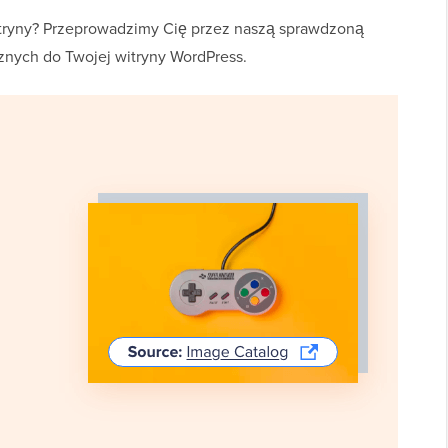
tryny? Przeprowadzimy Cię przez naszą sprawdzoną
nych do Twojej witryny WordPress.