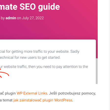
wać plugin
WP External Links
. Jeśli potrzebujesz pomocy,
na temat
jak zainstalować plugin WordPress
.