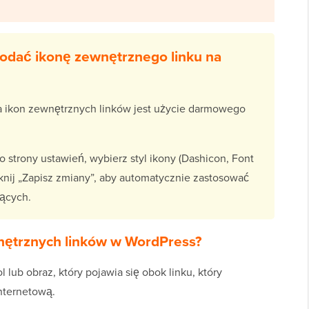
odać ikonę zewnętrznego linku na
 ikon zewnętrznych linków jest użycie darmowego
do strony ustawień, wybierz styl ikony (Dashicon, Font
knij „Zapisz zmiany”, aby automatycznie zastosować
ących.
nętrznych linków w WordPress?
lub obraz, który pojawia się obok linku, który
internetową.