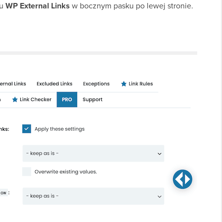
nu
WP External Links
w bocznym pasku po lewej stronie.