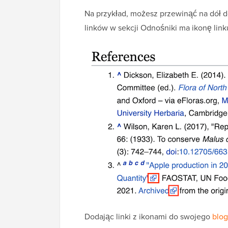
Na przykład, możesz przewinąć na dół d
linków w sekcji Odnośniki ma ikonę lin
Dodając linki z ikonami do swojego
blog