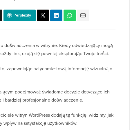
Perplexity
go doświadczenia w witrynie. Kiedy odwiedzający mogą
ażdy link, czują się pewniej eksplorując Twoje treści.
 to, zapewniając natychmiastową informację wizualną o
zającym podejmować świadome decyzje dotyczące ich
e i bardziej profesjonalne doświadczenie.
ciciele witryn WordPress dodają tę funkcję, widzimy, jak
y wpływ na satysfakcję użytkowników.