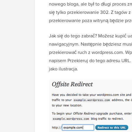
nowego bloga, ale był to długi proces 
się tylko przekierowanie 302. Z tagów z
przekierowanie poza witryną będzie prz
Jak się do tego zabrać? Możesz kupić ua
nawigacyjnym. Następnie będziesz mus
przekierować ruch z wordpress.com. Wpis
napisem Przekieruj do tego adresu URL
jako ilustracja.