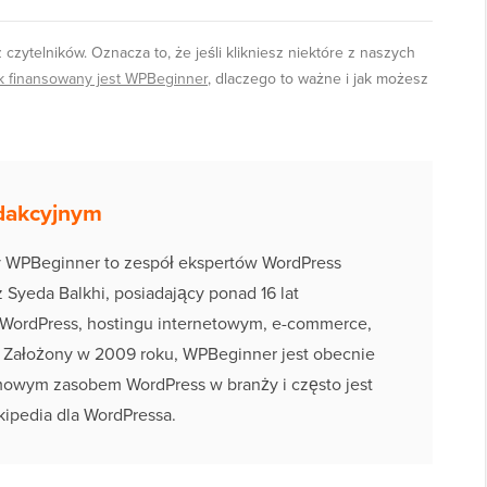
czytelników. Oznacza to, że jeśli klikniesz niektóre z naszych
ak finansowany jest WPBeginner
, dlaczego to ważne i jak możesz
dakcyjnym
y WPBeginner to zespół ekspertów WordPress
Syeda Balkhi, posiadający ponad 16 lat
WordPress, hostingu internetowym, e-commerce,
. Założony w 2009 roku, WPBeginner jest obecnie
owym zasobem WordPress w branży i często jest
kipedia dla WordPressa.