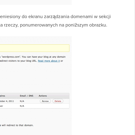
zeniesiony do ekranu zarządzania domenami w sekcji
ka rzeczy, ponumerowanych na poniższym obrazku.