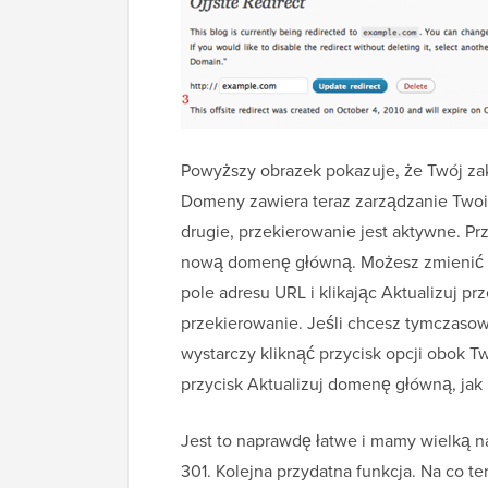
Powyższy obrazek pokazuje, że Twój zak
Domeny zawiera teraz zarządzanie Two
drugie, przekierowanie jest aktywne. P
nową domenę główną. Możesz zmienić 
pole adresu URL i klikając Aktualizuj p
przekierowanie. Jeśli chcesz tymczasow
wystarczy kliknąć przycisk opcji obok T
przycisk Aktualizuj domenę główną, ja
Jest to naprawdę łatwe i mamy wielką nad
301. Kolejna przydatna funkcja. Na co t