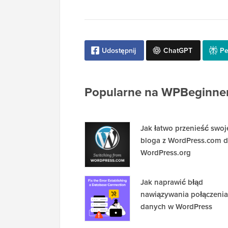
Udostępnij
ChatGPT
Pe
Popularne na WPBeginne
Jak łatwo przenieść swo
bloga z WordPress.com 
WordPress.org
Jak naprawić błąd
nawiązywania połączenia
danych w WordPress