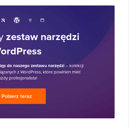
ny
zestaw narzędzi
ordPress
ęp do naszego zestawu narzędzi
– kolekcji
ązanych z WordPress, które powinien mieć
żdy profesjonalista!
Pobierz teraz