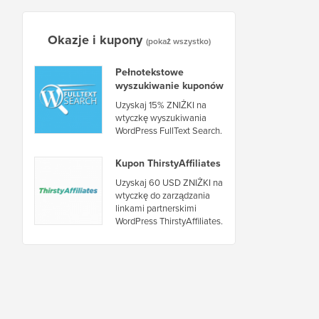
Okazje i kupony
(pokaż wszystko)
Pełnotekstowe
wyszukiwanie kuponów
Uzyskaj 15% ZNIŻKI na
wtyczkę wyszukiwania
WordPress FullText Search.
Kupon ThirstyAffiliates
Uzyskaj 60 USD ZNIŻKI na
wtyczkę do zarządzania
linkami partnerskimi
WordPress ThirstyAffiliates.