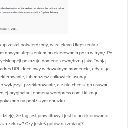
up został potwierdzony, więc ekran Ulepszenia >
im nowym ulepszeniem przekierowania poza witrynę. Po
rzycisk opcji pokazuje domenę zewnętrzną jako Twoją
adres URL docelowy w dowolnym momencie, edytując
rzekierowanie, lub możesz całkowicie usunąć
o wyłączyć przekierowanie, ale nie chcesz go usuwać,
wojej oryginalnej domeny wordpress.com i kliknąć
k pokazano na poniższym obrazku.
zieję, że tag jest prawidłowy i jest to przekierowanie
eraz czekasz? Czy jesteś gotów na zmianę?