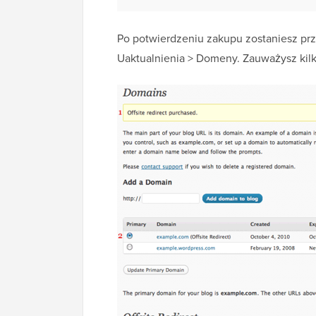
Po potwierdzeniu zakupu zostaniesz pr
Uaktualnienia > Domeny. Zauważysz kil