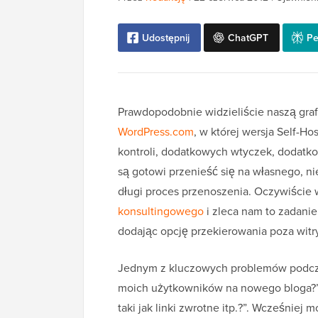
Udostępnij
ChatGPT
Pe
Prawdopodobnie widzieliście naszą gra
WordPress.com
, w której wersja Self-
kontroli, dodatkowych wtyczek, dodatk
są gotowi przenieść się na własnego, n
długi proces przenoszenia. Oczywiście
konsultingowego
i zleca nam to zadanie
dodając opcję przekierowania poza witr
Jednym z kluczowych problemów podczas
moich użytkowników na nowego bloga?” 
taki jak linki zwrotne itp.?”. Wcześnie