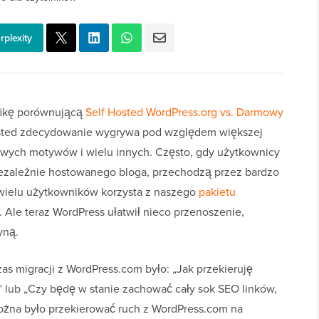
rplexity
fikę porównującą
Self Hosted WordPress.org vs. Darmowy
Hosted zdecydowanie wygrywa pod względem większej
owych motywów i wielu innych. Często, gdy użytkownicy
iezależnie hostowanego bloga, przechodzą przez bardzo
 wielu użytkowników korzysta z naszego
pakietu
. Ale teraz WordPress ułatwił nieco przenoszenie,
yną.
 migracji z WordPress.com było: „Jak przekieruję
lub „Czy będę w stanie zachować cały sok SEO linków,
j można było przekierować ruch z WordPress.com na