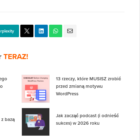
rplexity
r
TERAZ!
jego
13 rzeczy, które MUSISZ zrobić
do
przed zmianą motywu
WordPress
Jak zacząć podcast (i odnieść
 z bazą
sukces) w 2026 roku