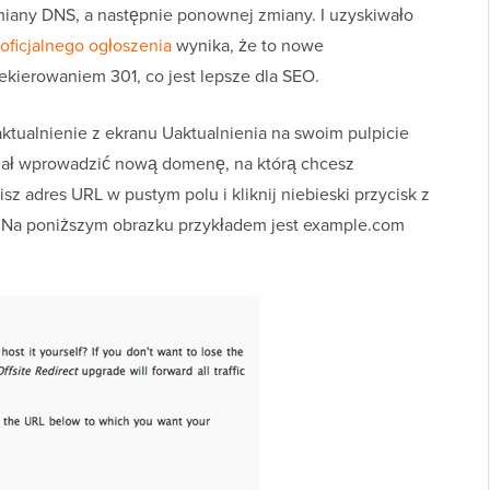
zmiany DNS, a następnie ponownej zmiany. I uzyskiwało
oficjalnego ogłoszenia
wynika, że to nowe
ekierowaniem 301, co jest lepsze dla SEO.
ktualnienie z ekranu Uaktualnienia na swoim pulpicie
iał wprowadzić nową domenę, na którą chcesz
z adres URL w pustym polu i kliknij niebieski przycisk z
. Na poniższym obrazku przykładem jest example.com