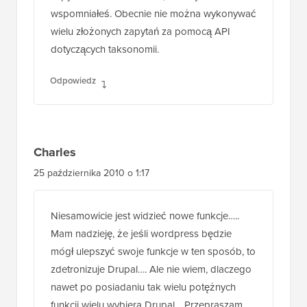
wspomniałeś. Obecnie nie można wykonywać
wielu złożonych zapytań za pomocą API
dotyczących taksonomii.
Odpowiedz
Charles
25 października 2010 o 1:17
Niesamowicie jest widzieć nowe funkcje…..
Mam nadzieję, że jeśli wordpress będzie
mógł ulepszyć swoje funkcje w ten sposób, to
zdetronizuje Drupal…. Ale nie wiem, dlaczego
nawet po posiadaniu tak wielu potężnych
funkcji wielu wybiera Drupal… Przepraszam,