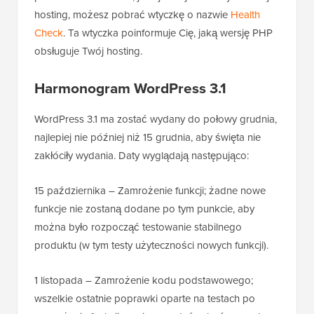
hosting, możesz pobrać wtyczkę o nazwie
Health
Check
. Ta wtyczka poinformuje Cię, jaką wersję PHP
obsługuje Twój hosting.
Harmonogram WordPress 3.1
WordPress 3.1 ma zostać wydany do połowy grudnia,
najlepiej nie później niż 15 grudnia, aby święta nie
zakłóciły wydania. Daty wyglądają następująco:
15 października – Zamrożenie funkcji; żadne nowe
funkcje nie zostaną dodane po tym punkcie, aby
można było rozpocząć testowanie stabilnego
produktu (w tym testy użyteczności nowych funkcji).
1 listopada – Zamrożenie kodu podstawowego;
wszelkie ostatnie poprawki oparte na testach po