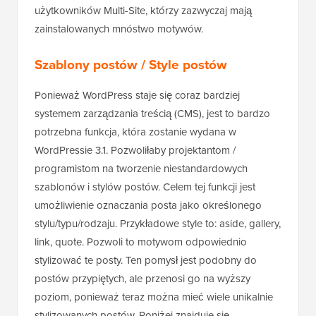
użytkowników Multi-Site, którzy zazwyczaj mają
zainstalowanych mnóstwo motywów.
Szablony postów / Style postów
Ponieważ WordPress staje się coraz bardziej
systemem zarządzania treścią (CMS), jest to bardzo
potrzebna funkcja, która zostanie wydana w
WordPressie 3.1. Pozwoliłaby projektantom /
programistom na tworzenie niestandardowych
szablonów i stylów postów. Celem tej funkcji jest
umożliwienie oznaczania posta jako określonego
stylu/typu/rodzaju. Przykładowe style to: aside, gallery,
link, quote. Pozwoli to motywom odpowiednio
stylizować te posty. Ten pomysł jest podobny do
postów przypiętych, ale przenosi go na wyższy
poziom, ponieważ teraz można mieć wiele unikalnie
stylizowanych postów. Poniżej znajduje się