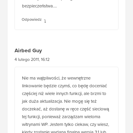
bezpieczeństwa….
Odpowiedz
Airbed Guy
4 lutego 2011, 16:12
Nie ma wątpliwości, że wewnętrzne
linkowanie będzie czymś, co będę doceniać
częściej niż wiele innych funkcji, ale brzmi to
jak duża aktualizacja. Nie mogę się też
doczekać, aż dostanę w ręce część sieciową
tej funkcji, ponieważ zarządzam wieloma
witrynami WP. Jestem tylko ciekaw, czy wiesz,
kiedy zostanie wydana finalna wersja 3.1 lub