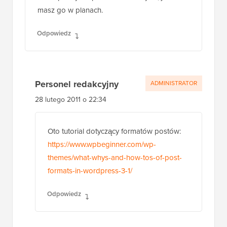
masz go w planach.
Odpowiedz
Personel redakcyjny
ADMINISTRATOR
28 lutego 2011 o 22:34
Oto tutorial dotyczący formatów postów:
https://www.wpbeginner.com/wp-
themes/what-whys-and-how-tos-of-post-
formats-in-wordpress-3-1/
Odpowiedz