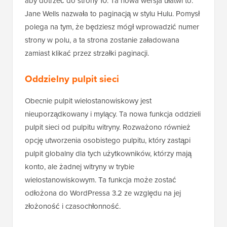
aby dotrzeć do strony 10. Ta nowa wersja ułatwi to.
Jane Wells nazwała to paginacją w stylu Hulu. Pomysł
polega na tym, że będziesz mógł wprowadzić numer
strony w polu, a ta strona zostanie załadowana
zamiast klikać przez strzałki paginacji.
Oddzielny pulpit sieci
Obecnie pulpit wielostanowiskowy jest
nieuporządkowany i mylący. Ta nowa funkcja oddzieli
pulpit sieci od pulpitu witryny. Rozważono również
opcję utworzenia osobistego pulpitu, który zastąpi
pulpit globalny dla tych użytkowników, którzy mają
konto, ale żadnej witryny w trybie
wielostanowiskowym. Ta funkcja może zostać
odłożona do WordPressa 3.2 ze względu na jej
złożoność i czasochłonność.