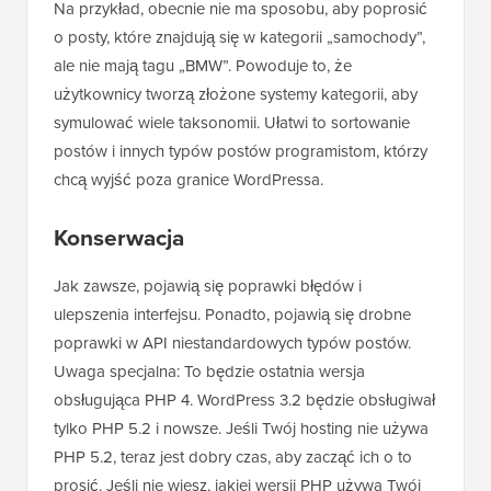
Na przykład, obecnie nie ma sposobu, aby poprosić
o posty, które znajdują się w kategorii „samochody”,
ale nie mają tagu „BMW”. Powoduje to, że
użytkownicy tworzą złożone systemy kategorii, aby
symulować wiele taksonomii. Ułatwi to sortowanie
postów i innych typów postów programistom, którzy
chcą wyjść poza granice WordPressa.
Konserwacja
Jak zawsze, pojawią się poprawki błędów i
ulepszenia interfejsu. Ponadto, pojawią się drobne
poprawki w API niestandardowych typów postów.
Uwaga specjalna: To będzie ostatnia wersja
obsługująca PHP 4. WordPress 3.2 będzie obsługiwał
tylko PHP 5.2 i nowsze. Jeśli Twój hosting nie używa
PHP 5.2, teraz jest dobry czas, aby zacząć ich o to
prosić. Jeśli nie wiesz, jakiej wersji PHP używa Twój