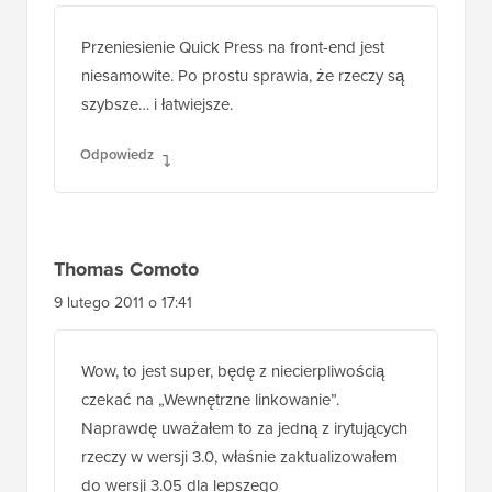
Przeniesienie Quick Press na front-end jest
niesamowite. Po prostu sprawia, że rzeczy są
szybsze… i łatwiejsze.
Odpowiedz
Thomas Comoto
9 lutego 2011 o 17:41
Wow, to jest super, będę z niecierpliwością
czekać na „Wewnętrzne linkowanie”.
Naprawdę uważałem to za jedną z irytujących
rzeczy w wersji 3.0, właśnie zaktualizowałem
do wersji 3.05 dla lepszego