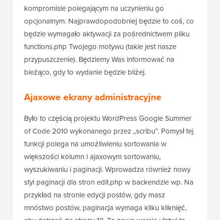
kompromisie polegającym na uczynieniu go
opcjonalnym. Najprawdopodobniej będzie to coś, co
będzie wymagało aktywacji za pośrednictwem pliku
functions.php Twojego motywu (takie jest nasze
przypuszczenie). Będziemy Was informować na
bieżąco, gdy to wydanie będzie bliżej.
Ajaxowe ekrany administracyjne
Było to częścią projektu WordPress Google Summer
of Code 2010 wykonanego przez „scribu”. Pomysł tej
funkcji polega na umożliwieniu sortowania w
większości kolumn i ajaxowym sortowaniu,
wyszukiwaniu i paginacji. Wprowadza również nowy
styl paginacji dla stron edit.php w backendzie wp. Na
przykład na stronie edycji postów, gdy masz
mnóstwo postów, paginacja wymaga kilku kliknięć,