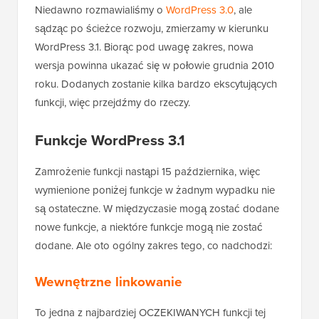
Niedawno rozmawialiśmy o
WordPress 3.0
, ale
sądząc po ścieżce rozwoju, zmierzamy w kierunku
WordPress 3.1. Biorąc pod uwagę zakres, nowa
wersja powinna ukazać się w połowie grudnia 2010
roku. Dodanych zostanie kilka bardzo ekscytujących
funkcji, więc przejdźmy do rzeczy.
Funkcje WordPress 3.1
Zamrożenie funkcji nastąpi 15 października, więc
wymienione poniżej funkcje w żadnym wypadku nie
są ostateczne. W międzyczasie mogą zostać dodane
nowe funkcje, a niektóre funkcje mogą nie zostać
dodane. Ale oto ogólny zakres tego, co nadchodzi:
Wewnętrzne linkowanie
To jedna z najbardziej OCZEKIWANYCH funkcji tej