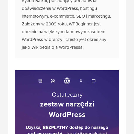
Syeda Balkhi, posiadający ponad 16 lat
doświadczenia w WordPress, hostingu
internetowym, e-commerce, SEO i marketingu.
Założony w 2009 roku, WPBeginner jest
obecnie największym darmowym zasobem
WordPress w branży i często jest określany
jako Wikipedia dla WordPressa.
Ostateczny
zestaw narzędzi
WordPress
Uzyskaj BEZPŁATNY dostęp do naszego
zestawu narzędzi
– kolekcji produktów i