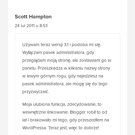
Scott Hampton
24 lut 2011 o 8:53
Używam teraz wersji 3.1 i podoba mi się.
Wyłączam pasek administratora, gdy
przeglądam moją stronę, ale zostawiam go w
panelu. Przeszkadza w klikaniu nazwy strony
w lewym górnym rogu, gdy najedziesz na
pasek administratora, ale mogę się do tego
przyzwyczaić.
Moja ulubiona funkcja, zdecydowanie, to
wewnętrzne linkowanie. Blogger robił to od
lat i brakowało mi tego, gdy przeszedłem na
WordPressa. Teraz jest, więc to dobrze!