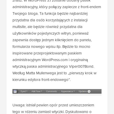
znasz. W WordPress 3.1 zostanie dodany pasek
administracyjny, który połączy zaplecze z front-endem
Twojego bloga. Ta funkcja będzie najbardziej
przydatna dla osób korzystających z instalacji
multisite, ale będzie również przydatna dla
użytkowników pojedynczych witryn, ponieważ
zapewnia dostęp jednym kliknięciem do panelu,
formularza nowego wpisu itp. Będzie to mocno
inspirowane przeprojektowanym paskiem
administracyjnym WordPress.com i oryginalną
wtyczką paska administracyjnego Viper007Bond.
Według Matta Mullenwega jest to „pierwszy krok w
kierunku edytora front-endowego”.
Uwaga: istniał pewien opór przed umieszczeniem
tego w rdzeniu zamiast wtyczki. Dyskutowano o