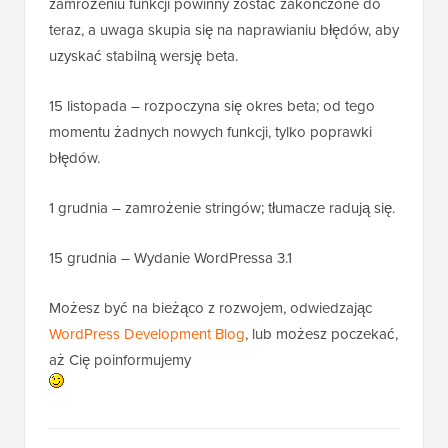
zamrożeniu funkcji powinny zostać zakończone do
teraz, a uwaga skupia się na naprawianiu błędów, aby
uzyskać stabilną wersję beta.
15 listopada – rozpoczyna się okres beta; od tego
momentu żadnych nowych funkcji, tylko poprawki
błędów.
1 grudnia – zamrożenie stringów; tłumacze radują się.
15 grudnia – Wydanie WordPressa 3.1
Możesz być na bieżąco z rozwojem, odwiedzając
WordPress Development Blog
, lub możesz poczekać,
aż Cię poinformujemy