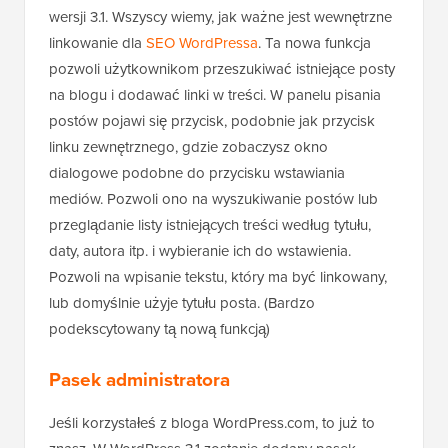
wersji 3.1. Wszyscy wiemy, jak ważne jest wewnętrzne
linkowanie dla
SEO WordPressa
. Ta nowa funkcja
pozwoli użytkownikom przeszukiwać istniejące posty
na blogu i dodawać linki w treści. W panelu pisania
postów pojawi się przycisk, podobnie jak przycisk
linku zewnętrznego, gdzie zobaczysz okno
dialogowe podobne do przycisku wstawiania
mediów. Pozwoli ono na wyszukiwanie postów lub
przeglądanie listy istniejących treści według tytułu,
daty, autora itp. i wybieranie ich do wstawienia.
Pozwoli na wpisanie tekstu, który ma być linkowany,
lub domyślnie użyje tytułu posta. (Bardzo
podekscytowany tą nową funkcją)
Pasek administratora
Jeśli korzystałeś z bloga WordPress.com, to już to