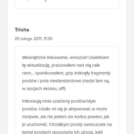
Trisha
25 lutego 2011, 11:30
Wewnętrzne linkowanie, wreszcie! Uwielbiam
tę aktualizację, pracowałem nad nią całe
rano… spanikowałem, gdy zniknęły fragmenty
postów i pola niestandardowe (nadal tam są,
w opcjach ekranu, uff!)
Interesują mnie szablony postów/style
postów. Udało mi się je aktywować w moim
motywie, ale nie jestem do końca pewien, jak
je uruchomić. Chciałbym prosty samouczek na
temat prostych sposobów ich użycia, jeśli