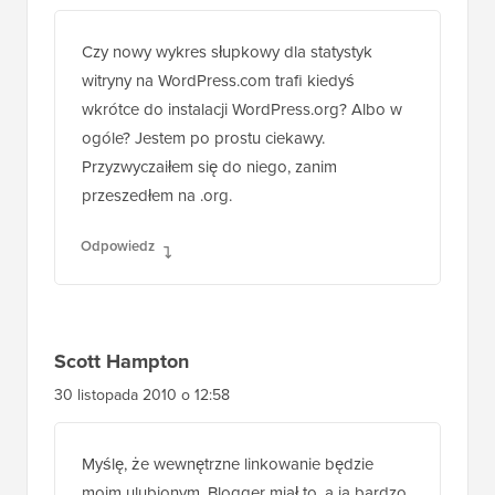
Czy nowy wykres słupkowy dla statystyk
witryny na WordPress.com trafi kiedyś
wkrótce do instalacji WordPress.org? Albo w
ogóle? Jestem po prostu ciekawy.
Przyzwyczaiłem się do niego, zanim
przeszedłem na .org.
Odpowiedz
Scott Hampton
30 listopada 2010 o 12:58
Myślę, że wewnętrzne linkowanie będzie
moim ulubionym. Blogger miał to, a ja bardzo