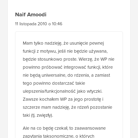
Naif Amoodi
11 listopada 2010 o 10:46
Mam tylko nadzieję, że usunięcie pewnej
funkcji z motywu, jeśli nie będzie używana,
będzie stosunkowo proste. Wierzę, że WP nie
powinno próbować integrować funkcji, które
nie będą uniwersalne, do rdzenia, a zamiast
tego powinno dostarczać takie
ulepszenia/funkcjonalność jako wtyczki.
Zawsze kochałem WP za jego prostotę i
szczerze mam nadzieję, że rdzeń pozostanie
taki (tj. zwięzły).
Ale na co będę czekał, to zaawansowane
zapytania taksonomiczne, o których