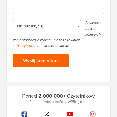
Powiadom
mnie o
kolejnych
komentarzach e-mailem. Możesz również
subskrybować
bez komentowania.
Główny
Ponad
2 000 000+
Czytelników
pasek
Pobierz świeże treści z WPBeginner
boczny