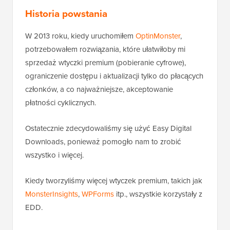
Historia powstania
W 2013 roku, kiedy uruchomiłem
OptinMonster
,
potrzebowałem rozwiązania, które ułatwiłoby mi
sprzedaż wtyczki premium (pobieranie cyfrowe),
ograniczenie dostępu i aktualizacji tylko do płacących
członków, a co najważniejsze, akceptowanie
płatności cyklicznych.
Ostatecznie zdecydowaliśmy się użyć Easy Digital
Downloads, ponieważ pomogło nam to zrobić
wszystko i więcej.
Kiedy tworzyliśmy więcej wtyczek premium, takich jak
MonsterInsights
,
WPForms
itp., wszystkie korzystały z
EDD.