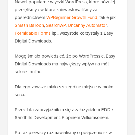
Nawet popularne wtyczki WordPress, które później
przejęliśmy / w które zainwestowaliśmy za
pośrednictwem
WPBeginner Growth Fund
, takie jak
Smash Balloon
,
SearchWP
,
Uncanny Automator
,
Formidable Forms
itp., wszystkie korzystały z Easy
Digital Downloads.
Mogę śmiało powiedzieć, że po WordPressie, Easy
Digital Downloads ma największy wpływ na mój
sukces online.
Dlatego zawsze miało szczególne miejsce w moim
sercu.
Przez lata zaprzyjaźniłem się z założycielem EDD /
Sandhills Development, Pippinem Williamsonem.
Po raz pierwszy rozmawialiśmy o połączeniu sił w