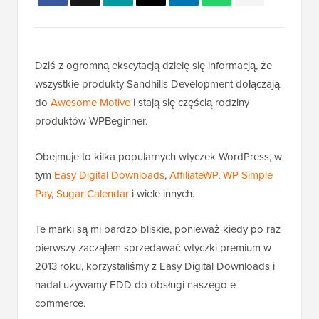
Dziś z ogromną ekscytacją dzielę się informacją, że
wszystkie produkty Sandhills Development dołączają
do
Awesome Motive
i stają się częścią rodziny
produktów WPBeginner.
Obejmuje to kilka popularnych wtyczek WordPress, w
tym
Easy Digital Downloads
,
AffiliateWP
,
WP Simple
Pay
,
Sugar Calendar
i wiele innych.
Te marki są mi bardzo bliskie, ponieważ kiedy po raz
pierwszy zacząłem sprzedawać wtyczki premium w
2013 roku, korzystaliśmy z Easy Digital Downloads i
nadal używamy EDD do obsługi naszego e-
commerce.