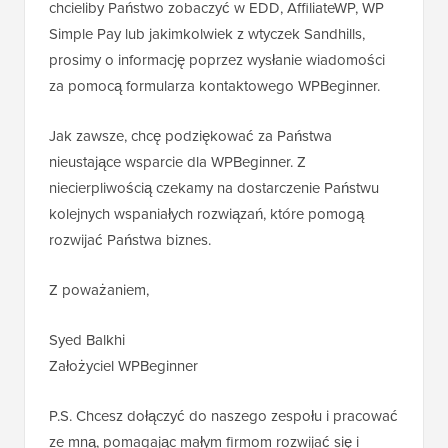
chcieliby Państwo zobaczyć w EDD, AffiliateWP, WP
Simple Pay lub jakimkolwiek z wtyczek Sandhills,
prosimy o informację poprzez wysłanie wiadomości
za pomocą formularza kontaktowego WPBeginner.
Jak zawsze, chcę podziękować za Państwa
nieustające wsparcie dla WPBeginner. Z
niecierpliwością czekamy na dostarczenie Państwu
kolejnych wspaniałych rozwiązań, które pomogą
rozwijać Państwa biznes.
Z poważaniem,
Syed Balkhi
Założyciel WPBeginner
P.S. Chcesz dołączyć do naszego zespołu i pracować
ze mną, pomagając małym firmom rozwijać się i