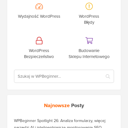
Wydajność WordPress
WordPress
Błędy
WordPress
Budowanie
Bezpieczeństwo
Sklepu Internetowego
Najnowsze
Posty
WPBeginner Spotlight 26: Analiza formularzy, więcej
narzędzi AI i inteligentniejsze monitorowanie SEO