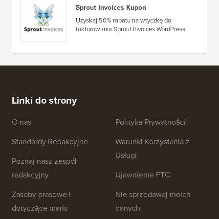
Kupon 7Theme
Uzyskaj 10% rabatu na premium motywy
WordPress od 7Theme.
Sprout Invoices Kupon
Uzyskaj 50% rabatu na wtyczkę do
fakturowania Sprout Invoices WordPress.
Linki do strony
O nas
Polityka Prywatności