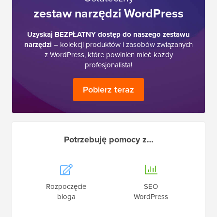
zestaw narzędzi WordPress
Uzyskaj BEZPŁATNY dostęp do naszego zestawu
narzędzi
– kolekcji produktów i zasobów związanych
z WordPress, które powinien mieć każdy
profesjonalista!
Pobierz teraz
Potrzebuję pomocy z…
Rozpoczęcie
SEO
bloga
WordPress