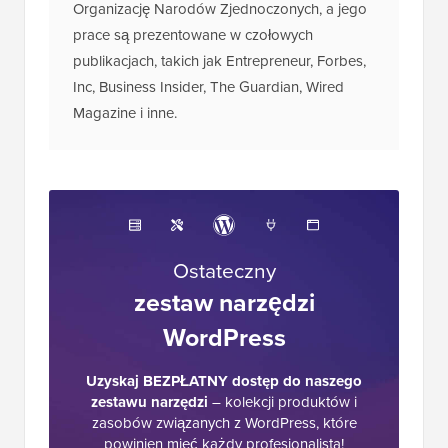
Organizację Narodów Zjednoczonych, a jego
prace są prezentowane w czołowych
publikacjach, takich jak Entrepreneur, Forbes,
Inc, Business Insider, The Guardian, Wired
Magazine i inne.
Ostateczny
zestaw narzędzi
WordPress
Uzyskaj BEZPŁATNY dostęp do naszego
zestawu narzędzi
– kolekcji produktów i
zasobów związanych z WordPress, które
powinien mieć każdy profesjonalista!