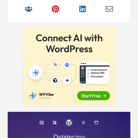
Ostateczny