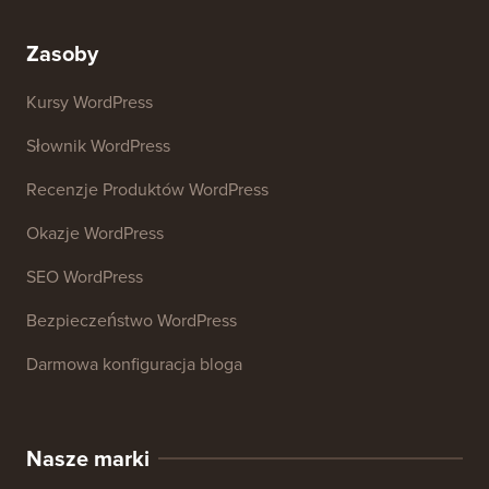
Analizator nagłówków
Analizator SEO Strony Internetowej
Generator podpisów e-mail
27+ Darmowych Narzędzi Biznesowych
Zasoby
Kursy WordPress
Słownik WordPress
Recenzje Produktów WordPress
Okazje WordPress
SEO WordPress