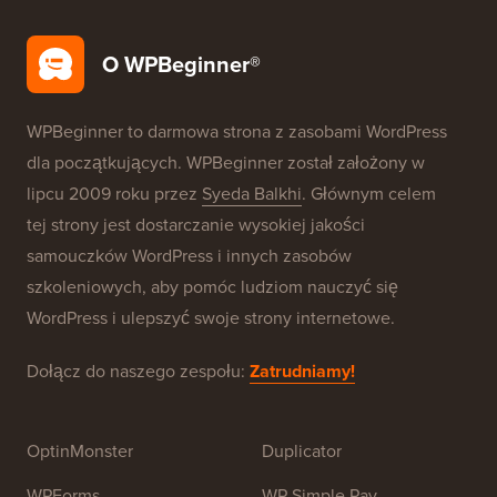
Bezpieczeństwo WordPress
Darmowa konfiguracja bloga
Nasze marki
O WPBeginner®
WPBeginner to darmowa strona z zasobami WordPress
dla początkujących. WPBeginner został założony w
lipcu 2009 roku przez
Syeda Balkhi
. Głównym celem
tej strony jest dostarczanie wysokiej jakości
samouczków WordPress i innych zasobów
szkoleniowych, aby pomóc ludziom nauczyć się
WordPress i ulepszyć swoje strony internetowe.