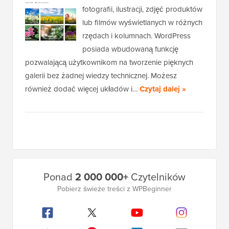
fotografii, ilustracji, zdjęć produktów
lub filmów wyświetlanych w różnych
rzędach i kolumnach. WordPress
posiada wbudowaną funkcję
pozwalającą użytkownikom na tworzenie pięknych
galerii bez żadnej wiedzy technicznej. Możesz
również dodać więcej układów i…
Czytaj dalej »
Główny
Ponad
2 000 000+
Czytelników
pasek
Pobierz świeże treści z WPBeginner
boczny