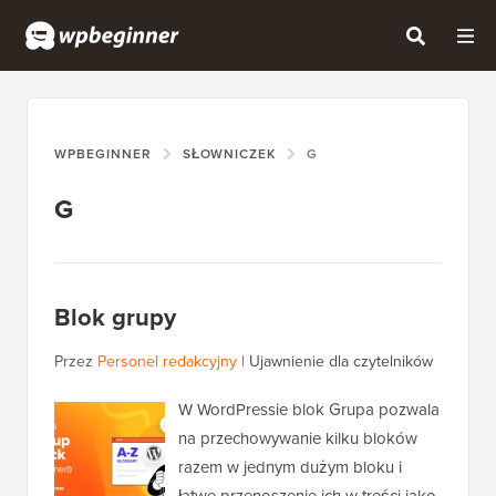
WPBEGINNER
SŁOWNICZEK
G
G
Blok grupy
Przez
Personel redakcyjny
|
Ujawnienie dla czytelników
W WordPressie blok Grupa pozwala
na przechowywanie kilku bloków
razem w jednym dużym bloku i
łatwe przenoszenie ich w treści jako