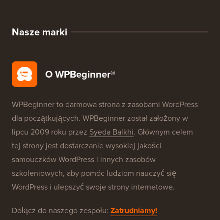
Nasze marki
O WPBeginner®
WPBeginner to darmowa strona z zasobami WordPress
dla początkujących. WPBeginner został założony w
lipcu 2009 roku przez
Syeda Balkhi
. Głównym celem
tej strony jest dostarczanie wysokiej jakości
samouczków WordPress i innych zasobów
szkoleniowych, aby pomóc ludziom nauczyć się
WordPress i ulepszyć swoje strony internetowe.
Dołącz do naszego zespołu:
Zatrudniamy!