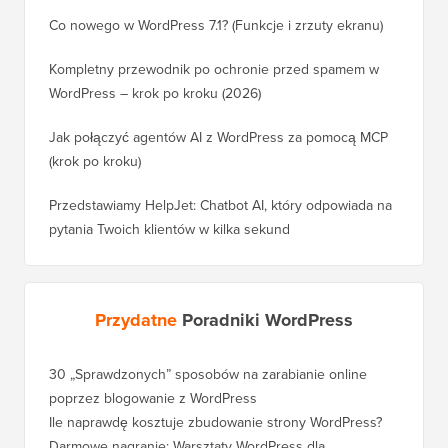
Co nowego w WordPress 7.1? (Funkcje i zrzuty ekranu)
Kompletny przewodnik po ochronie przed spamem w
WordPress – krok po kroku (2026)
Jak połączyć agentów AI z WordPress za pomocą MCP
(krok po kroku)
Przedstawiamy HelpJet: Chatbot AI, który odpowiada na
pytania Twoich klientów w kilka sekund
Przydatne
Poradniki WordPress
30 „Sprawdzonych” sposobów na zarabianie online
poprzez blogowanie z WordPress
Ile naprawdę kosztuje zbudowanie strony WordPress?
Darmowe nagranie: Warsztaty WordPress dla