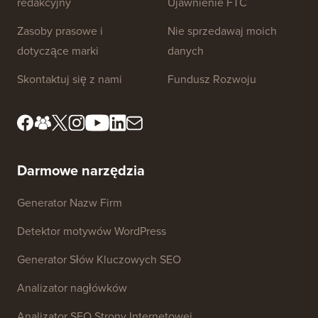
redakcyjny
Ujawnienie FTC
Zasoby prasowe i
Nie sprzedawaj moich
dotyczące marki
danych
Skontaktuj się z nami
Fundusz Rozwoju
Darmowe narzędzia
Generator Nazw Firm
Detektor motywów WordPress
Generator Słów Kluczowych SEO
Analizator nagłówków
Analizator SEO Strony Internetowej