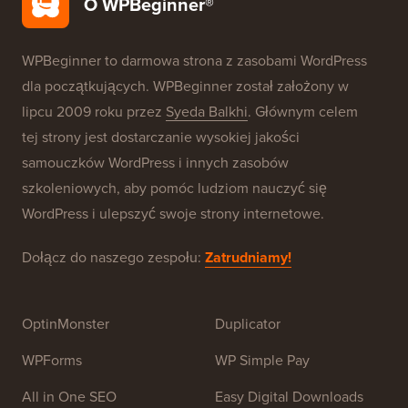
Nasze marki
O WPBeginner®
WPBeginner to darmowa strona z zasobami WordPress
dla początkujących. WPBeginner został założony w
lipcu 2009 roku przez
Syeda Balkhi
. Głównym celem
tej strony jest dostarczanie wysokiej jakości
samouczków WordPress i innych zasobów
szkoleniowych, aby pomóc ludziom nauczyć się
WordPress i ulepszyć swoje strony internetowe.
Dołącz do naszego zespołu:
Zatrudniamy!