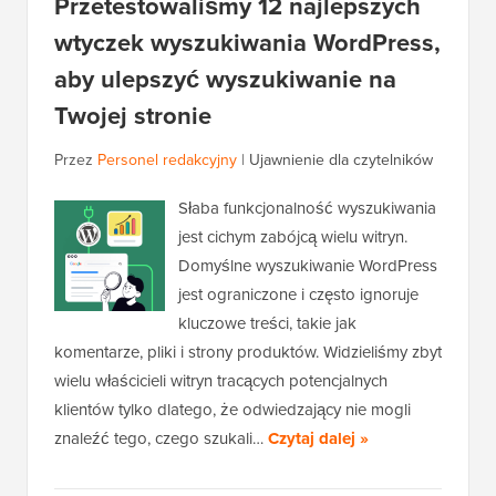
Przetestowaliśmy 12 najlepszych
wtyczek wyszukiwania WordPress,
aby ulepszyć wyszukiwanie na
Twojej stronie
Przez
Personel redakcyjny
|
Ujawnienie dla czytelników
Słaba funkcjonalność wyszukiwania
jest cichym zabójcą wielu witryn.
Domyślne wyszukiwanie WordPress
jest ograniczone i często ignoruje
kluczowe treści, takie jak
komentarze, pliki i strony produktów. Widzieliśmy zbyt
wielu właścicieli witryn tracących potencjalnych
klientów tylko dlatego, że odwiedzający nie mogli
znaleźć tego, czego szukali…
Czytaj dalej »