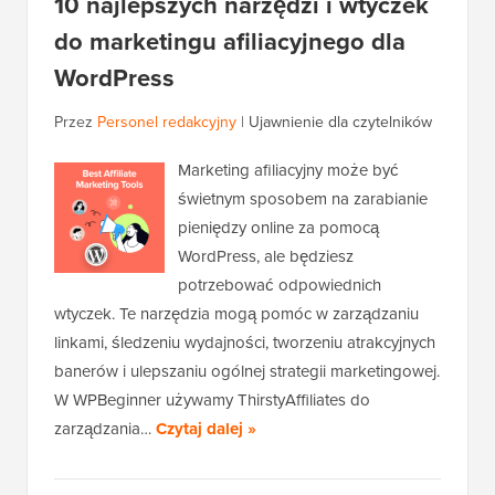
10 najlepszych narzędzi i wtyczek
do marketingu afiliacyjnego dla
WordPress
Przez
Personel redakcyjny
|
Ujawnienie dla czytelników
Marketing afiliacyjny może być
świetnym sposobem na zarabianie
pieniędzy online za pomocą
WordPress, ale będziesz
potrzebować odpowiednich
wtyczek. Te narzędzia mogą pomóc w zarządzaniu
linkami, śledzeniu wydajności, tworzeniu atrakcyjnych
banerów i ulepszaniu ogólnej strategii marketingowej.
W WPBeginner używamy ThirstyAffiliates do
zarządzania…
Czytaj dalej »