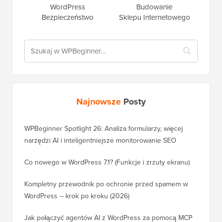
WordPress
Budowanie
Bezpieczeństwo
Sklepu Internetowego
Najnowsze
Posty
WPBeginner Spotlight 26: Analiza formularzy, więcej
narzędzi AI i inteligentniejsze monitorowanie SEO
Co nowego w WordPress 7.1? (Funkcje i zrzuty ekranu)
Kompletny przewodnik po ochronie przed spamem w
WordPress – krok po kroku (2026)
Jak połączyć agentów AI z WordPress za pomocą MCP