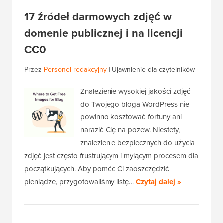
17 źródeł darmowych zdjęć w
domenie publicznej i na licencji
CC0
Przez
Personel redakcyjny
|
Ujawnienie dla czytelników
Znalezienie wysokiej jakości zdjęć
do Twojego bloga WordPress nie
powinno kosztować fortuny ani
narazić Cię na pozew. Niestety,
znalezienie bezpiecznych do użycia
zdjęć jest często frustrującym i mylącym procesem dla
początkujących. Aby pomóc Ci zaoszczędzić
pieniądze, przygotowaliśmy listę…
Czytaj dalej »