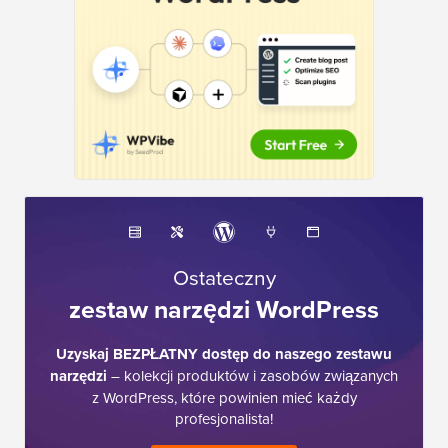
Ostateczny
zestaw narzędzi WordPress
Uzyskaj BEZPŁATNY dostęp do naszego zestawu
narzędzi
– kolekcji produktów i zasobów związanych
z WordPress, które powinien mieć każdy
profesjonalista!