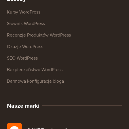
Analizator SEO Strony Internetowej
Generator podpisów e-mail
27+ Darmowych Narzędzi Biznesowych
Zasoby
Kursy WordPress
Słownik WordPress
Recenzje Produktów WordPress
Okazje WordPress
SEO WordPress
Bezpieczeństwo WordPress
Darmowa konfiguracja bloga