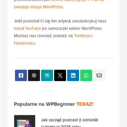
swojego bloga WordPress
.
Jeśli podobał Ci się ten artykuł, zasubskrybuj nasz
kanał YouTube
po samouczki wideo WordPress.
Możesz nas również znaleźć na
Twitterze
i
Facebooku
.
Popularne na WPBeginner
TERAZ!
Jak zacząć podcast (i odnieść
sukces) w 2026 roku