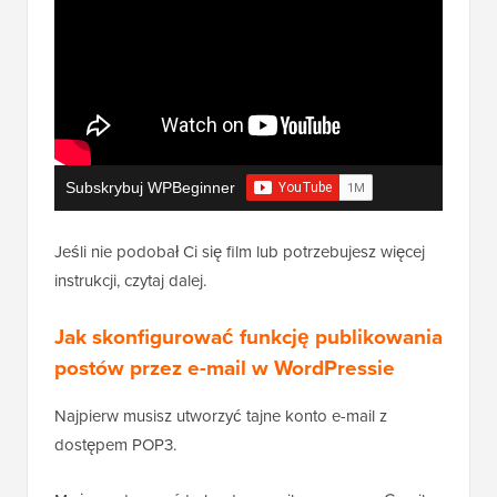
Subskrybuj WPBeginner
Jeśli nie podobał Ci się film lub potrzebujesz więcej
instrukcji, czytaj dalej.
Jak skonfigurować funkcję publikowania
postów przez e-mail w WordPressie
Najpierw musisz utworzyć tajne konto e-mail z
dostępem POP3.