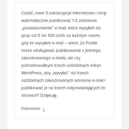
Cześć, mam 3 subskrypcje internetowe i chcę
automatycznie publikować 1-2 zdaniowe
„powiadomienie” e-mail, które wysyłam do
grup od 5 do 100 osób za każdym razem,
gdy im wysyłam e-mail – wiem, że Postie
może obsługiwać publikowanie z jednego
zakodowanego e-maila, ale czy
potrzebowałbym trzech oddzielnych witryn
WordPress, aby „wysyłać” do trzech
oddzielnych zakodowanych adresów e-mail i
publikować je na trzech odpowiadających im
stronach? Dziękuję.
Odpowiedz