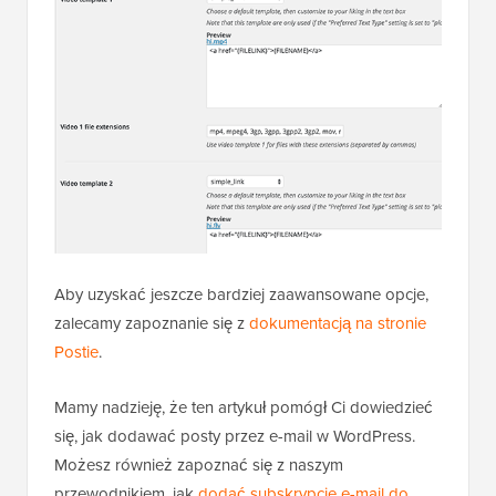
Aby uzyskać jeszcze bardziej zaawansowane opcje,
zalecamy zapoznanie się z
dokumentacją na stronie
Postie
.
Mamy nadzieję, że ten artykuł pomógł Ci dowiedzieć
się, jak dodawać posty przez e-mail w WordPress.
Możesz również zapoznać się z naszym
przewodnikiem, jak
dodać subskrypcje e-mail do