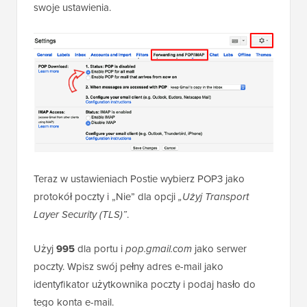
swoje ustawienia.
Teraz w ustawieniach Postie wybierz POP3 jako
protokół poczty i „Nie” dla opcji
„Użyj Transport
Layer Security (TLS)”
.
Użyj
995
dla portu i
pop.gmail.com
jako serwer
poczty. Wpisz swój pełny adres e-mail jako
identyfikator użytkownika poczty i podaj hasło do
tego konta e-mail.