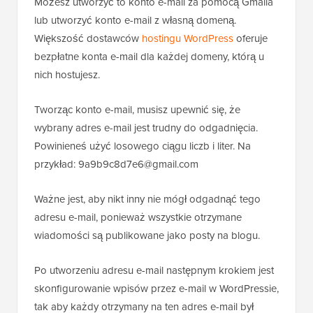
Możesz utworzyć to konto e-mail za pomocą Gmaila
lub utworzyć konto e-mail z własną domeną.
Większość dostawców
hostingu WordPress
oferuje
bezpłatne konta e-mail dla każdej domeny, którą u
nich hostujesz.
Tworząc konto e-mail, musisz upewnić się, że
wybrany adres e-mail jest trudny do odgadnięcia.
Powinieneś użyć losowego ciągu liczb i liter. Na
przykład: 9a9b9c8d7e6@gmail.com
Ważne jest, aby nikt inny nie mógł odgadnąć tego
adresu e-mail, ponieważ wszystkie otrzymane
wiadomości są publikowane jako posty na blogu.
Po utworzeniu adresu e-mail następnym krokiem jest
skonfigurowanie wpisów przez e-mail w WordPressie,
tak aby każdy otrzymany na ten adres e-mail był