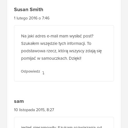
Susan Smith
1 lutego 2016 o 7:46
Na jaki adres e-mail mam wysłać post?
Szukałem wszędzie tych informacji. To
podstawowa rzecz, którą wszyscy zdają się
pomijać w samouczkach. Dzięki!
Odpowiedz
sam
10 listopada 2015, 8:27
jesteś niesamowity. Szukam rozwiązania od