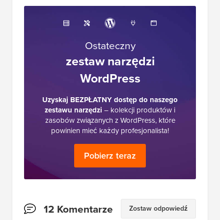
Ostateczny
zestaw narzędzi
WordPress
Uzyskaj BEZPŁATNY dostęp do naszego
zestawu narzędzi
– kolekcji produktów i
zasobów związanych z WordPress, które
powinien mieć każdy profesjonalista!
Pobierz teraz
Interakcje
12 Komentarze
Zostaw odpowiedź