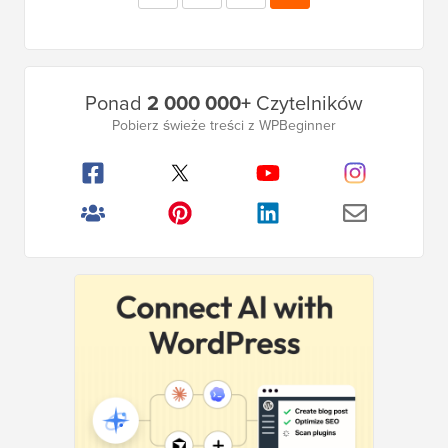
strona
Główny
Ponad
2 000 000+
Czytelników
pasek
Pobierz świeże treści z WPBeginner
boczny