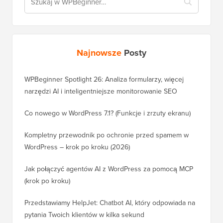
Najnowsze
Posty
WPBeginner Spotlight 26: Analiza formularzy, więcej
narzędzi AI i inteligentniejsze monitorowanie SEO
Co nowego w WordPress 7.1? (Funkcje i zrzuty ekranu)
Kompletny przewodnik po ochronie przed spamem w
WordPress – krok po kroku (2026)
Jak połączyć agentów AI z WordPress za pomocą MCP
(krok po kroku)
Przedstawiamy HelpJet: Chatbot AI, który odpowiada na
pytania Twoich klientów w kilka sekund