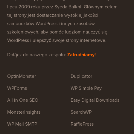
O WPBeginner®
WPBeginner to darmowa strona z zasobami WordPress
dla początkujących. WPBeginner został założony w
lipcu 2009 roku przez
Syeda Balkhi
. Głównym celem
tej strony jest dostarczanie wysokiej jakości
samouczków WordPress i innych zasobów
szkoleniowych, aby pomóc ludziom nauczyć się
WordPress i ulepszyć swoje strony internetowe.
Dołącz do naszego zespołu:
Zatrudniamy!