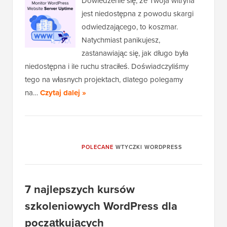
Dowiedzenie się, że Twoja witryna
jest niedostępna z powodu skargi
odwiedzającego, to koszmar.
Natychmiast panikujesz,
zastanawiając się, jak długo była
niedostępna i ile ruchu straciłeś. Doświadczyliśmy
tego na własnych projektach, dlatego polegamy
na…
Czytaj dalej »
POLECANE
WTYCZKI WORDPRESS
7 najlepszych kursów
szkoleniowych WordPress dla
początkujących