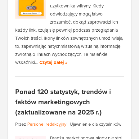
użytkownika witryny. Kiedy
odwiedzający mogą łatwo
zrozumieć, dokąd zaprowadzi ich
każdy link, czują się pewniej podczas przeglądania
Twoich treści. Ikony linków zewnętrznych umożliwiają
to, zapewniając natychmiastową wizualną informację
zwrotną o linkach wychodzących. Te maleńkie
wskaźniki…
Czytaj dalej »
Ponad 120 statystyk, trendów i
faktów marketingowych
(zaktualizowane na 2025 r.)
Przez
Personel redakcyjny
|
Ujawnienie dla czytelników
Branża marketingowa nigdy nie stoi