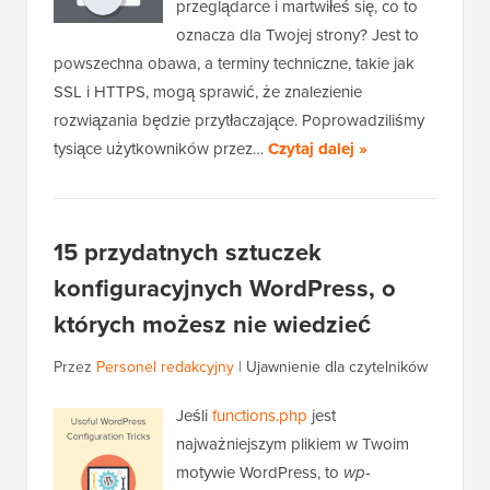
przeglądarce i martwiłeś się, co to
oznacza dla Twojej strony? Jest to
powszechna obawa, a terminy techniczne, takie jak
SSL i HTTPS, mogą sprawić, że znalezienie
rozwiązania będzie przytłaczające. Poprowadziliśmy
tysiące użytkowników przez…
Czytaj dalej »
15 przydatnych sztuczek
konfiguracyjnych WordPress, o
których możesz nie wiedzieć
Przez
Personel redakcyjny
|
Ujawnienie dla czytelników
Jeśli
functions.php
jest
najważniejszym plikiem w Twoim
motywie WordPress, to
wp-