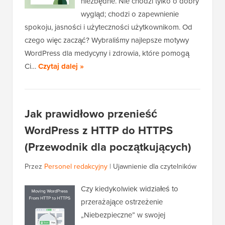
niezbędne. Nie chodzi tylko o dobry
wygląd; chodzi o zapewnienie
spokoju, jasności i użyteczności użytkownikom. Od
czego więc zacząć? Wybraliśmy najlepsze motywy
WordPress dla medycyny i zdrowia, które pomogą
Ci…
Czytaj dalej »
Jak prawidłowo przenieść
WordPress z HTTP do HTTPS
(Przewodnik dla początkujących)
Przez
Personel redakcyjny
|
Ujawnienie dla czytelników
Czy kiedykolwiek widziałeś to
przerażające ostrzeżenie
„Niebezpieczne” w swojej