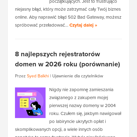
początkujących. Jest to frustrująco
niejasny błąd, który może zatrzymać cały Twój biznes
online. Aby naprawić błąd 502 Bad Gateway, możesz
spróbować przeładować…
Czytaj dalej »
8 najlepszych rejestratorów
domen w 2026 roku (porównanie)
Przez
Syed Balkhi
|
Ujawnienie dla czytelników
Nigdy nie zapomnę zamieszania
związanego z zakupem mojej
pierwszej nazwy domeny w 2004
roku. Czułem się, jakbym nawigował
po labiryncie ukrytych opłat i
skomplikowanych opcji, a wiele innych osób