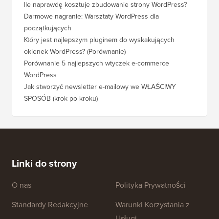
Ile naprawdę kosztuje zbudowanie strony WordPress?
Darmowe nagranie: Warsztaty WordPress dla
początkujących
Który jest najlepszym pluginem do wyskakujących
okienek WordPress? (Porównanie)
Porównanie 5 najlepszych wtyczek e-commerce
WordPress
Jak stworzyć newsletter e-mailowy we WŁAŚCIWY
SPOSÓB (krok po kroku)
Linki do strony
O nas
Polityka Prywatności
Standardy Redakcyjne
Warunki Korzystania z
Usługi