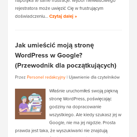
napotyka te same frustracje. Wybór niewłaściwego
rejestratora może uwięzić Cię w frustrującym
doświadczeniu…
Czytaj dalej »
Jak umieścić moją stronę
WordPress w Google?
(Przewodnik dla początkujących)
Przez
Personel redakcyjny
|
Ujawnienie dla czytelników
Właśnie uruchomiłeś swoją piękną
stronę WordPress, poświęcając
godziny na dopracowanie
wszystkiego. Ale kiedy szukasz jej w
Google, nie ma jej nigdzie. Prosta
prawda jest taka, że wyszukiwarki nie znajdują