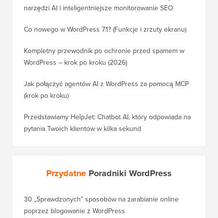
narzędzi AI i inteligentniejsze monitorowanie SEO
Co nowego w WordPress 7.1? (Funkcje i zrzuty ekranu)
Kompletny przewodnik po ochronie przed spamem w
WordPress – krok po kroku (2026)
Jak połączyć agentów AI z WordPress za pomocą MCP
(krok po kroku)
Przedstawiamy HelpJet: Chatbot AI, który odpowiada na
pytania Twoich klientów w kilka sekund
Przydatne
Poradniki WordPress
30 „Sprawdzonych” sposobów na zarabianie online
poprzez blogowanie z WordPress