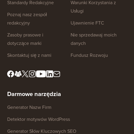
Linki do strony
O nas
Polityka Prywatności
Standardy Redakcyjne
Warunki Korzystania z
Usługi
Poznaj nasz zespół
redakcyjny
Ujawnienie FTC
Zasoby prasowe i
Nie sprzedawaj moich
dotyczące marki
danych
Skontaktuj się z nami
Fundusz Rozwoju