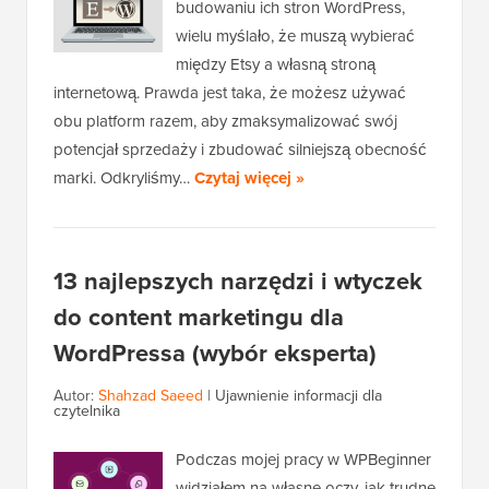
budowaniu ich stron WordPress,
wielu myślało, że muszą wybierać
między Etsy a własną stroną
internetową. Prawda jest taka, że możesz używać
obu platform razem, aby zmaksymalizować swój
potencjał sprzedaży i zbudować silniejszą obecność
marki. Odkryliśmy…
Czytaj więcej »
13 najlepszych narzędzi i wtyczek
do content marketingu dla
WordPressa (wybór eksperta)
Autor:
Shahzad Saeed
|
Ujawnienie informacji dla
czytelnika
Podczas mojej pracy w WPBeginner
widziałem na własne oczy, jak trudne