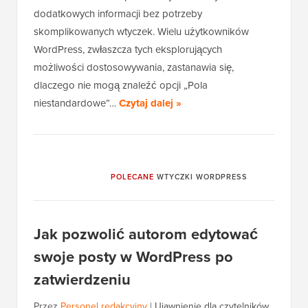
dodatkowych informacji bez potrzeby
skomplikowanych wtyczek. Wielu użytkowników
WordPress, zwłaszcza tych eksplorujących
możliwości dostosowywania, zastanawia się,
dlaczego nie mogą znaleźć opcji „Pola
niestandardowe”…
Czytaj dalej »
POLECANE
WTYCZKI WORDPRESS
Jak pozwolić autorom edytować
swoje posty w WordPress po
zatwierdzeniu
Przez
Personel redakcyjny
|
Ujawnienie dla czytelników