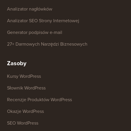
Darmowe narzędzia
Generator Nazw Firm
Detektor motywów WordPress
Generator Słów Kluczowych SEO
Analizator nagłówków
Analizator SEO Strony Internetowej
Generator podpisów e-mail
27+ Darmowych Narzędzi Biznesowych
Zasoby
Kursy WordPress