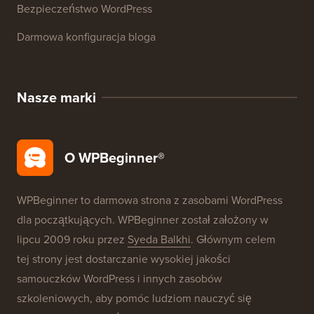
Słownik WordPress
Recenzje Produktów WordPress
Okazje WordPress
SEO WordPress
Bezpieczeństwo WordPress
Darmowa konfiguracja bloga
Nasze marki
O WPBeginner®
WPBeginner to darmowa strona z zasobami WordPress