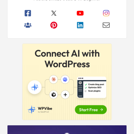
boczny