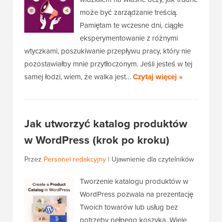
może być zarządzanie treścią.
Pamiętam te wczesne dni, ciągłe
eksperymentowanie z różnymi
wtyczkami, poszukiwanie przepływu pracy, który nie
pozostawiałby mnie przytłoczonym. Jeśli jesteś w tej
samej łodzi, wiem, że walka jest…
Czytaj więcej »
Jak utworzyć katalog produktów
w WordPress (krok po kroku)
Przez
Personel redakcyjny
|
Ujawnienie dla czytelników
Tworzenie katalogu produktów w
WordPress pozwala na prezentację
Twoich towarów lub usług bez
potrzeby pełnego koszyka. Wiele