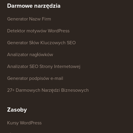
dotyczące marki
danych
Skontaktuj się z nami
Fundusz Rozwoju
Darmowe narzędzia
Generator Nazw Firm
Detektor motywów WordPress
Generator Słów Kluczowych SEO
Analizator nagłówków
Analizator SEO Strony Internetowej
Generator podpisów e-mail