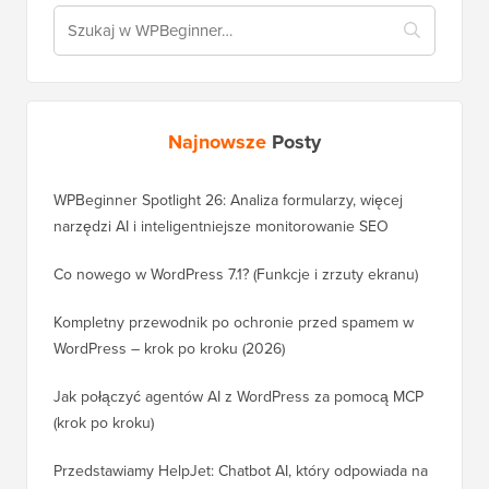
Najnowsze
Posty
WPBeginner Spotlight 26: Analiza formularzy, więcej
narzędzi AI i inteligentniejsze monitorowanie SEO
Co nowego w WordPress 7.1? (Funkcje i zrzuty ekranu)
Kompletny przewodnik po ochronie przed spamem w
WordPress – krok po kroku (2026)
Jak połączyć agentów AI z WordPress za pomocą MCP
(krok po kroku)
Przedstawiamy HelpJet: Chatbot AI, który odpowiada na