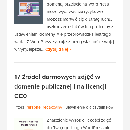
domeną, przejście na WordPress
może wydawać się ryzykowne.
Możesz martwić się o utratę ruchu,
uszkodzenie linków lub problemy z
ustawieniami domeny. Ale przeprowadzka jest tego
warta. Z WordPress zyskujesz pełną własność swojej
witryny, lepsze…
Czytaj dalej »
17 źródeł darmowych zdjęć w
domenie publicznej i na licencji
CC0
Przez
Personel redakcyjny
|
Ujawnienie dla czytelników
Znalezienie wysokiej jakości zdjęć
do Twojego bloga WordPress nie