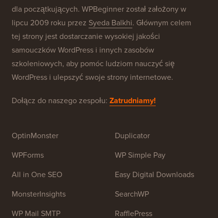
Nasze marki
O WPBeginner®
WPBeginner to darmowa strona z zasobami WordPress
dla początkujących. WPBeginner został założony w
lipcu 2009 roku przez
Syeda Balkhi
. Głównym celem
tej strony jest dostarczanie wysokiej jakości
samouczków WordPress i innych zasobów
szkoleniowych, aby pomóc ludziom nauczyć się
WordPress i ulepszyć swoje strony internetowe.
Dołącz do naszego zespołu:
Zatrudniamy!