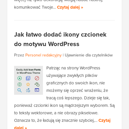
komunikować Twoje…
Czytaj dalej »
Jak łatwo dodać ikony czcionek
do motywu WordPress
Przez
Personel redakcyjny
|
Ujawnienie dla czytelników
Patrząc na strony WordPress
używające zwykłych plików
graficznych do swoich ikon, nie
możemy się oprzeć wrażeniu, że
tracą coś lepszego. Dzieje się tak,
ponieważ czcionki ikon są mądrzejszym wyborem. Są
to teksty wektorowe, a nie obrazy pikselowe.
Oznacza to, że ładują się znacznie szybciej,…
Czytaj
dalej »