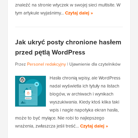
znaleźć na stronie wtyczek w swojej sieci multisite. W
tym artykule wyjaśnimy…
Czytaj dalej »
Jak ukryć posty chronione hasłem
przed pętlą WordPress
Przez
Personel redakcyjny
|
Ujawnienie dla czytelników
Hasła chronią wpisy, ale WordPress
nadal wyświetla ich tytuły na listach
blogów, w archiwach i wynikach
wyszukiwania. Kiedy ktoś klika taki
wpis i nagle napotyka ekran hasła,
może to być mylące. Nie robi to najlepszego
wrażenia, zwłaszcza jeśli treść…
Czytaj dalej »