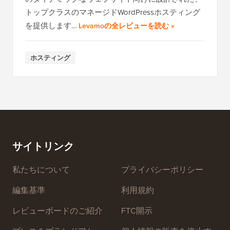
トップクラスのマネージドWordPressホスティング
を提供します…
Levamoの全レビューを読む
»
ホスティング
サイトリンク
私たちについて
プライバシーポリシー
編集基準
利用規約
レビューボードのご紹介
FTC開示