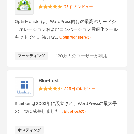
75 件のレビュー
OptinMonsterは、WordPress向けの最高のリードジ
ェネレーションおよびコンバージョン最適化ツール
キットです。強力な…
全レビューを読む
OptinMonsterの
»
120万人のユーザーが利用
マーケティング
Bluehost
325 件のレビュー
Bluehostは2003年に設立され、WordPressの最大手
の一つに成長しました…
全レビューを読む
Bluehostの
»
ホスティング