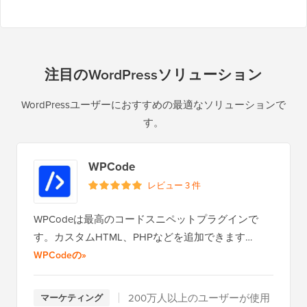
注目のWordPressソリューション
WordPressユーザーにおすすめの最適なソリューションで
す。
WPCode
レビュー 3 件
WPCodeは最高のコードスニペットプラグインで
す。カスタムHTML、PHPなどを追加できます…
全レビューを読む
WPCodeの
»
200万人以上のユーザーが使用
マーケティング