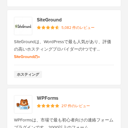
SiteGround
5,082 件のレビュー
SiteGroundは、WordPressで最も人気があり、評価
の高いホスティングプロバイダーの1つです…
全レビューを読む
SiteGroundの
»
ホスティング
WPForms
217 件のレビュー
WPFormsは、市場で最も初心者向けの連絡フォーム
プラグインです。2000以上のフォーム…