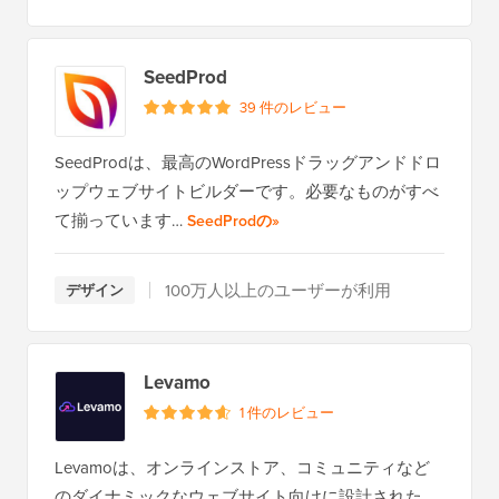
SeedProd
39 件のレビュー
SeedProdは、最高のWordPressドラッグアンドドロ
ップウェブサイトビルダーです。必要なものがすべ
て揃っています…
全レビューを読む
SeedProdの
»
100万人以上のユーザーが利用
デザイン
Levamo
1 件のレビュー
Levamoは、オンラインストア、コミュニティなど
のダイナミックなウェブサイト向けに設計された、