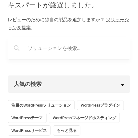
キスパートが厳選しました。
レビューのために独自の製品を追加しますか？
ソリューシ
ョンを提案
。
人気の検索
注目のWordPressソリューション
WordPressプラグイン
WordPressテーマ
WordPressマネージドホスティング
WordPressサービス
もっと見る