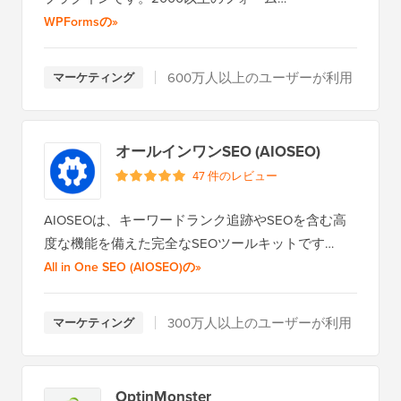
全レビューを読む
WPFormsの
»
600万人以上のユーザーが利用
マーケティング
オールインワンSEO (AIOSEO)
47 件のレビュー
AIOSEOは、キーワードランク追跡やSEOを含む高
度な機能を備えた完全なSEOツールキットです…
全レビューを読む
All in One SEO (AIOSEO)の
»
300万人以上のユーザーが利用
マーケティング
OptinMonster