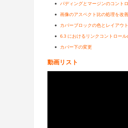
パディングとマージンのコント
画像のアスペクト比の処理を改
カバーブロックの色とレイアウ
6.3 におけるリンクコントロー
カバー下の変更
動画リスト