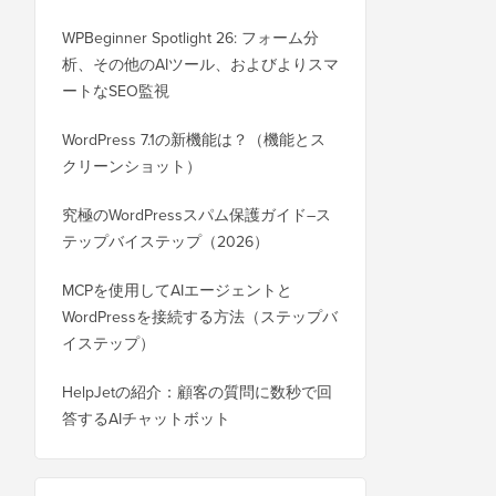
WPBeginner Spotlight 26: フォーム分
析、その他のAIツール、およびよりスマ
ートなSEO監視
WordPress 7.1の新機能は？（機能とス
クリーンショット）
究極のWordPressスパム保護ガイド–ス
テップバイステップ（2026）
MCPを使用してAIエージェントと
WordPressを接続する方法（ステップバ
イステップ）
HelpJetの紹介：顧客の質問に数秒で回
答するAIチャットボット