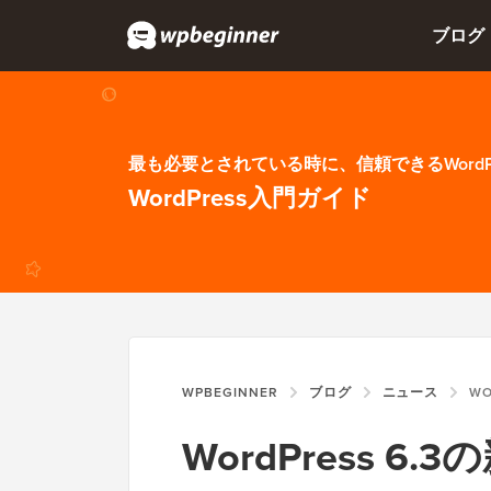
ブログ
最も必要とされている時に、信頼できるWordP
WordPress入門ガイド
WPBEGINNER
ブログ
ニュース
WORD
WordPress 