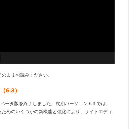
そのままお読みください。
6.3）
.2 でベータ版を終了しました。次期バージョン 6.3 では、
るためのいくつかの新機能と強化により、サイトエディ