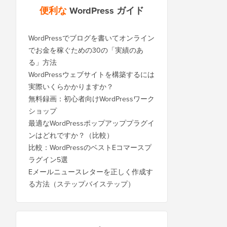
便利な
WordPress ガイド
WordPressでブログを書いてオンライン
でお金を稼ぐための30の「実績のあ
る」方法
WordPressウェブサイトを構築するには
実際いくらかかりますか？
無料録画：初心者向けWordPressワーク
ショップ
最適なWordPressポップアッププラグイ
ンはどれですか？（比較）
比較：WordPressのベストEコマースプ
ラグイン5選
Eメールニュースレターを正しく作成す
る方法（ステップバイステップ）