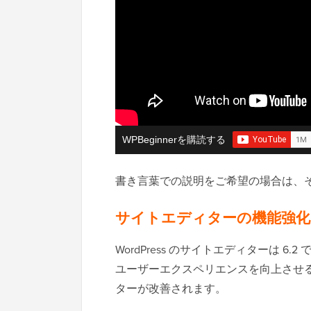
WPBeginnerを購読する
書き言葉での説明をご希望の場合は、
サイトエディターの機能強化（
WordPress のサイトエディターは 6
ユーザーエクスペリエンスを向上させ
ターが改善されます。