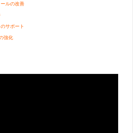
ロールの改善
善
トのサポート
ルの強化