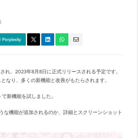
示
Perplexity
にリリースされ、2023年8月8日に正式リリースされる予定です。
ースとなり、多くの新機能と改善がもたらされます。
トで新機能を試しました。
 にどのような機能が追加されるのか、詳細とスクリーンショット