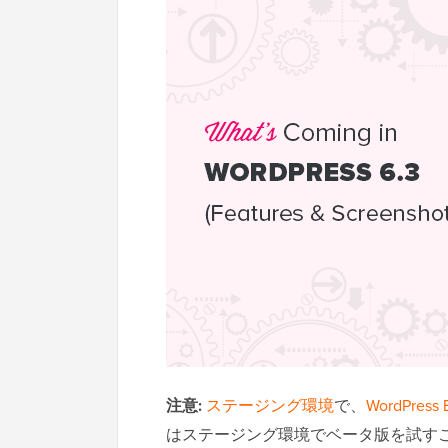
注意:
ステージング環境
で、
WordPress B
はステージング環境でベータ版を試す