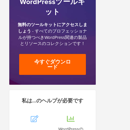
WordPressツールキ
ット
無料のツールキットにアクセスしま
しょう
- すべてのプロフェッショナ
ルが持つべきWordPress関連の製品
とリソースのコレクションです！
今すぐダウンロ
ード
私は…のヘルプが必要です
WordPressの