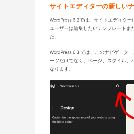
サイトエディターの新しい
WordPress 6.2では、サイトエ
ユーザーは編集したいテンプレートま
た。
WordPress 6.3 では、このナ
ーツだけでなく、ページ、スタイル、
なります。