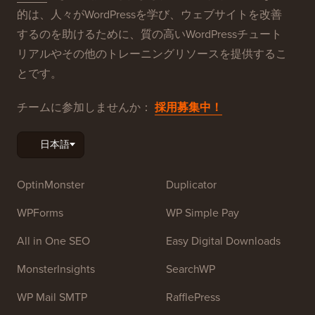
Balkhi
によって設立されました。このサイトの主な目
的は、人々がWordPressを学び、ウェブサイトを改善
するのを助けるために、質の高いWordPressチュート
リアルやその他のトレーニングリソースを提供するこ
とです。
チームに参加しませんか：
採用募集中！
OptinMonster
Duplicator
WPForms
WP Simple Pay
All in One SEO
Easy Digital Downloads
MonsterInsights
SearchWP
WP Mail SMTP
RafflePress