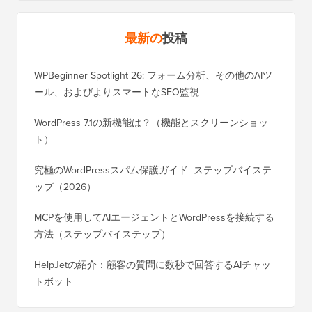
最新の
投稿
WPBeginner Spotlight 26: フォーム分析、その他のAIツ
ール、およびよりスマートなSEO監視
WordPress 7.1の新機能は？（機能とスクリーンショッ
ト）
究極のWordPressスパム保護ガイド–ステップバイステ
ップ（2026）
MCPを使用してAIエージェントとWordPressを接続する
方法（ステップバイステップ）
HelpJetの紹介：顧客の質問に数秒で回答するAIチャッ
トボット