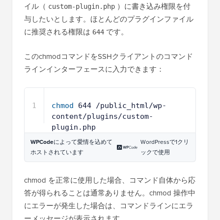
イル（
）に書き込み権限を付
custom-plugin.php
与したいとします。ほとんどのプラグインファイル
に推奨される権限は
です。
644
このchmodコマンドをSSHクライアントのコマンド
ラインインターフェースに入力できます：
1
chmod
644 
/public_html/wp-
content/plugins/custom-
plugin
.php
WPCode
によって愛情を込めて
WordPressで1クリ
ホストされています
ックで使用
chmod を正常に使用した場合、コマンド自体から応
答が得られることは通常ありません。chmod 操作中
にエラーが発生した場合は、コマンドラインにエラ