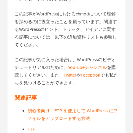
ーメッセージが表示されます。
この記事がWordPressにおけるchmodについて理解
を深めるのに役立ったことを願っています。関連す
るWordPressのヒント、トリック、アイデアに関す
る記事については、以下の追加資料リストも参照し
てください。
この記事が気に入った場合は、WordPressのビデオ
チュートリアルのために、
YouTubeチャンネル
を購
読してください。また、
Twitter
や
Facebook
でも私た
ちを見つけることができます。
関連記事
初心者向け：FTP を使用して WordPress にフ
ァイルをアップロードする方法