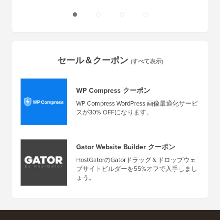
ーバー
セール＆クーポン
(すべて表示)
WP Compress クーポン
WP Compress WordPress 画像最適化サービ
スが30% OFFになります。
Gator Website Builder クーポン
HostGatorのGatorドラッグ＆ドロップウェ
ブサイトビルダーを55%オフで入手しまし
ょう。