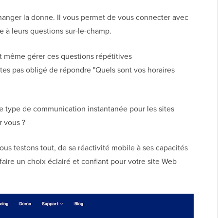
changer la donne. Il vous permet de vous connecter avec
re à leurs questions sur-le-champ.
t même gérer ces questions répétitives
es pas obligé de répondre "Quels sont vos horaires
 type de communication instantanée pour les sites
r vous ?
s testons tout, de sa réactivité mobile à ses capacités
faire un choix éclairé et confiant pour votre site Web