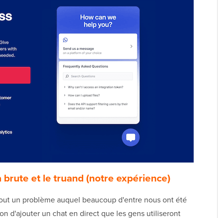
 brute et le truand (notre expérience)
out un problème auquel beaucoup d'entre nous ont été
çon d'ajouter un chat en direct que les gens utiliseront