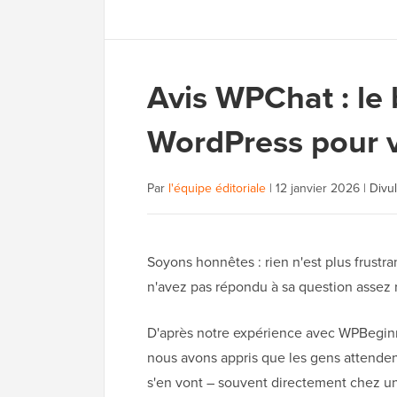
Avis WPChat : le 
WordPress pour 
Par
l'équipe éditoriale
|
12 janvier 2026
|
Divu
Soyons honnêtes : rien n'est plus frustr
n'avez pas répondu à sa question assez
D'après notre expérience avec WPBeginne
nous avons appris que les gens attendent
s'en vont – souvent directement chez un 