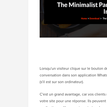
Lorsqu'un visiteur clique sur le bouton d
conversation dans son application Whats
(s'il est sur son ordinateur).
C'est un grand avantage, car vos clients
votre site pour une réponse. Ils peuven