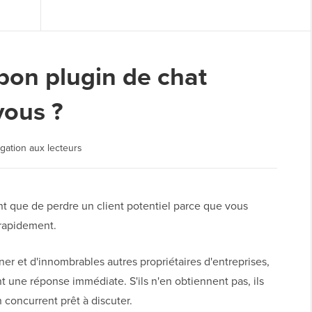
bon plugin de chat
vous ?
lgation aux lecteurs
ant que de perdre un client potentiel parce que vous
 rapidement.
r et d'innombrables autres propriétaires d'entreprises,
 une réponse immédiate. S'ils n'en obtiennent pas, ils
concurrent prêt à discuter.