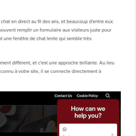
hat en direct au fil des ans, et beaucoup d'entre eux
souvent remplir un formulaire aux visiteurs juste pour
nt une fenêtre de chat lente qui semble très
nt différent, et c'est une approche brillante. Au lieu
connu à votre site, il se connecte directement à