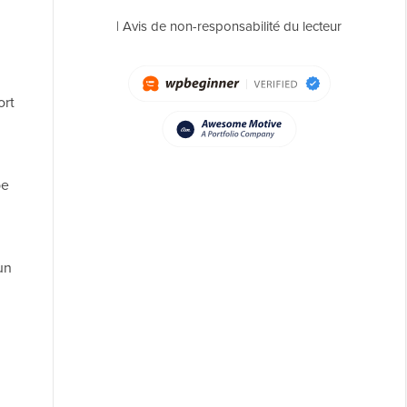
|
Avis de non-responsabilité du lecteur
ort
pe
un