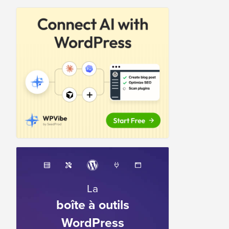
La
boîte à outils
WordPress