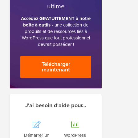
ultime
Accédez GRATUITEMENT à notre
boîte à outils
- une collection de
produits et de ressources liés à
WordPress que tout professionnel
devrait posséder !
Télécharger
maintenant
J'ai besoin d'aide pour…
Démarrer un
WordPress