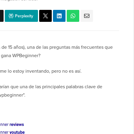
Perplexity
de 15 años), una de las preguntas más frecuentes que
ro gana WPBeginner?
e lo estoy inventando, pero no es así.
ían que una de las principales palabras clave de
wpbeginner".