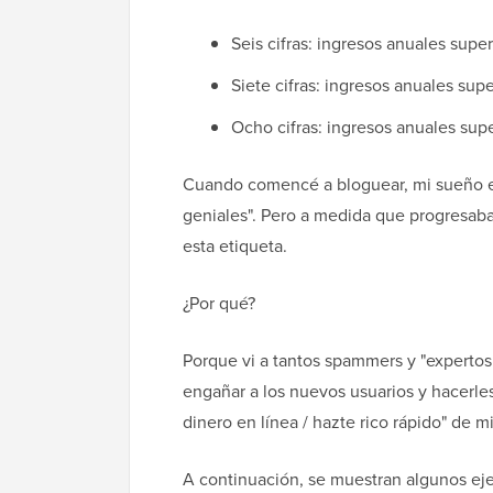
Seis cifras: ingresos anuales sup
Siete cifras: ingresos anuales su
Ocho cifras: ingresos anuales su
Cuando comencé a bloguear, mi sueño er
geniales". Pero a medida que progresab
esta etiqueta.
¿Por qué?
Porque vi a tantos spammers y "expertos 
engañar a los nuevos usuarios y hacerle
dinero en línea / hazte rico rápido" de m
A continuación, se muestran algunos eje