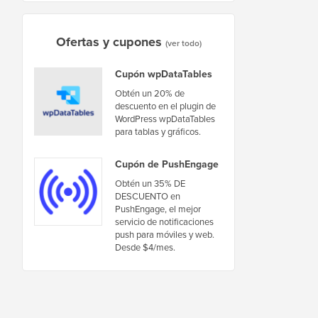
Ofertas y cupones
(ver todo)
Cupón wpDataTables
Obtén un 20% de
descuento en el plugin de
WordPress wpDataTables
para tablas y gráficos.
Cupón de PushEngage
Obtén un 35% DE
DESCUENTO en
PushEngage, el mejor
servicio de notificaciones
push para móviles y web.
Desde $4/mes.