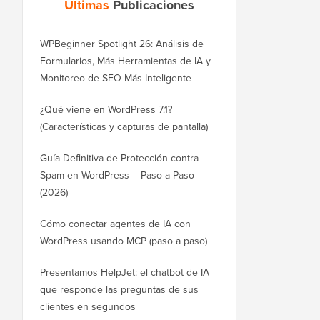
Últimas
Publicaciones
WPBeginner Spotlight 26: Análisis de
Formularios, Más Herramientas de IA y
Monitoreo de SEO Más Inteligente
¿Qué viene en WordPress 7.1?
(Características y capturas de pantalla)
Guía Definitiva de Protección contra
Spam en WordPress – Paso a Paso
(2026)
Cómo conectar agentes de IA con
WordPress usando MCP (paso a paso)
Presentamos HelpJet: el chatbot de IA
que responde las preguntas de sus
clientes en segundos