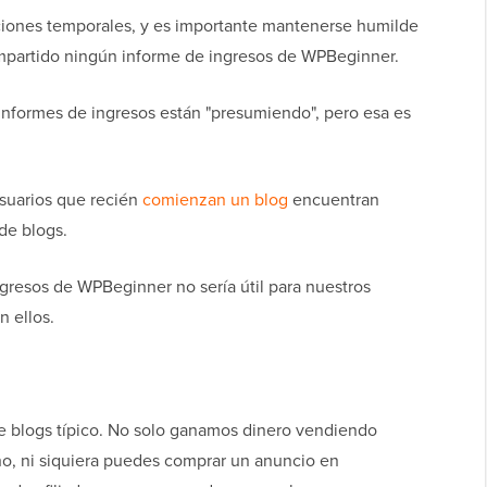
iciones temporales, y es importante mantenerse humilde
partido ningún informe de ingresos de WPBeginner.
informes de ingresos están "presumiendo", pero esa es
suarios que recién
comienzan un blog
encuentran
de blogs.
ngresos de WPBeginner no sería útil para nuestros
n ellos.
 blogs típico. No solo ganamos dinero vendiendo
ho, ni siquiera puedes comprar un anuncio en