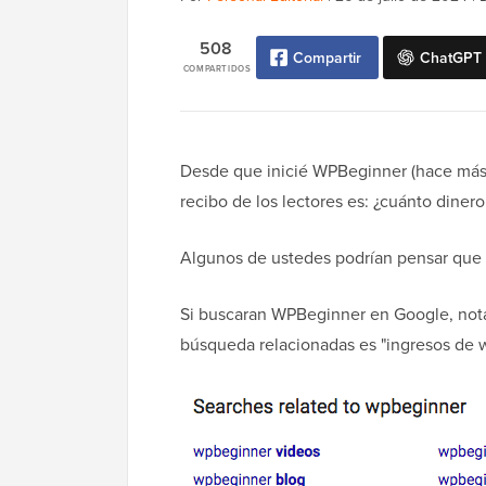
508
Compartir
ChatGPT
COMPARTIDOS
Desde que inicié WPBeginner (hace más 
recibo de los lectores es: ¿cuánto dine
Algunos de ustedes podrían pensar que m
Si buscaran WPBeginner en Google, notar
búsqueda relacionadas es "ingresos de 