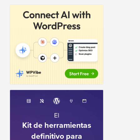
El
Kit de herramientas
definitivo para