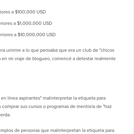
eriores a $100,000 USD
periores a $1,000,000 USD
periores a $10,000,000 USD
a unirme a lo que pensaba que era un club de "chicos
a en mi viaje de blogueo, comencé a detestar realmente
en línea aspirantes" malinterpretar la etiqueta para
s comprar sus cursos o programas de mentoría de "haz
ierda.
mplos de personas que malinterpretan la etiqueta para