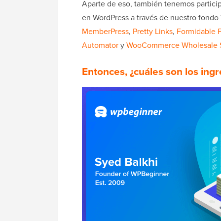
Aparte de eso, también tenemos particip
en WordPress a través de nuestro fondo
MemberPress
,
Pretty Links
,
Formidable 
Automator
y
WooCommerce Wholesale S
Entonces, ¿cuáles son los in