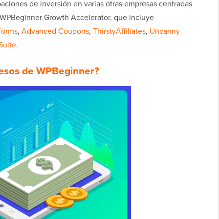
aciones de inversión en varias otras empresas centradas
 WPBeginner Growth Accelerator, que incluye
Forms
,
Advanced Coupons
,
ThirstyAffiliates
,
Uncanny
uite
.
gresos de WPBeginner?