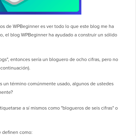
sos de WPBeginner es ver todo lo que este blog me ha
o, el blog WPBeginner ha ayudado a construir un sólido
blogs", entonces sería un bloguero de ocho cifras, pero no
 continuación).
 es un término comúnmente usado, algunos de ustedes
mente?
tiquetarse a sí mismos como "blogueros de seis cifras" o
se definen como: