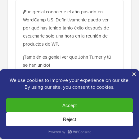
¡Fue genial conocerte el año pasado en
WordCamp US! Definitivamente puedo ver
por qué has tenido tanto éxito después de
escucharte solo una hora en la reunión de
productos de WP.
¡También es genial ver que John Turner y tú
se han unido!
Responder
Personal editorial
ADMINISTRADOR
15 de nov. de 2018 a las 3:00 p. m.