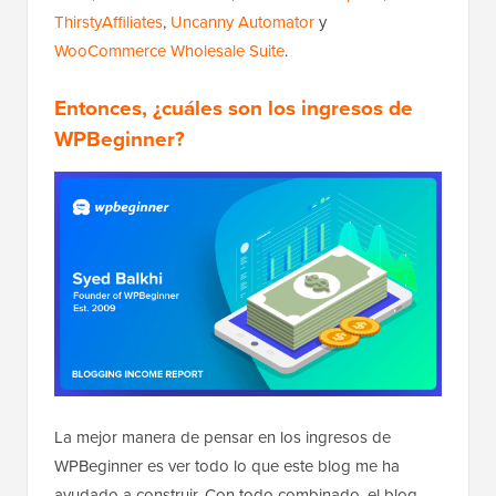
ThirstyAffiliates
,
Uncanny Automator
y
WooCommerce Wholesale Suite
.
Entonces, ¿cuáles son los ingresos de
WPBeginner?
La mejor manera de pensar en los ingresos de
WPBeginner es ver todo lo que este blog me ha
ayudado a construir. Con todo combinado, el blog