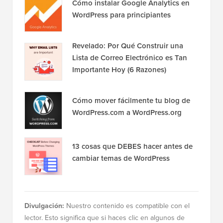
Cómo instalar Google Analytics en
WordPress para principiantes
Revelado: Por Qué Construir una
Lista de Correo Electrónico es Tan
Importante Hoy (6 Razones)
Cómo mover fácilmente tu blog de
WordPress.com a WordPress.org
13 cosas que DEBES hacer antes de
cambiar temas de WordPress
Divulgación:
Nuestro contenido es compatible con el
lector. Esto significa que si haces clic en algunos de