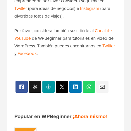
emprendedor, por favor considera seguirme en
Twitter
(para ideas de negocios) e
Instagram
(para
divertidas fotos de viajes).
Por favor, considera también suscribirte al
Canal de
YouTube
de WPBeginner para tutoriales en video de
WordPress. También puedes encontrarnos en
Twitter
y
Facebook
.
Popular en WPBeginner
¡Ahora mismo!