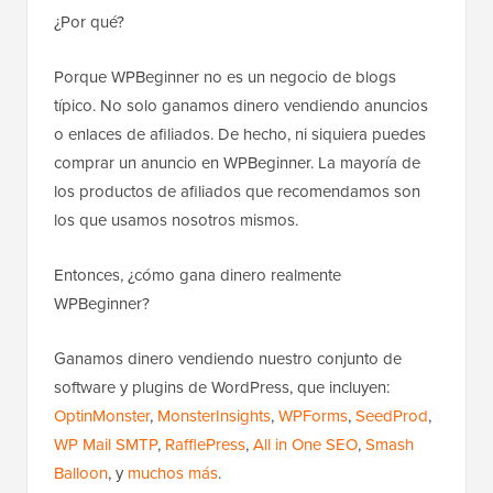
¿Por qué?
Porque WPBeginner no es un negocio de blogs
típico. No solo ganamos dinero vendiendo anuncios
o enlaces de afiliados. De hecho, ni siquiera puedes
comprar un anuncio en WPBeginner. La mayoría de
los productos de afiliados que recomendamos son
los que usamos nosotros mismos.
Entonces, ¿cómo gana dinero realmente
WPBeginner?
Ganamos dinero vendiendo nuestro conjunto de
software y plugins de WordPress, que incluyen:
OptinMonster
,
MonsterInsights
,
WPForms
,
SeedProd
,
WP Mail SMTP
,
RafflePress
,
All in One SEO
,
Smash
Balloon
, y
muchos más
.