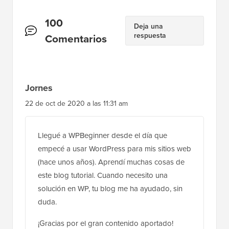
Interacciones
100
Deja una
respuesta
del
Comentarios
lector
Jornes
22 de oct de 2020 a las 11:31 am
Llegué a WPBeginner desde el día que
empecé a usar WordPress para mis sitios web
(hace unos años). Aprendí muchas cosas de
este blog tutorial. Cuando necesito una
solución en WP, tu blog me ha ayudado, sin
duda.
¡Gracias por el gran contenido aportado!