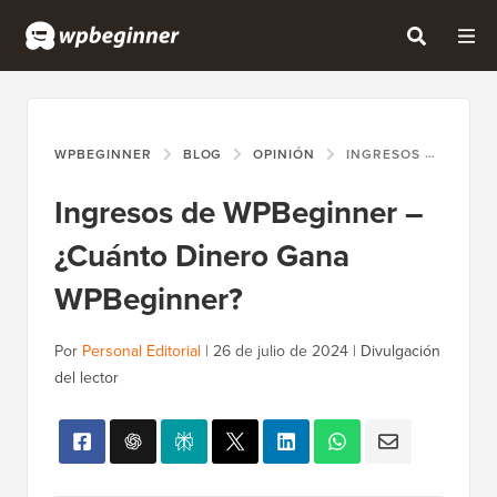
WPBEGINNER
BLOG
OPINIÓN
INGRESOS DE WPBEGINNER – ¿CUÁNTO DINERO GANA WPBEGINNER?
Ingresos de WPBeginner –
¿Cuánto Dinero Gana
WPBeginner?
Por
Personal Editorial
|
26 de julio de 2024
|
Divulgación
del lector