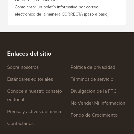
Cómo crear un boletín informativo por correo
electrónico de la manera CORRECTA (paso a paso)
Enlaces del sitio
Sobre nosotros
Política de privacidad
Estándares editoriales
Términos de servicio
Conoce a nuestro consejo
Divulgación de la FTC
editorial
No Vender Mi Información
Prensa y activos de marca
Fondo de Crecimiento
Contáctanos