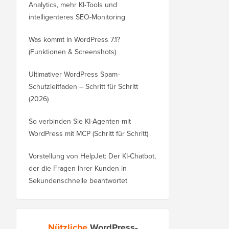
Analytics, mehr KI-Tools und
intelligenteres SEO-Monitoring
Was kommt in WordPress 7.1?
(Funktionen & Screenshots)
Ultimativer WordPress Spam-
Schutzleitfaden – Schritt für Schritt
(2026)
So verbinden Sie KI-Agenten mit
WordPress mit MCP (Schritt für Schritt)
Vorstellung von HelpJet: Der KI-Chatbot,
der die Fragen Ihrer Kunden in
Sekundenschnelle beantwortet
Nützliche
WordPress-