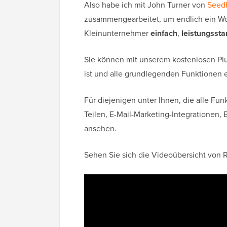
Also habe ich mit John Turner von
Seed
zusammengearbeitet, um endlich ein Wor
Kleinunternehmer
einfach
,
leistungssta
Sie können mit unserem kostenlosen Pl
ist und alle grundlegenden Funktionen e
Für diejenigen unter Ihnen, die alle Fun
Teilen, E-Mail-Marketing-Integrationen,
ansehen.
Sehen Sie sich die Videoübersicht von R