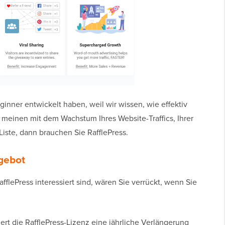
eginner entwickelt haben, weil wir wissen, wie effektiv
t meinen mit dem Wachstum Ihres Website-Traffics, Ihrer
Liste, dann brauchen Sie RafflePress.
gebot
flePress interessiert sind, wären Sie verrückt, wenn Sie
rt die RafflePress-Lizenz eine jährliche Verlängerung