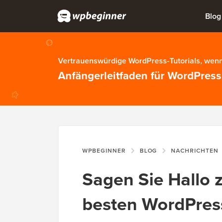
Blog
Vertrauenswürdige WordPress-Tutorials, wenn
Anfängerleitfaden für WordPress
WPBEGINNER
BLOG
NACHRICHTEN
Sagen Sie Hallo 
besten WordPres