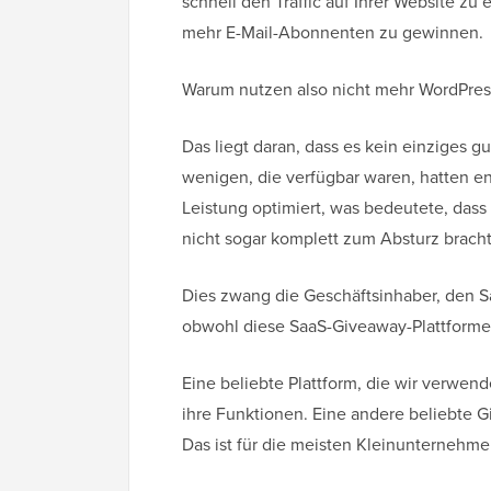
schnell den Traffic auf Ihrer Website zu
mehr E-Mail-Abonnenten zu gewinnen.
Warum nutzen also nicht mehr WordPres
Das liegt daran, dass es kein einziges 
wenigen, die verfügbar waren, hatten en
Leistung optimiert, was bedeutete, dass
nicht sogar komplett zum Absturz brach
Dies zwang die Geschäftsinhaber, den S
obwohl diese SaaS-Giveaway-Plattformen
Eine beliebte Plattform, die wir verwend
ihre Funktionen. Eine andere beliebte G
Das ist für die meisten Kleinunternehme