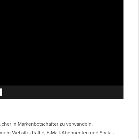
sucher in Markenbotschafter zu verwandeln.
ehr Website-Traffic, E-Mail-Abonnenten und Social-