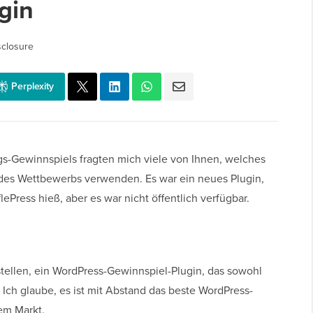
gin
sclosure
Perplexity
s-Gewinnspiels fragten mich viele von Ihnen, welches
des Wettbewerbs verwenden. Es war ein neues Plugin,
ePress hieß, aber es war nicht öffentlich verfügbar.
tellen, ein WordPress-Gewinnspiel-Plugin, das sowohl
ch glaube, es ist mit Abstand das beste WordPress-
em Markt.