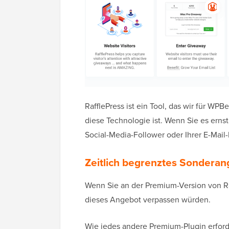
RafflePress ist ein Tool, das wir für WPB
diese Technologie ist. Wenn Sie es erns
Social-Media-Follower oder Ihrer E-Mail-
Zeitlich begrenztes Sonderan
Wenn Sie an der Premium-Version von Raf
dieses Angebot verpassen würden.
Wie jedes andere Premium-Plugin erforde