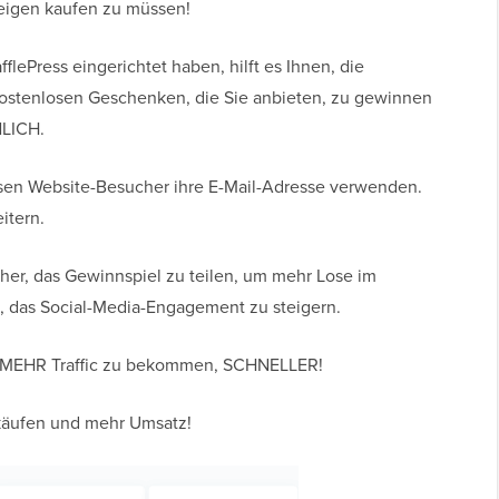
igen kaufen zu müssen!
fflePress eingerichtet haben, hilft es Ihnen, die
ostenlosen Geschenken, die Sie anbieten, zu gewinnen
NLICH.
en Website-Besucher ihre E-Mail-Adresse verwenden.
eitern.
cher, das Gewinnspiel zu teilen, um mehr Lose im
n, das Social-Media-Engagement zu steigern.
, MEHR Traffic zu bekommen, SCHNELLER!
rkäufen und mehr Umsatz!