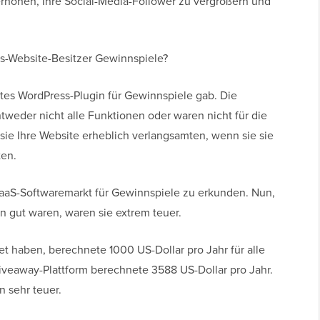
 erhöhen, Ihre Social-Media-Follower zu vergrößern und
s-Website-Besitzer Gewinnspiele?
gutes WordPress-Plugin für Gewinnspiele gab. Die
tweder nicht alle Funktionen oder waren nicht für die
 sie Ihre Website erheblich verlangsamten, wenn sie sie
ten.
aaS-Softwaremarkt für Gewinnspiele zu erkunden. Nun,
 gut waren, waren sie extrem teuer.
et haben, berechnete 1000 US-Dollar pro Jahr für alle
iveaway-Plattform berechnete 3588 US-Dollar pro Jahr.
n sehr teuer.