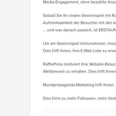
Media-Engagement, ohne bezahlte Anze
Sobald Sie Ihr virales Gewinnspiel mit Ra
Aufmerksamkeit der Besucher mit den k
... und was danach passiert, ist ERSTAU
Um am Gewinnspiel teilzunehmen, müss
Dies hilft Ihnen, Ihre E-Mail-Liste zu erw
RafflePress motiviert Ihre Website-Besu
Wettbewerb zu erhalten. Dies hilft Ihne
Mundpropaganda-Marketing hilft Ihnen
Dies führt zu mehr Followern, mehr Ve