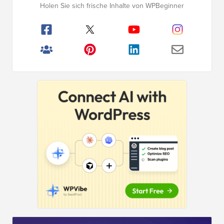
Holen Sie sich frische Inhalte von WPBeginner