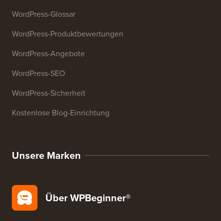
WordPress-Glossar
WordPress-Produktbewertungen
WordPress-Angebote
WordPress-SEO
WordPress-Sicherheit
Kostenlose Blog-Einrichtung
Unsere Marken
Über WPBeginner®