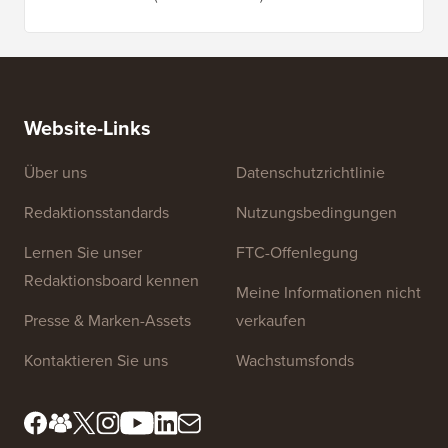
Website-Links
Über uns
Datenschutzrichtlinie
Redaktionsstandards
Nutzungsbedingungen
Lernen Sie unser
FTC-Offenlegung
Redaktionsboard kennen
Meine Informationen nicht
Presse & Marken-Assets
verkaufen
Kontaktieren Sie uns
Wachstumsfonds