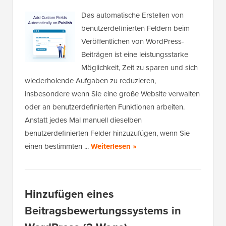
Das automatische Erstellen von
benutzerdefinierten Feldern beim
Veröffentlichen von WordPress-
Beiträgen ist eine leistungsstarke
Möglichkeit, Zeit zu sparen und sich
wiederholende Aufgaben zu reduzieren,
insbesondere wenn Sie eine große Website verwalten
oder an benutzerdefinierten Funktionen arbeiten.
Anstatt jedes Mal manuell dieselben
benutzerdefinierten Felder hinzuzufügen, wenn Sie
einen bestimmten ...
Weiterlesen »
Hinzufügen eines
Beitragsbewertungssystems in