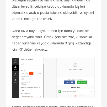
olacağını seçmenize olanak tanır. Başlık metnini de
düzenleyebilir, çekilişe kaydolduklarında kişileri
otomatik olarak e-posta listesine ekleyebilir ve eylemi
zorunlu hale getirebilirsiniz.
Daha fazla kayıt teşvik etmek için daha yüksek bir
değer atayabilirsiniz. Örnek çekilişimizde, kullanıcılar
haber bültenine kaydolduklarında 3 giriş kazandığı
için ‘+3’ değeri atıyoruz.
Ayrıca, yarışmacıların e-posta listenize eklenmelerine