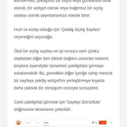
RafflePress, çekilişinizi bir sayfa veya gönderide blok
olarak, bir widget olarak veya bağımsız bir açılış
sayfası olarak yayınlamanıza olanak tanır.
Hızlı ve kolay olduğu için 'Çekiliş Açılış Sayfası'
seçeneğini seçeceğiz.
Özel bir açılış sayfası en iyi sonucu verir çünkü
sayfadaki diğer tüm dikkat dağıtıcı unsurları kaldırır,
böylece ziyaretçiler tamamen çekilişinize girmeye
odaklanabilir. Bu, genellikle diğer içeriğe sahip mevcut
bir sayfaya çekiliş widget'ını yerleştirmeye kıyasla
daha yüksek bir dönüşüm oranıyla sonuçlanır.
Canlı çekilişinizi görmek için 'Sayfayı Görüntüle'
düğmesine tıklamanız yeterlidir.