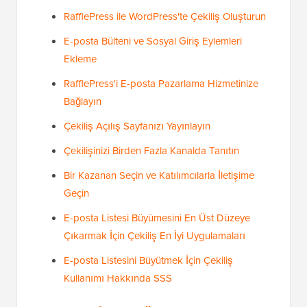
RafflePress ile WordPress'te Çekiliş Oluşturun
E-posta Bülteni ve Sosyal Giriş Eylemleri
Ekleme
RafflePress'i E-posta Pazarlama Hizmetinize
Bağlayın
Çekiliş Açılış Sayfanızı Yayınlayın
Çekilişinizi Birden Fazla Kanalda Tanıtın
Bir Kazanan Seçin ve Katılımcılarla İletişime
Geçin
E-posta Listesi Büyümesini En Üst Düzeye
Çıkarmak İçin Çekiliş En İyi Uygulamaları
E-posta Listesini Büyütmek İçin Çekiliş
Kullanımı Hakkında SSS