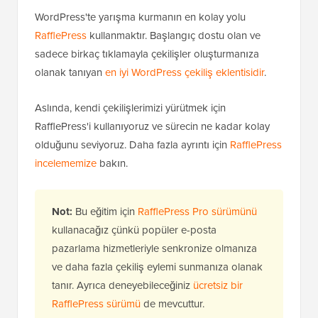
WordPress'te yarışma kurmanın en kolay yolu
RafflePress
kullanmaktır. Başlangıç dostu olan ve
sadece birkaç tıklamayla çekilişler oluşturmanıza
olanak tanıyan
en iyi WordPress çekiliş eklentisidir
.
Aslında, kendi çekilişlerimizi yürütmek için
RafflePress'i kullanıyoruz ve sürecin ne kadar kolay
olduğunu seviyoruz. Daha fazla ayrıntı için
RafflePress
incelememize
bakın.
Not:
Bu eğitim için
RafflePress Pro sürümünü
kullanacağız çünkü popüler e-posta
pazarlama hizmetleriyle senkronize olmanıza
ve daha fazla çekiliş eylemi sunmanıza olanak
tanır. Ayrıca deneyebileceğiniz
ücretsiz bir
RafflePress sürümü
de mevcuttur.