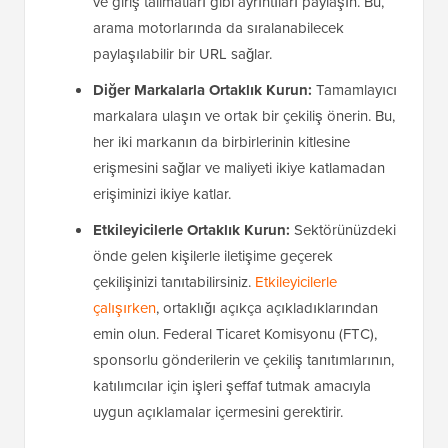
ve giriş talimatları gibi ayrıntıları paylaşın. Bu,
arama motorlarında da sıralanabilecek
paylaşılabilir bir URL sağlar.
Diğer Markalarla Ortaklık Kurun:
Tamamlayıcı
markalara ulaşın ve ortak bir çekiliş önerin. Bu,
her iki markanın da birbirlerinin kitlesine
erişmesini sağlar ve maliyeti ikiye katlamadan
erişiminizi ikiye katlar.
Etkileyicilerle Ortaklık Kurun:
Sektörünüzdeki
önde gelen kişilerle iletişime geçerek
çekilişinizi tanıtabilirsiniz.
Etkileyicilerle
çalışırken
, ortaklığı açıkça açıkladıklarından
emin olun. Federal Ticaret Komisyonu (FTC),
sponsorlu gönderilerin ve çekiliş tanıtımlarının,
katılımcılar için işleri şeffaf tutmak amacıyla
uygun açıklamalar içermesini gerektirir.