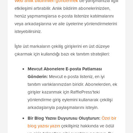
Web anlık bildirimleri göndermek
de yarışmanızla ilgili
etkileşimi artırabilir. Anlık bildirim abonelerinizden,
henüz yapmamışlarsa e-posta listenize katılmalarını
veya arkadaşlarına ve aile üyelerine yönlendirmelerini
isteyebilirsiniz.
İşte üst markaların çekiliş girişlerini en üst düzeye
çıkarmak için kullandığı bazı ek tanıtım stratejileri:
Mevcut Abonelere E-posta Patlaması
Gönderin:
Mevcut e-posta listeniz, en iyi
tanıtım varlıklarınızdan biridir. Abonelerden, ek
girişler kazanmak için RafflePress'teki
yönlendirme giriş eylemini kullanarak çekilişi
arkadaşlarıyla paylaşmalarını isteyin.
Bir Blog Yazısı Duyurusu Oluşturun:
Özel bir
blog yazısı yazın
çekilişiniz hakkında ve ödül