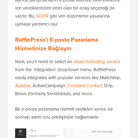
izin verdiklerinden emin olan bir onay seçeneği de
vardır. Bu,
GDPR
gibi veri düzenleme yasalarına
uymaya yardımcı olur.
RafflePress'i E-posta Pazarlama
Hizmetinize Bağlayın
Next, you’ll need to select an
email marketing service
from the ‘Integration’ dropdown menu. RafflePress
easily integrates with popular services like Mailchimp,
Aweber
, ActiveCampaign,
Constant Contact
, Drip,
Brevo (formerly Sendinblue), and more.
Bir e-posta pazarlama hizmeti seçtikten sonra, bir
sonraki adım onu çekilişinizle bağlamaktır.