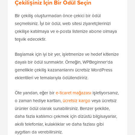
Çekilişiniz İçin Bir Ödül Seçin
Bir çekiliş oluşturmadan önce çekici bir ödül
seçmelisiniz. İyi bir ödül, web sitesi ziyaretçilerinizi
çekilişe katılmaya ve e-posta listenize abone olmaya
teşvik edecektir.
Başlamak için iyi bir yer, işletmenize ve hedef kitlenize
dayalı bir ödül sunmaktır. Örneğin, WPBeginner'da
genellikle çekiliş kazananlarını ücretsiz WordPress
eklentileri ve temalarıyla ödüllendiririz.
Öte yandan, eğer bir
e-ticaret mağazası
işletiyorsanız,
o zaman hediye kartları,
ücretsiz kargo
veya ücretsiz
ürünler ödül olarak sunabilirsiniz. Benzer şekilde,
daha fazla katılımcı çekmek için dizüstü bilgisayarlar,
akıllı telefonlar, kulaklıklar ve daha fazlası gibi
aygıtları da verebilirsiniz.