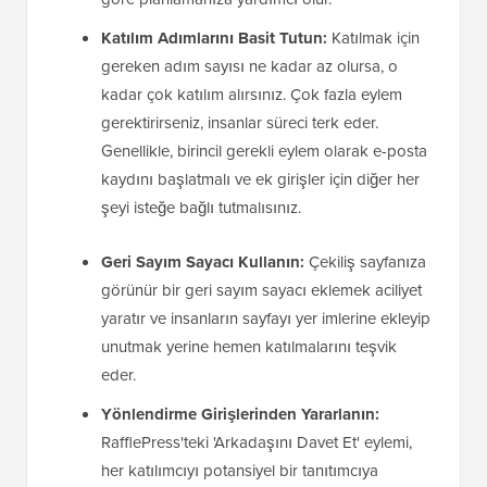
Katılım Adımlarını Basit Tutun:
Katılmak için
gereken adım sayısı ne kadar az olursa, o
kadar çok katılım alırsınız. Çok fazla eylem
gerektirirseniz, insanlar süreci terk eder.
Genellikle, birincil gerekli eylem olarak e-posta
kaydını başlatmalı ve ek girişler için diğer her
şeyi isteğe bağlı tutmalısınız.
Geri Sayım Sayacı Kullanın:
Çekiliş sayfanıza
görünür bir geri sayım sayacı eklemek aciliyet
yaratır ve insanların sayfayı yer imlerine ekleyip
unutmak yerine hemen katılmalarını teşvik
eder.
Yönlendirme Girişlerinden Yararlanın:
RafflePress'teki 'Arkadaşını Davet Et' eylemi,
her katılımcıyı potansiyel bir tanıtımcıya