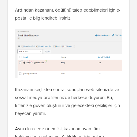
Ardından kazananı, ödülünü talep edebilmeleri için e-
posta ile bilgilendirebilirsiniz.
Kazananı seçtikten sonra, sonuçları web sitenizde ve
sosyal medya profillerinizde herkese duyurun. Bu,
kitlenizle güven oluşturur ve gelecekteki çekilişler için
heyecan yaratır.
Aynı derecede önemlisi, kazanamayan tüm
katılımcıları unutmayın. Katıldıkları için onlara