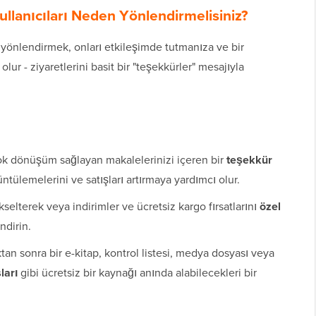
lanıcıları Neden Yönlendirmelisiniz?
a yönlendirmek, onları etkileşimde tutmanıza ve bir
ur - ziyaretlerini basit bir "teşekkürler" mesajıyla
çok dönüşüm sağlayan makalelerinizi içeren bir
teşekkür
ntülemelerini ve satışları artırmaya yardımcı olur.
kselterek veya indirimler ve ücretsiz kargo fırsatlarını
özel
ndirin.
tan sonra bir e-kitap, kontrol listesi, medya dosyası veya
ları
gibi ücretsiz bir kaynağı anında alabilecekleri bir