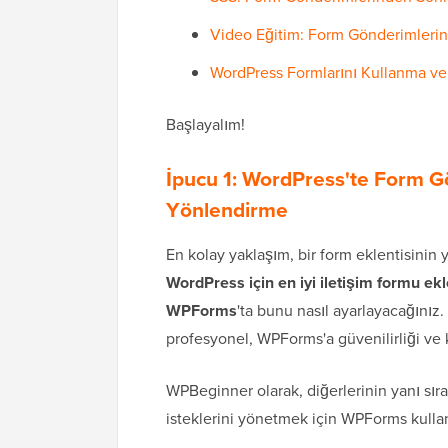
Video Eğitim: Form Gönderimlerin
WordPress Formlarını Kullanma v
Başlayalım!
İpucu 1: WordPress'te Form G
Yönlendirme
En kolay yaklaşım, bir form eklentisinin y
WordPress için en iyi iletişim formu ekl
WPForms
'ta bunu nasıl ayarlayacağınız
profesyonel, WPForms'a güvenilirliği ve
WPBeginner olarak, diğerlerinin yanı sıra
isteklerini yönetmek için WPForms kulla