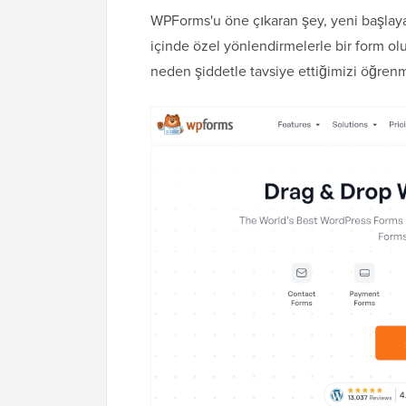
WPForms'u öne çıkaran şey, yeni başlaya
içinde özel yönlendirmelerle bir form olu
neden şiddetle tavsiye ettiğimizi öğren