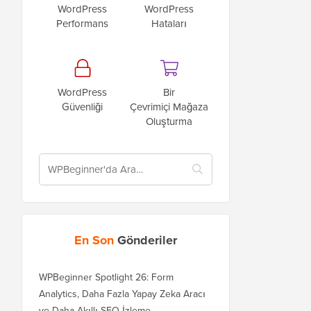
WordPress
WordPress
Performans
Hataları
WordPress
Bir
Güvenliği
Çevrimiçi Mağaza
Oluşturma
En Son
Gönderiler
WPBeginner Spotlight 26: Form
Analytics, Daha Fazla Yapay Zeka Aracı
ve Daha Akıllı SEO İzleme