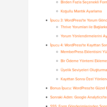
Birden Fazla Seçenekli Fo
Koşullu Mantık Ayarlama
İpucu 3: WordPress'te Yorum Gönd
Thrive Yorumları ile Başlark
Yorum Yönlendirmelerini A
İpucu 4: WordPress'te Kayıttan Son
MemberPress Eklentisini Y
Bir Ödeme Yöntemi Ekleme
Üyelik Seviyeleri Oluşturma
Kayıttan Sonra Özel Yönle
Bonus İpucu: WordPress'te Güzel 
Sonraki Adım: Google Analytics'te
SSS: Form Gönderimlerinden Sonra