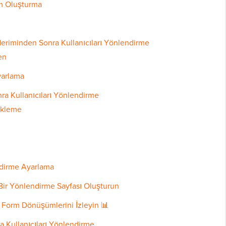
rm Oluşturma
eriminden Sonra Kullanıcıları Yönlendirme
en
yarlama
ra Kullanıcıları Yönlendirme
ükleme
ndirme Ayarlama
Bir Yönlendirme Sayfası Oluşturun
 Form Dönüşümlerini İzleyin 📊
 Kullanıcıları Yönlendirme