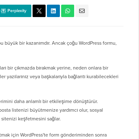
Perplexity
, bu büyük bir kazanımdır. Ancak çoğu WordPress formu,
ıcıları bir çıkmazda bırakmak yerine, neden onlara bir
r yazılarınız veya başkalarıyla bağlantı kurabilecekleri
rimini daha anlamlı bir etkileşime dönüştürür.
e-posta listenizi büyütmenize yardımcı olur, sosyal
b sitenizi keşfetmesini sağlar.
tutmak için WordPress'te form gönderiminden sonra