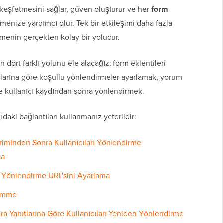
i keşfetmesini sağlar, güven oluşturur ve her
form
enize yardımcı olur. Tek bir etkileşimi daha fazla
menin gerçekten kolay bir yoludur.
 dört farklı yolunu ele alacağız: form eklentileri
tlarına göre koşullu yönlendirmeler ayarlamak, yorum
 kullanıcı kaydından sonra yönlendirmek.
daki bağlantıları kullanmanız yeterlidir:
riminden Sonra Kullanıcıları Yönlendirme
ma
Yönlendirme URL'sini Ayarlama
Gömme
a Yanıtlarına Göre Kullanıcıları Yeniden Yönlendirme