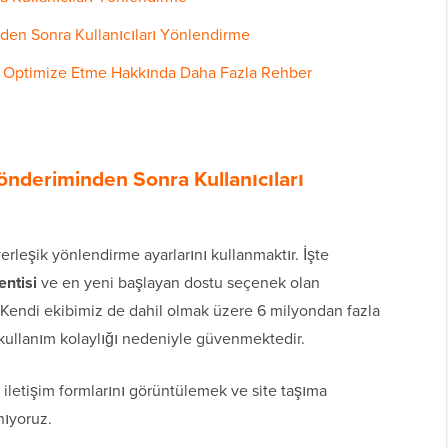
den Sonra Kullanıcıları Yönlendirme
e Optimize Etme Hakkında Daha Fazla Rehber
önderiminden Sonra Kullanıcıları
erleşik yönlendirme ayarlarını kullanmaktır. İşte
entisi
ve en yeni başlayan dostu seçenek olan
. Kendi ekibimiz de dahil olmak üzere 6 milyondan fazla
 kullanım kolaylığı nedeniyle güvenmektedir.
 iletişim formlarını görüntülemek ve site taşıma
nıyoruz.