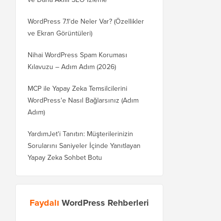
WordPress 7.1'de Neler Var? (Özellikler
ve Ekran Görüntüleri)
Nihai WordPress Spam Koruması
Kılavuzu – Adım Adım (2026)
MCP ile Yapay Zeka Temsilcilerini
WordPress'e Nasıl Bağlarsınız (Adım
Adım)
YardımJet'i Tanıtın: Müşterilerinizin
Sorularını Saniyeler İçinde Yanıtlayan
Yapay Zeka Sohbet Botu
Faydalı
WordPress Rehberleri