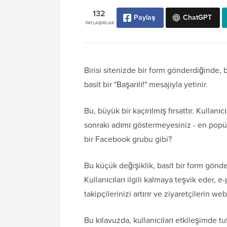
132
Paylaş
ChatGPT
PAYLAŞIMLAR
Birisi sitenizde bir form gönderdiğinde
basit bir "Başarılı!" mesajıyla yetinir.
Bu, büyük bir kaçırılmış fırsattır. Kullan
sonraki adımı göstermeyesiniz - en popüle
bir Facebook grubu gibi?
Bu küçük değişiklik, basit bir form gönde
Kullanıcıları ilgili kalmaya teşvik eder, 
takipçilerinizi artırır ve ziyaretçilerin we
Bu kılavuzda, kullanıcıları etkileşimde 