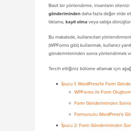
Basit bir yönlendirme, insanların siteniz
gönderiminden
daha fazla değer elde etm
tıklama,
kayıt olma
veya satışa dönüştür
Bu makalede, kullanıcıları yönlendirmenin
(WPForms gibi) kullanmak, kullanıcı yanı
gönderimlerinden sonra yönlendirmek ve
Tercih ettiğiniz bölüme atlamak için aşağı
İpucu 1: WordPress'te Form Gönde
WPForms ile Form Oluştur
Form Gönderiminden Sonra 
Formunuzu WordPress'e 
İpucu 2: Form Gönderiminden Sonr