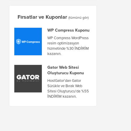
Fırsatlar ve Kuponlar
(tümünü gör)
WP Compress Kuponu
WP Compress WordPress
resim optimizasyon
hizmetinde %30 İNDİRİM
kazanın.
Gator Web Sitesi
Oluşturucu Kuponu
HostGator'dan Gator
Sürükle ve Bırak Web
Sitesi Oluşturucu'da %55
İNDİRİM kazanın.