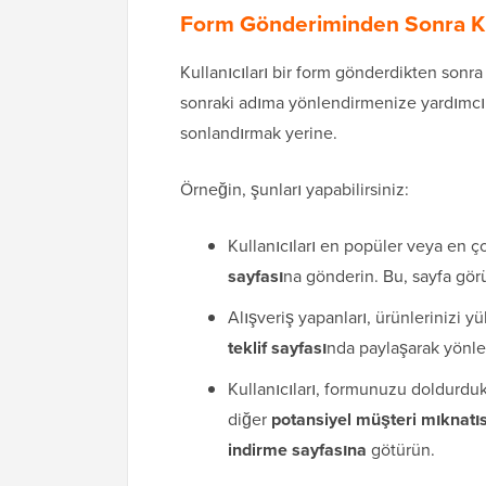
Form Gönderiminden Sonra Kul
Kullanıcıları bir form gönderdikten sonr
sonraki adıma yönlendirmenize yardımcı ol
sonlandırmak yerine.
Örneğin, şunları yapabilirsiniz:
Kullanıcıları en popüler veya en 
sayfası
na gönderin. Bu, sayfa görü
Alışveriş yapanları, ürünlerinizi yü
teklif sayfası
nda paylaşarak yönle
Kullanıcıları, formunuzu doldurduk
diğer
potansiyel müşteri mıknatıs
indirme sayfasına
götürün.