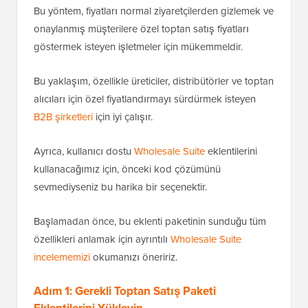
Bu yöntem, fiyatları normal ziyaretçilerden gizlemek ve
onaylanmış müşterilere özel toptan satış fiyatları
göstermek isteyen işletmeler için mükemmeldir.
Bu yaklaşım, özellikle üreticiler, distribütörler ve toptan
alıcıları için özel fiyatlandırmayı sürdürmek isteyen
B2B şirketleri
için iyi çalışır.
Ayrıca, kullanıcı dostu
Wholesale Suite
eklentilerini
kullanacağımız için, önceki kod çözümünü
sevmediyseniz bu harika bir seçenektir.
Başlamadan önce, bu eklenti paketinin sunduğu tüm
özellikleri anlamak için ayrıntılı
Wholesale Suite
incelememizi
okumanızı öneririz.
Adım 1: Gerekli Toptan Satış Paketi