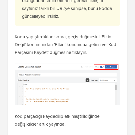
olduğundan emin olmanız gerekir. İletişim
sayfanız farklı bir URL’ye sahipse, bunu kodda
güncelleyebilirsiniz.
Kodu yapıştırdıktan sonra, geçiş düğmesini ‘Etkin
Değil’ konumundan ‘Etkin’ konumuna getirin ve ‘Kod
Parçasını Kaydet’ düğmesine tıklayın.
Kod parçacığı kaydedilip etkinleştirildiğinde,
değişiklikler artık yayında.