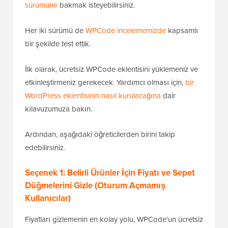
sürümüne
bakmak isteyebilirsiniz.
Her iki sürümü de
WPCode incelememizde
kapsamlı
bir şekilde test ettik.
İlk olarak, ücretsiz WPCode eklentisini yüklemeniz ve
etkinleştirmeniz gerekecek. Yardımcı olması için,
bir
WordPress eklentisinin nasıl kurulacağına
dair
kılavuzumuza bakın.
Ardından, aşağıdaki öğreticilerden birini takip
edebilirsiniz.
Seçenek 1: Belirli Ürünler İçin Fiyatı ve Sepet
Düğmelerini Gizle (Oturum Açmamış
Kullanıcılar)
Fiyatları gizlemenin en kolay yolu, WPCode'un ücretsiz