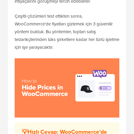
ihtiyaçlarını görüşmeyi tercih edebilirler.
Çeşitli çözümleri test ettikten sonra,
WooCommerce'de fiyatları gizlemek için 3 güvenilir
yöntem bulduk. Bu yöntemler, toptan satış
tedarikçilerinden lüks şirketlere kadar her türlü işletme
için işe yarayacaktır.
💡Hızlı Cevap: WooCommerce'de