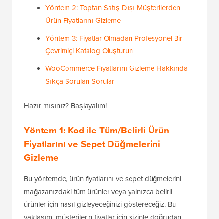
Yöntem 2: Toptan Satış Dışı Müşterilerden
Ürün Fiyatlarını Gizleme
Yöntem 3: Fiyatlar Olmadan Profesyonel Bir
Çevrimiçi Katalog Oluşturun
WooCommerce Fiyatlarını Gizleme Hakkında
Sıkça Sorulan Sorular
Hazır mısınız? Başlayalım!
Yöntem 1: Kod ile Tüm/Belirli Ürün
Fiyatlarını ve Sepet Düğmelerini
Gizleme
Bu yöntemde, ürün fiyatlarını ve sepet düğmelerini
mağazanızdaki tüm ürünler veya yalnızca belirli
ürünler için nasıl gizleyeceğinizi göstereceğiz. Bu
yaklaşım, müşterilerin fiyatlar için sizinle doğrudan