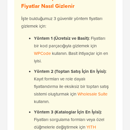
Fiyatlar Nasıl Gizlenir
İşte bulduğumuz 3 güvenilir yöntem fiyatları
gizlemek için:
Yöntem 1 (Ücretsiz ve Basit):
Fiyatları
bir kod parçacığıyla gizlemek için
WPCode
kullanın. Basit ihtiyaçlar için en
iyisi.
Yöntem 2 (Toptan Satış İçin En İyisi):
Kayıt formları ve role dayalı
fiyatlandırma ile eksiksiz bir toptan satış
sistemi oluşturmak için
Wholesale Suite
kullanın.
Yöntem 3 (Kataloglar İçin En İyisi):
Fiyatları sorgulama formları veya özel
düğmelerle değiştirmek için
YITH