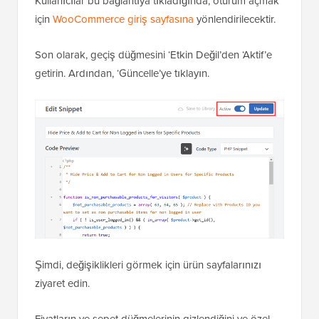
Kullanıcılar bu bağlantıya tıkladığında, oturum açmak
için
WooCommerce giriş sayfasına
yönlendirilecektir.
Son olarak, geçiş düğmesini ‘Etkin Değil’den ‘Aktif’e
getirin. Ardından, ‘Güncelle’ye tıklayın.
Şimdi, değişiklikleri görmek için ürün sayfalarınızı
ziyaret edin.