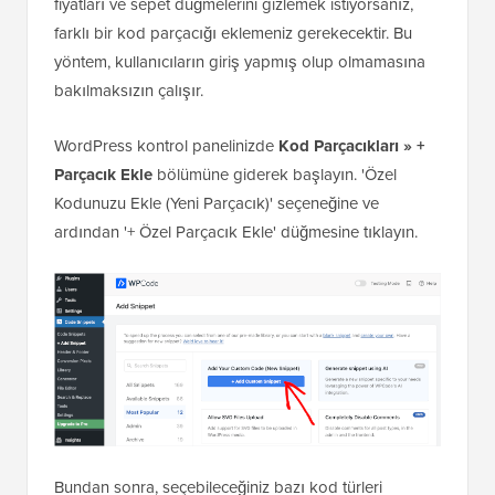
fiyatları ve sepet düğmelerini gizlemek istiyorsanız,
farklı bir kod parçacığı eklemeniz gerekecektir. Bu
yöntem, kullanıcıların giriş yapmış olup olmamasına
bakılmaksızın çalışır.
WordPress kontrol panelinizde
Kod Parçacıkları » +
Parçacık Ekle
bölümüne giderek başlayın. 'Özel
Kodunuzu Ekle (Yeni Parçacık)' seçeneğine ve
ardından '+ Özel Parçacık Ekle' düğmesine tıklayın.
Bundan sonra, seçebileceğiniz bazı kod türleri