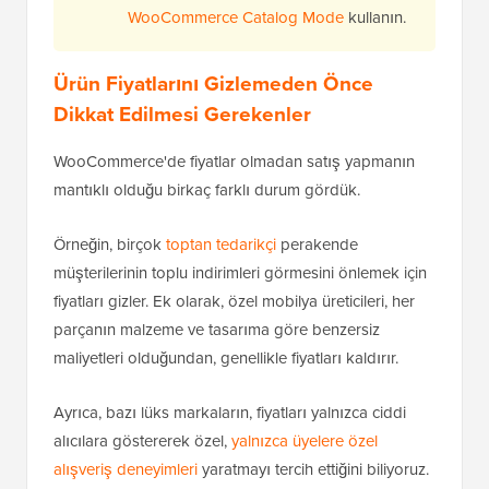
WooCommerce Catalog Mode
kullanın.
Ürün Fiyatlarını Gizlemeden Önce
Dikkat Edilmesi Gerekenler
WooCommerce'de fiyatlar olmadan satış yapmanın
mantıklı olduğu birkaç farklı durum gördük.
Örneğin, birçok
toptan tedarikçi
perakende
müşterilerinin toplu indirimleri görmesini önlemek için
fiyatları gizler. Ek olarak, özel mobilya üreticileri, her
parçanın malzeme ve tasarıma göre benzersiz
maliyetleri olduğundan, genellikle fiyatları kaldırır.
Ayrıca, bazı lüks markaların, fiyatları yalnızca ciddi
alıcılara göstererek özel,
yalnızca üyelere özel
alışveriş deneyimleri
yaratmayı tercih ettiğini biliyoruz.