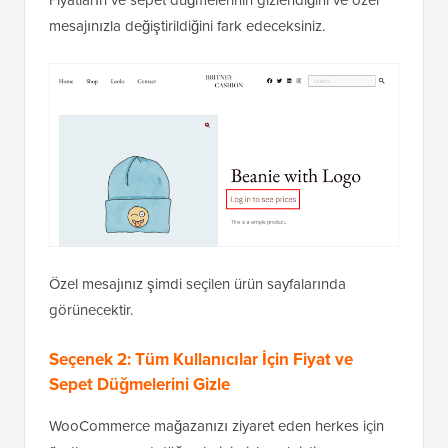
Fiyatların ve sepet düğmelerinin gizlendiğini ve özel
mesajınızla değiştirildiğini fark edeceksiniz.
Özel mesajınız şimdi seçilen ürün sayfalarında
görünecektir.
Seçenek 2: Tüm Kullanıcılar İçin Fiyat ve
Sepet Düğmelerini Gizle
WooCommerce mağazanızı ziyaret eden herkes için