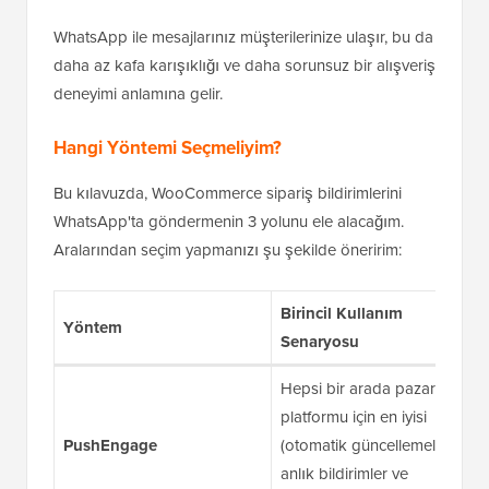
WhatsApp ile mesajlarınız müşterilerinize ulaşır, bu da
daha az kafa karışıklığı ve daha sorunsuz bir alışveriş
deneyimi anlamına gelir.
Hangi Yöntemi Seçmeliyim?
Bu kılavuzda, WooCommerce sipariş bildirimlerini
WhatsApp'ta göndermenin 3 yolunu ele alacağım.
Aralarından seçim yapmanızı şu şekilde öneririm:
Birincil Kullanım
Yöntem
Senaryosu
Hepsi bir arada pazarlama
platformu için en iyisi
PushEngage
(otomatik güncellemeler,
anlık bildirimler ve