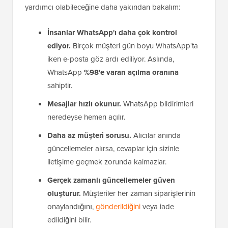
yardımcı olabileceğine daha yakından bakalım:
İnsanlar WhatsApp'ı daha çok kontrol
ediyor.
Birçok müşteri gün boyu WhatsApp'ta
iken e-posta göz ardı ediliyor. Aslında,
WhatsApp
%98'e varan açılma oranına
sahiptir.
Mesajlar hızlı okunur.
WhatsApp bildirimleri
neredeyse hemen açılır.
Daha az müşteri sorusu.
Alıcılar anında
güncellemeler alırsa, cevaplar için sizinle
iletişime geçmek zorunda kalmazlar.
Gerçek zamanlı güncellemeler güven
oluşturur.
Müşteriler her zaman siparişlerinin
onaylandığını,
gönderildiğini
veya iade
edildiğini bilir.