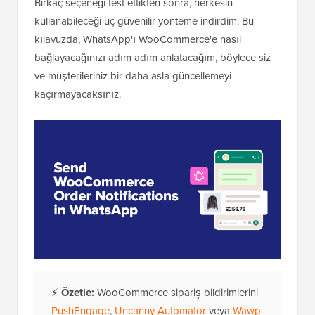
Birkaç seçeneği test ettikten sonra, herkesin
kullanabileceği üç güvenilir yönteme indirdim. Bu
kılavuzda, WhatsApp'ı WooCommerce'e nasıl
bağlayacağınızı adım adım anlatacağım, böylece siz
ve müşterileriniz bir daha asla güncellemeyi
kaçırmayacaksınız.
⚡
Özetle:
WooCommerce sipariş bildirimlerini
PushEngage
,
Uncanny Automator
veya
Wawp