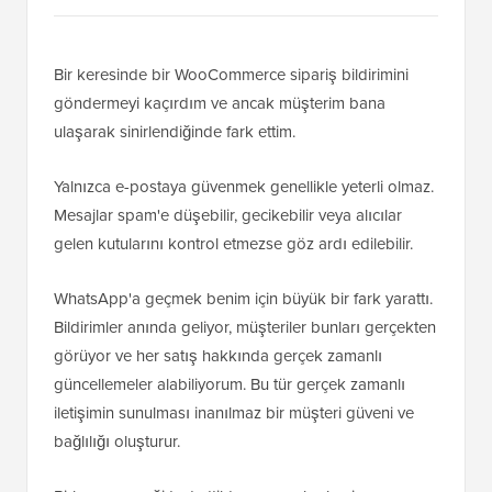
Bir keresinde bir WooCommerce sipariş bildirimini
göndermeyi kaçırdım ve ancak müşterim bana
ulaşarak sinirlendiğinde fark ettim.
Yalnızca e-postaya güvenmek genellikle yeterli olmaz.
Mesajlar spam'e düşebilir, gecikebilir veya alıcılar
gelen kutularını kontrol etmezse göz ardı edilebilir.
WhatsApp'a geçmek benim için büyük bir fark yarattı.
Bildirimler anında geliyor, müşteriler bunları gerçekten
görüyor ve her satış hakkında gerçek zamanlı
güncellemeler alabiliyorum. Bu tür gerçek zamanlı
iletişimin sunulması inanılmaz bir müşteri güveni ve
bağlılığı oluşturur.