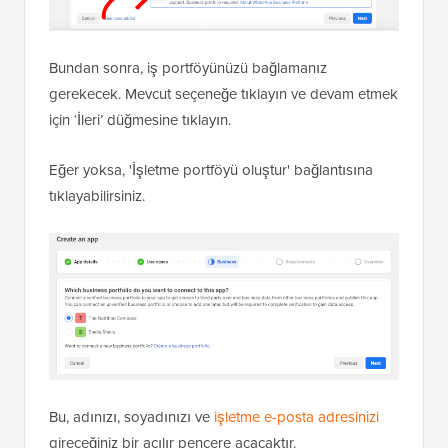
Bundan sonra, iş portföyünüzü bağlamanız
gerekecek. Mevcut seçeneğe tıklayın ve devam etmek
için ‘İleri’ düğmesine tıklayın.
Eğer yoksa, 'İşletme portföyü oluştur' bağlantısına
tıklayabilirsiniz.
Bu, adınızı, soyadınızı ve
işletme e-posta adresinizi
gireceğiniz bir açılır pencere açacaktır.