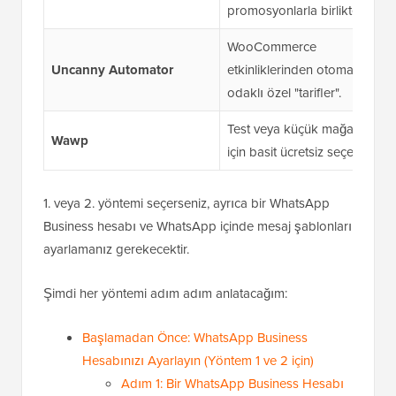
promosyonlarla birlikte).
WooCommerce
Uncanny Automator
etkinliklerinden otomasyon
odaklı özel "tarifler".
Test veya küçük mağazalar
Wawp
için basit ücretsiz seçenek.
1. veya 2. yöntemi seçerseniz, ayrıca bir WhatsApp
Business hesabı ve WhatsApp içinde mesaj şablonları
ayarlamanız gerekecektir.
Şimdi her yöntemi adım adım anlatacağım:
Başlamadan Önce: WhatsApp Business
Hesabınızı Ayarlayın (Yöntem 1 ve 2 için)
Adım 1: Bir WhatsApp Business Hesabı