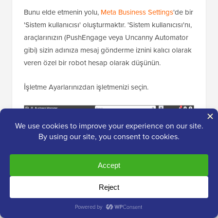
Bunu elde etmenin yolu,
Meta Business Settings
'de bir
'Sistem kullanıcısı' oluşturmaktır. 'Sistem kullanıcısı'nı,
araçlarınızın (PushEngage veya Uncanny Automator
gibi) sizin adınıza mesaj gönderme iznini kalıcı olarak
veren özel bir robot hesap olarak düşünün.
İşletme Ayarlarınızdan işletmenizi seçin.
Sonraki ekranda sol menüye bakalım ve 'Ayarlar'a
gidelim.