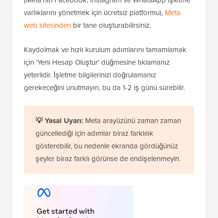
(Meta'nın Facebook, Instagram ve WhatsApp işletme
varlıklarını yönetmek için ücretsiz platformu),
Meta
web sitesinden
bir tane oluşturabilirsiniz.
Kaydolmak ve hızlı kurulum adımlarını tamamlamak
için 'Yeni Hesap Oluştur' düğmesine tıklamanız
yeterlidir. İşletme bilgilerinizi doğrulamanız
gerekeceğini unutmayın, bu da 1-2 iş günü sürebilir.
💡
Yasal Uyarı:
Meta arayüzünü zaman zaman
güncellediği için adımlar biraz farklılık
gösterebilir, bu nedenle ekranda gördüğünüz
şeyler biraz farklı görünse de endişelenmeyin.