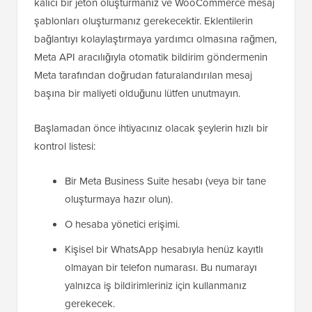
kalıcı bir jeton oluşturmanız ve WooCommerce mesaj
şablonları oluşturmanız gerekecektir. Eklentilerin
bağlantıyı kolaylaştırmaya yardımcı olmasına rağmen,
Meta API aracılığıyla otomatik bildirim göndermenin
Meta tarafından doğrudan faturalandırılan mesaj
başına bir maliyeti olduğunu lütfen unutmayın.
Başlamadan önce ihtiyacınız olacak şeylerin hızlı bir
kontrol listesi:
Bir Meta Business Suite hesabı (veya bir tane
oluşturmaya hazır olun).
O hesaba yönetici erişimi.
Kişisel bir WhatsApp hesabıyla henüz kayıtlı
olmayan bir telefon numarası. Bu numarayı
yalnızca iş bildirimleriniz için kullanmanız
gerekecek.