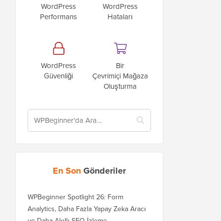
WordPress
WordPress
Performans
Hataları
WordPress
Bir
Güvenliği
Çevrimiçi Mağaza
Oluşturma
En Son
Gönderiler
WPBeginner Spotlight 26: Form
Analytics, Daha Fazla Yapay Zeka Aracı
ve Daha Akıllı SEO İzleme