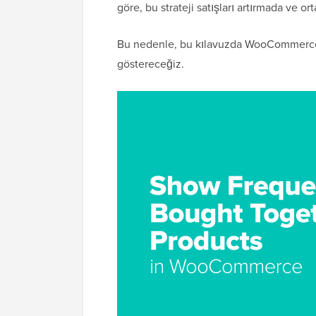
göre, bu strateji satışları artırmada ve o
Bu nedenle, bu kılavuzda WooCommerce'e 
göstereceğiz.