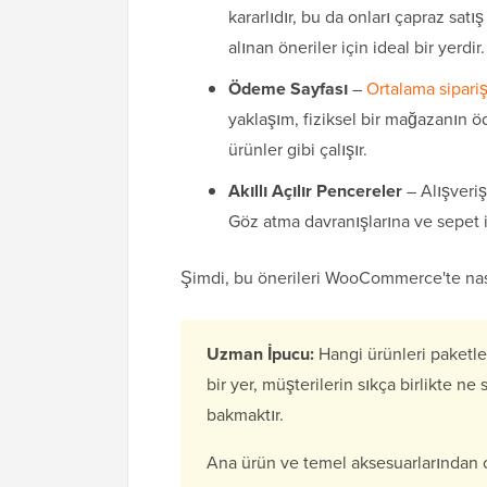
kararlıdır, bu da onları çapraz satış
alınan öneriler için ideal bir yerdir.
Ödeme Sayfası
–
Ortalama sipari
yaklaşım, fiziksel bir mağazanın 
ürünler gibi çalışır.
Akıllı Açılır Pencereler
– Alışveriş
Göz atma davranışlarına ve sepet iç
Şimdi, bu önerileri WooCommerce'te nas
Uzman İpucu:
Hangi ürünleri paketle
bir yer, müşterilerin sıkça birlikte ne
bakmaktır.
Ana ürün ve temel aksesuarlarından ol