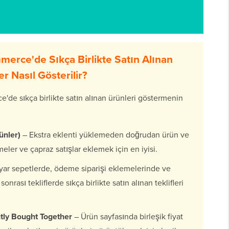
erce'de Sıkça Birlikte Satın Alınan
r Nasıl Gösterilir?
e sıkça birlikte satın alınan ürünleri göstermenin
ünler)
– Ekstra eklenti yüklemeden doğrudan ürün ve
meler ve çapraz satışlar eklemek için en iyisi.
ar sepetlerde, ödeme siparişi eklemelerinde ve
ası tekliflerde sıkça birlikte satın alınan teklifleri
ly Bought Together
– Ürün sayfasında birleşik fiyat