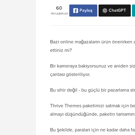
60
Paylaş
ChatGPT
PAYLAŞIMLAR
Bazı online mağazaların ürün önerirken 
ettiniz mi?
Bir kameraya bakıyorsunuz ve aniden si
çantası gösteriliyor.
Bu sihir değil - bu güçlü bir pazarlama stra
Thrive Themes paketimizi satmak için benz
almayı düşündüğünde, paketin tamamını
Bu şekilde, paraları için ne kadar daha f