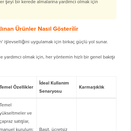
her şeyi bir kerede almalarına yardımcı olmak için
nan Ürünler Nasıl Gösterilir
' işlevselliğini uygulamak için birkaç güçlü yol sunar.
yardımcı olmak için, her yöntemin hızlı bir genel bakışı
İdeal Kullanım
Temel Özellikler
Karmaşıklık
Senaryosu
Temel
yükseltmeler ve
çapraz satışlar,
manuel kurulum;
Basit, ücretsiz