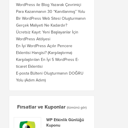
WordPress ile Blog Yazarak Çevrimiçi
Para Kazanmanın 30 “Kanıtlanmış” Yolu
Bir WordPress Web Sitesi Oluşturmanın
Gerçek Maliyeti Ne Kadardır?
Ücretsiz Kayıt: Yeni Başlayanlar İçin
WordPress Atölyesi
En İyi WordPress Açılır Pencere
Eklentisi Hangisi? (Karşılaştırma)
Karşılaştırılan En İyi 5 WordPress E-
ticaret Eklentisi
E-posta Bülteni Oluşturmanın DOĞRU
Yolu (Adım Adım)
Fırsatlar ve Kuponlar
(tümünü gör)
WP Etkinlik Günlüğü
Kuponu