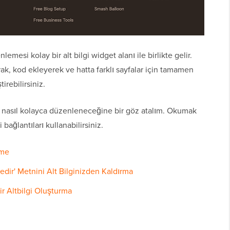
esi kolay bir alt bilgi widget alanı ile birlikte gelir.
arak, kod ekleyerek ve hatta farklı sayfalar için tamamen
tirebilirsiniz.
in nasıl kolayca düzenleneceğine bir göz atalım. Okumak
bağlantıları kullanabilirsiniz.
eme
dir' Metnini Alt Bilginizden Kaldırma
ir Altbilgi Oluşturma