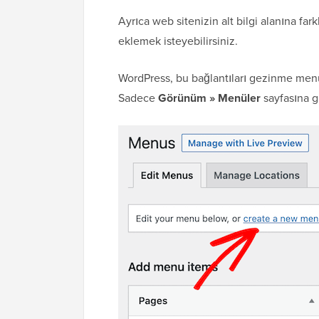
Ayrıca web sitenizin alt bilgi alanına far
eklemek isteyebilirsiniz.
WordPress, bu bağlantıları gezinme menül
Sadece
Görünüm » Menüler
sayfasına gi