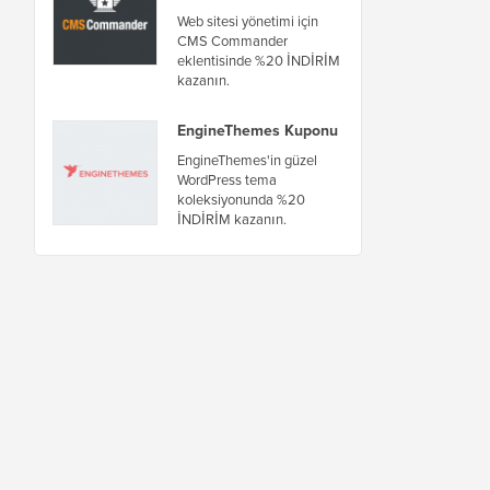
Web sitesi yönetimi için
CMS Commander
eklentisinde %20 İNDİRİM
kazanın.
EngineThemes Kuponu
EngineThemes'in güzel
WordPress tema
koleksiyonunda %20
İNDİRİM kazanın.