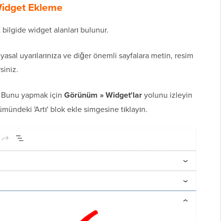
 Widget Ekleme
bilgide widget alanları bulunur.
 yasal uyarılarınıza ve diğer önemli sayfalara metin, resim
siniz.
. Bunu yapmak için
Görünüm » Widget'lar
yolunu izleyin
ümündeki 'Artı' blok ekle simgesine tıklayın.