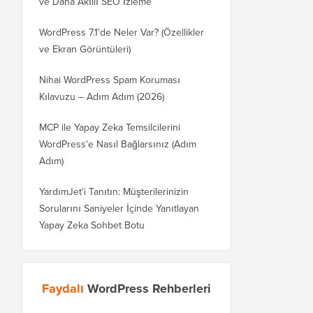
ve Daha Akıllı SEO İzleme
WordPress 7.1'de Neler Var? (Özellikler
ve Ekran Görüntüleri)
Nihai WordPress Spam Koruması
Kılavuzu – Adım Adım (2026)
MCP ile Yapay Zeka Temsilcilerini
WordPress'e Nasıl Bağlarsınız (Adım
Adım)
YardımJet'i Tanıtın: Müşterilerinizin
Sorularını Saniyeler İçinde Yanıtlayan
Yapay Zeka Sohbet Botu
Faydalı
WordPress Rehberleri