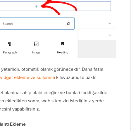
yeterlidir, otomatik olarak görünecektir. Daha fazla
widget ekleme ve kullanma
kılavuzumuza bakın.
t alanına sahip olabileceğini ve bunları farklı şekilde
rı ekledikten sonra, web sitenizin istediğiniz yerde
ini yapabilirsiniz.
lantı Ekleme