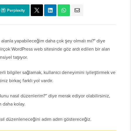
Perplexity
Bu alanla yapabileceğim daha çok şey olmalı mı?" diye
irçok WordPress web sitesinde göz ardı edilen bir alan
nsiyel taşıyor.
erli bilgiler sağlamak, kullanıcı deneyimini iyileştirmek ve
iz birkaç farklı yol vardır.
unu nasıl düzenlerim?” diye merak ediyor olabilirsiniz,
 daha kolay.
asıl düzenleneceğini adım adım göstereceğiz.