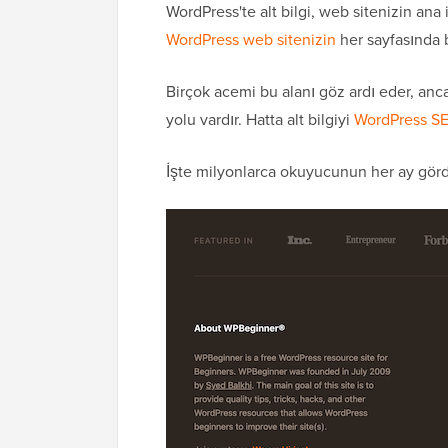
WordPress'te alt bilgi, web sitenizin ana 
WordPress web sitenizin
her sayfasında 
Birçok acemi bu alanı göz ardı eder, anca
yolu vardır. Hatta alt bilgiyi
WordPress S
İşte milyonlarca okuyucunun her ay görd