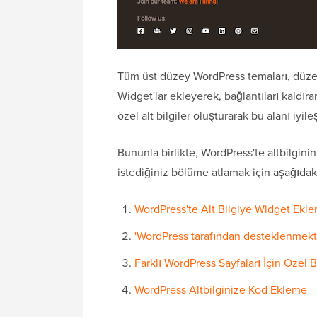
Tüm üst düzey WordPress temaları, düzenlem
Widget'lar ekleyerek, bağlantıları kaldır
özel alt bilgiler oluşturarak bu alanı iyileş
Bununla birlikte, WordPress'te altbilgin
istediğiniz bölüme atlamak için aşağıdaki 
WordPress'te Alt Bilgiye Widget Ekl
'WordPress tarafından desteklenmekte
Farklı WordPress Sayfaları İçin Özel B
WordPress Altbilginize Kod Ekleme