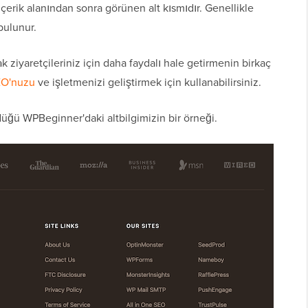
içerik alanından sonra görünen alt kısmıdır. Genellikle
bulunur.
k ziyaretçileriniz için daha faydalı hale getirmenin birkaç
EO'nuzu
ve işletmenizi geliştirmek için kullanabilirsiniz.
üğü WPBeginner'daki altbilgimizin bir örneği.