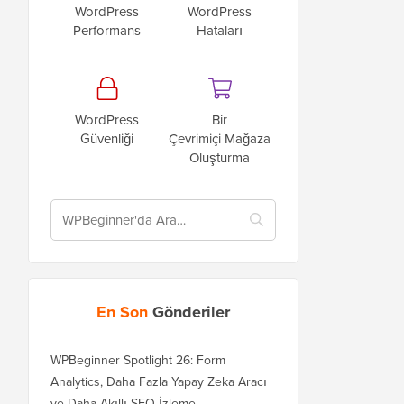
WordPress
WordPress
Performans
Hataları
WordPress
Bir
Güvenliği
Çevrimiçi Mağaza
Oluşturma
En Son
Gönderiler
WPBeginner Spotlight 26: Form
Analytics, Daha Fazla Yapay Zeka Aracı
ve Daha Akıllı SEO İzleme