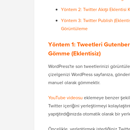
Yöntem 2: Twitter Akışı Eklentisi
Yöntem 3: Twitter Publish (Eklenti
Görüntüleme
Yöntem 1: Tweetleri Gutenber
Gömme (Eklentisiz)
WordPress'te son tweetlerinizi görüntüle
çizelgenizi WordPress sayfanıza, gönderin
manuel olarak gömmektir.
YouTube videosu
eklemeye benzer şekild
Twitter içeriğini yerleştirmeyi kolaylaştı
yapıştırdığınızda otomatik olarak bir yer
Öncelikle, yerleştirmek istediğiniz Twitt