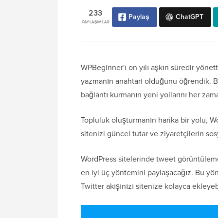
233
Paylaş
ChatGPT
PAYLAŞIMLAR
WPBeginner'ı on yılı aşkın süredir yönett
yazmanın anahtarı olduğunu öğrendik. Ba
bağlantı kurmanın yeni yollarını her zam
Topluluk oluşturmanın harika bir yolu, W
sitenizi güncel tutar ve ziyaretçilerin so
WordPress sitelerinde tweet görüntülem
en iyi üç yöntemini paylaşacağız. Bu yö
Twitter akışınızı sitenize kolayca ekleyebi