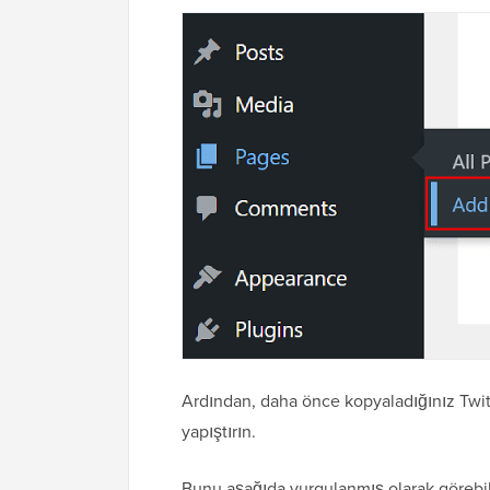
Ardından, daha önce kopyaladığınız Twitte
yapıştırın.
Bunu aşağıda vurgulanmış olarak görebili