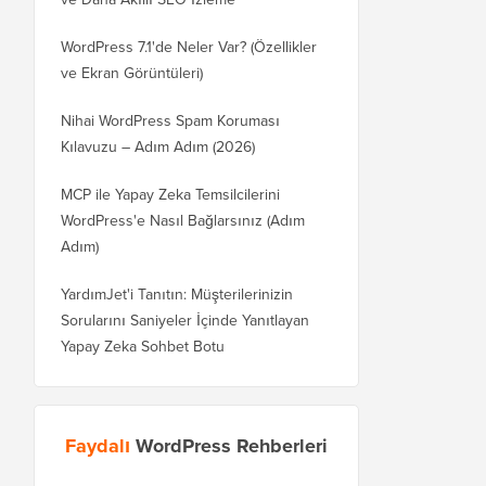
WordPress 7.1'de Neler Var? (Özellikler
ve Ekran Görüntüleri)
Nihai WordPress Spam Koruması
Kılavuzu – Adım Adım (2026)
MCP ile Yapay Zeka Temsilcilerini
WordPress'e Nasıl Bağlarsınız (Adım
Adım)
YardımJet'i Tanıtın: Müşterilerinizin
Sorularını Saniyeler İçinde Yanıtlayan
Yapay Zeka Sohbet Botu
Faydalı
WordPress Rehberleri