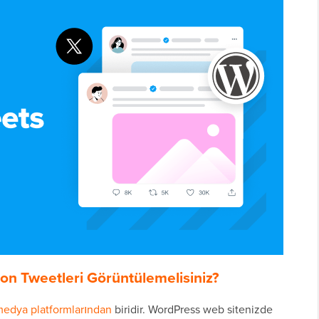
n Tweetleri Görüntülemelisiniz?
medya platformlarından
biridir. WordPress web sitenizde