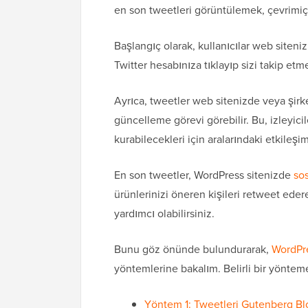
en son tweetleri görüntülemek, çevrimiçi va
Başlangıç olarak, kullanıcılar web siteniz
Twitter hesabınıza tıklayıp sizi takip etme
Ayrıca, tweetler web sitenizde veya şirke
güncelleme görevi görebilir. Bu, izleyici
kurabilecekleri için aralarındaki etkileşim
En son tweetler, WordPress sitenizde
sos
ürünlerinizi öneren kişileri retweet ed
yardımcı olabilirsiniz.
Bunu göz önünde bulundurarak,
WordPr
yöntemlerine bakalım. Belirli bir yönteme 
Yöntem 1: Tweetleri Gutenberg Bl