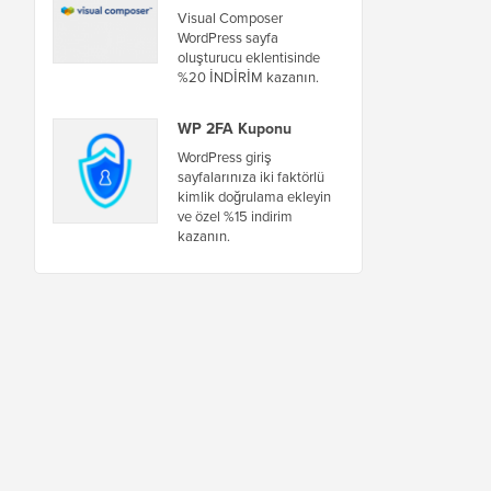
Visual Composer
WordPress sayfa
oluşturucu eklentisinde
%20 İNDİRİM kazanın.
WP 2FA Kuponu
WordPress giriş
sayfalarınıza iki faktörlü
kimlik doğrulama ekleyin
ve özel %15 indirim
kazanın.