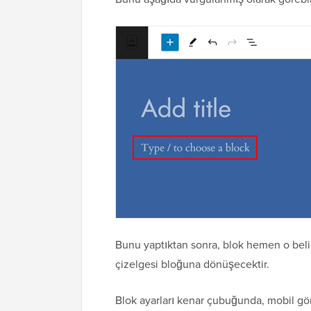
Bunu yaptıktan sonra, blok hemen o belir
çizelgesi bloğuna dönüşecektir.
Blok ayarları kenar çubuğunda, mobil gö