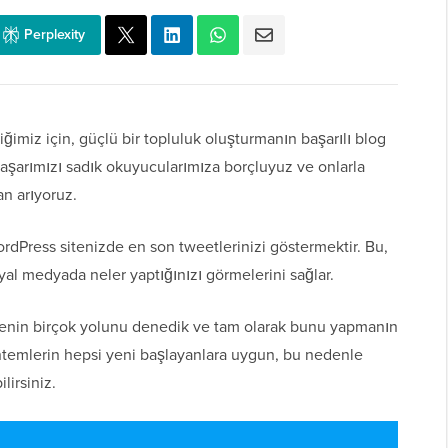
Perplexity
iğimiz için, güçlü bir topluluk oluşturmanın başarılı blog
şarımızı sadık okuyucularımıza borçluyuz ve onlarla
an arıyoruz.
ordPress sitenizde en son tweetlerinizi göstermektir. Bu,
syal medyada neler yaptığınızı görmelerini sağlar.
enin birçok yolunu denedik ve tam olarak bunu yapmanın
ntemlerin hepsi yeni başlayanlara uygun, bu nedenle
lirsiniz.