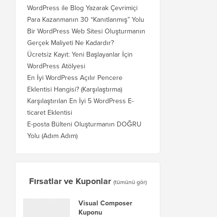
WordPress ile Blog Yazarak Çevrimiçi
Para Kazanmanın 30 “Kanıtlanmış” Yolu
Bir WordPress Web Sitesi Oluşturmanın
Gerçek Maliyeti Ne Kadardır?
Ücretsiz Kayıt: Yeni Başlayanlar İçin
WordPress Atölyesi
En İyi WordPress Açılır Pencere
Eklentisi Hangisi? (Karşılaştırma)
Karşılaştırılan En İyi 5 WordPress E-
ticaret Eklentisi
E-posta Bülteni Oluşturmanın DOĞRU
Yolu (Adım Adım)
Fırsatlar ve Kuponlar
(tümünü gör)
Visual Composer
Kuponu