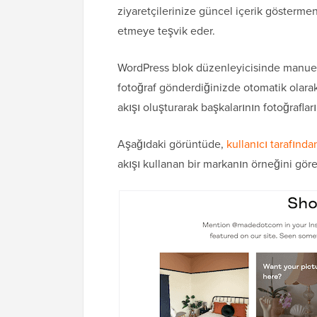
ziyaretçilerinize güncel içerik göstermen
etmeye teşvik eder.
WordPress blok düzenleyicisinde manue
fotoğraf gönderdiğinizde otomatik olarak 
akışı oluşturarak başkalarının fotoğrafları
Aşağıdaki görüntüde,
kullanıcı tarafında
akışı kullanan bir markanın örneğini göreb