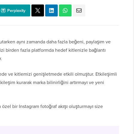
Perplexity
 tutarken aynı zamanda daha fazla beğeni, paylaşım ve
izi birden fazla platformda hedef kitlenizle bağlantı
r.
e ve kitlemizi genişletmede etkili olmuştur. Etkileşimli
tkileşim kurarak marka bilinirliğini artırmayı ve yeni
özel bir Instagram fotoğraf akışı oluşturmayı size