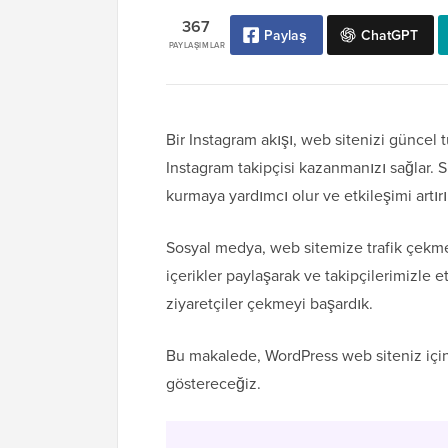
367
Paylaş
ChatGPT
PAYLAŞIMLAR
Bir Instagram akışı, web sitenizi güncel
Instagram takipçisi kazanmanızı sağlar. S
kurmaya yardımcı olur ve etkileşimi artırı
Sosyal medya, web sitemize trafik çekmed
içerikler paylaşarak ve takipçilerimizle e
ziyaretçiler çekmeyi başardık.
Bu makalede, WordPress web siteniz için 
göstereceğiz.