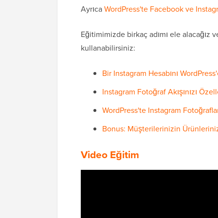
Ayrıca
WordPress'te Facebook ve Insta
Eğitimimizde birkaç adımı ele alacağız ve 
kullanabilirsiniz:
Bir Instagram Hesabını WordPress'
Instagram Fotoğraf Akışınızı Özel
WordPress'te Instagram Fotoğraflar
Bonus: Müşterilerinizin Ürünlerin
Video Eğitim