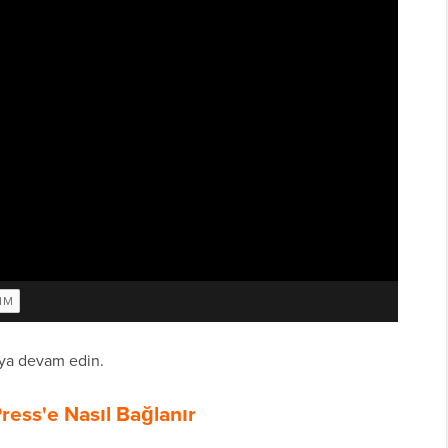
maya devam edin.
ress'e Nasıl Bağlanır