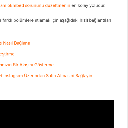
gram oEmbed sorununu düzeltmenin
en kolay yoludur.
farklı bölümlere atlamak için aşağıdaki hızlı bağlantıları
e Nasıl Bağlanır
leştirme
ınızın Bir Akışını Gösterme
izi Instagram Üzerinden Satın Almasını Sağlayın