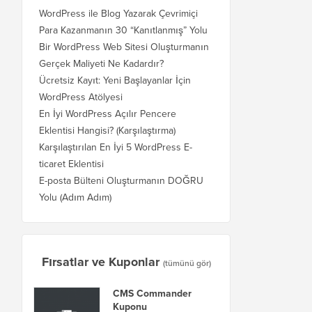
WordPress ile Blog Yazarak Çevrimiçi
Para Kazanmanın 30 “Kanıtlanmış” Yolu
Bir WordPress Web Sitesi Oluşturmanın
Gerçek Maliyeti Ne Kadardır?
Ücretsiz Kayıt: Yeni Başlayanlar İçin
WordPress Atölyesi
En İyi WordPress Açılır Pencere
Eklentisi Hangisi? (Karşılaştırma)
Karşılaştırılan En İyi 5 WordPress E-
ticaret Eklentisi
E-posta Bülteni Oluşturmanın DOĞRU
Yolu (Adım Adım)
Fırsatlar ve Kuponlar
(tümünü gör)
CMS Commander
Kuponu