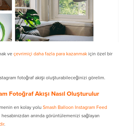
amak ve
çevrimiçi daha fazla para kazanmak
için özel bir
nstagram fotoğraf akışı oluşturabileceğinizi görelim.
am Fotoğraf Akışı Nasıl Oluşturulur
lemenin en kolay yolu
Smash Balloon Instagram Feed
ram hesabınızdan anında görüntülemenizi sağlayan
dir
.