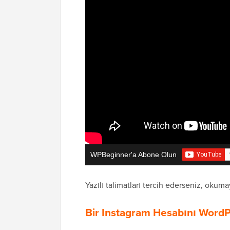
WPBeginner'a Abone Olun
Yazılı talimatları tercih ederseniz, oku
Bir Instagram Hesabını WordP