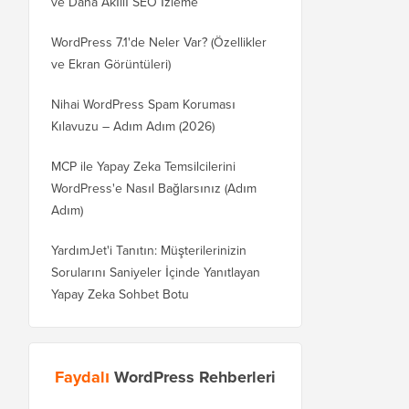
ve Daha Akıllı SEO İzleme
WordPress 7.1'de Neler Var? (Özellikler
ve Ekran Görüntüleri)
Nihai WordPress Spam Koruması
Kılavuzu – Adım Adım (2026)
MCP ile Yapay Zeka Temsilcilerini
WordPress'e Nasıl Bağlarsınız (Adım
Adım)
YardımJet'i Tanıtın: Müşterilerinizin
Sorularını Saniyeler İçinde Yanıtlayan
Yapay Zeka Sohbet Botu
Faydalı
WordPress Rehberleri