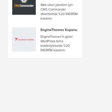
Web sitesi yönetimi için
CMS Commander
eklentisinde %20 İNDİRİM
kazanın.
EngineThemes Kuponu
EngineThemes'in güzel
WordPress tema
koleksiyonunda %20
İNDİRİM kazanın.