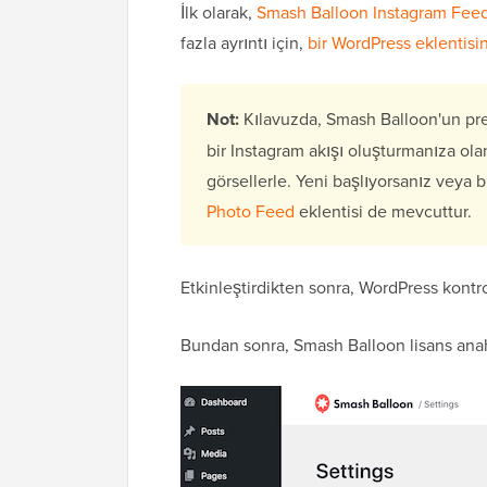
İlk olarak,
Smash Balloon Instagram Fee
fazla ayrıntı için,
bir WordPress eklentisin
Not:
Kılavuzda, Smash Balloon'un p
bir Instagram akışı oluşturmanıza olana
görsellerle. Yeni başlıyorsanız veya bü
Photo Feed
eklentisi de mevcuttur.
Etkinleştirdikten sonra, WordPress kont
Bundan sonra, Smash Balloon lisans anahta