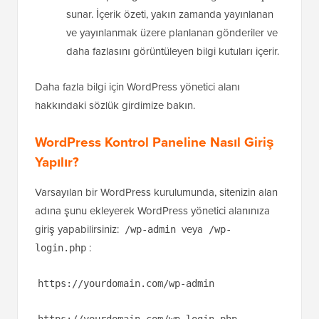
sunar. İçerik özeti, yakın zamanda yayınlanan
ve yayınlanmak üzere planlanan gönderiler ve
daha fazlasını görüntüleyen bilgi kutuları içerir.
Daha fazla bilgi için WordPress yönetici alanı
hakkındaki sözlük girdimize bakın.
WordPress Kontrol Paneline Nasıl Giriş
Yapılır?
Varsayılan bir WordPress kurulumunda, sitenizin alan
adına şunu ekleyerek WordPress yönetici alanınıza
giriş yapabilirsiniz:
veya
/wp-admin
/wp-
:
login.php
https://yourdomain.com/wp-admin
https://yourdomain.com/wp-login.php