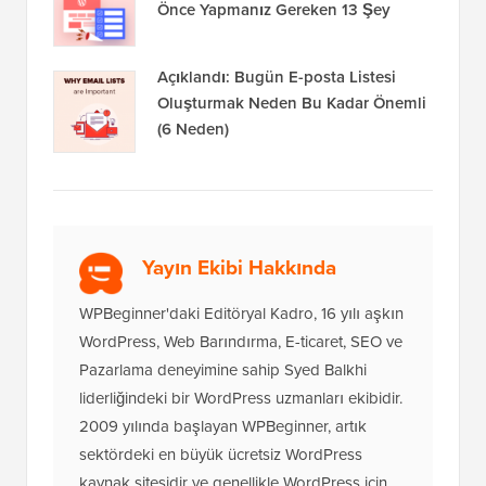
Önce Yapmanız Gereken 13 Şey
Açıklandı: Bugün E-posta Listesi
Oluşturmak Neden Bu Kadar Önemli
(6 Neden)
Yayın Ekibi Hakkında
WPBeginner'daki Editöryal Kadro, 16 yılı aşkın
WordPress, Web Barındırma, E-ticaret, SEO ve
Pazarlama deneyimine sahip Syed Balkhi
liderliğindeki bir WordPress uzmanları ekibidir.
2009 yılında başlayan WPBeginner, artık
sektördeki en büyük ücretsiz WordPress
kaynak sitesidir ve genellikle WordPress için