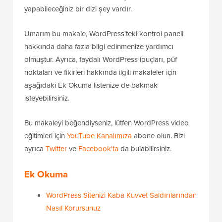
yapabileceğiniz bir dizi şey vardır.
Umarım bu makale, WordPress'teki kontrol paneli
hakkında daha fazla bilgi edinmenize yardımcı
olmuştur. Ayrıca, faydalı WordPress ipuçları, püf
noktaları ve fikirleri hakkında ilgili makaleler için
aşağıdaki Ek Okuma listenize de bakmak
isteyebilirsiniz.
Bu makaleyi beğendiyseniz, lütfen WordPress video
eğitimleri için
YouTube Kanalımıza
abone olun. Bizi
ayrıca
Twitter
ve
Facebook'ta
da bulabilirsiniz.
Ek Okuma
WordPress Sitenizi Kaba Kuvvet Saldırılarından
Nasıl Korursunuz