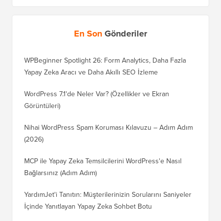
En Son
Gönderiler
WPBeginner Spotlight 26: Form Analytics, Daha Fazla
Yapay Zeka Aracı ve Daha Akıllı SEO İzleme
WordPress 7.1'de Neler Var? (Özellikler ve Ekran
Görüntüleri)
Nihai WordPress Spam Koruması Kılavuzu – Adım Adım
(2026)
MCP ile Yapay Zeka Temsilcilerini WordPress'e Nasıl
Bağlarsınız (Adım Adım)
YardımJet'i Tanıtın: Müşterilerinizin Sorularını Saniyeler
İçinde Yanıtlayan Yapay Zeka Sohbet Botu