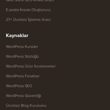
İşletme Adı Üretici
WordPress Tema Dedektörü
SEO Anahtar Kelime Üretici
Başlık Analiz Aracı
Web Sitesi SEO Analiz Aracı
E-posta İmzası Oluşturucu
27+ Ücretsiz İşletme Aracı
Kaynaklar
WordPress Kursları
WordPress Sözlüğü