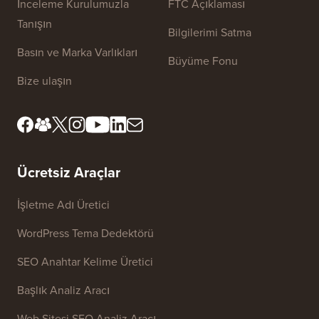
Site Bağlantıları
Hakkımızda
Gizlilik Politikası
Editöryal Standartlar
Hizmet Şartları
İnceleme Kurulumuzla
FTC Açıklaması
Tanışın
Bilgilerimi Satma
Basın ve Marka Varlıkları
Büyüme Fonu
Bize ulaşın
Ücretsiz Araçlar