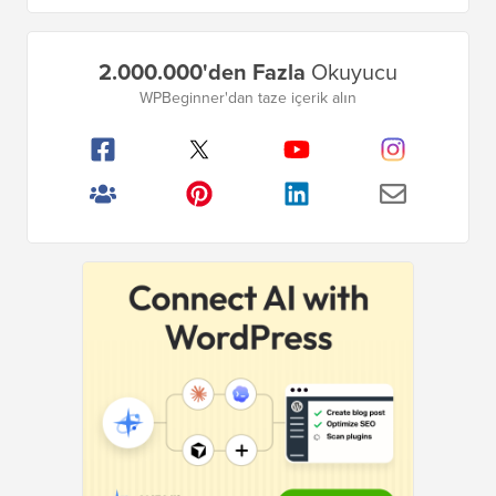
Birincil
2.000.000'den Fazla
Okuyucu
Kenar
WPBeginner'dan taze içerik alın
Çubuğu