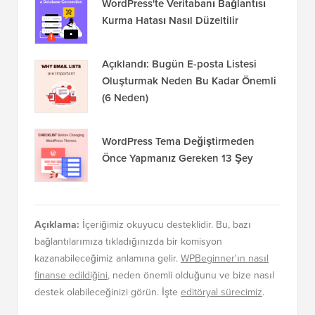
WordPress'te Veritabanı Bağlantısı
Kurma Hatası Nasıl Düzeltilir
Açıklandı: Bugün E-posta Listesi
Oluşturmak Neden Bu Kadar Önemli
(6 Neden)
WordPress Tema Değiştirmeden
Önce Yapmanız Gereken 13 Şey
Açıklama:
İçeriğimiz okuyucu desteklidir. Bu, bazı
bağlantılarımıza tıkladığınızda bir komisyon
kazanabileceğimiz anlamına gelir.
WPBeginner'ın nasıl
finanse edildiğini
, neden önemli olduğunu ve bize nasıl
destek olabileceğinizi görün. İşte
editöryal sürecimiz
.