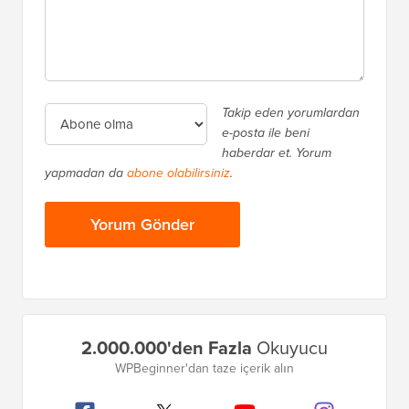
Takip eden yorumlardan
e-posta ile beni
haberdar et. Yorum
yapmadan da
abone olabilirsiniz
.
Birincil
2.000.000'den Fazla
Okuyucu
Kenar
WPBeginner'dan taze içerik alın
Çubuğu