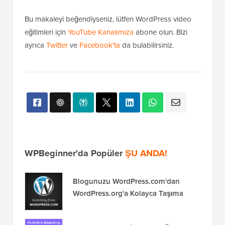
Bu makaleyi beğendiyseniz, lütfen WordPress video
eğitimleri için
YouTube Kanalımıza
abone olun. Bizi
ayrıca
Twitter
ve
Facebook'ta
da bulabilirsiniz.
WPBeginner'da Popüler
ŞU ANDA!
Blogunuzu WordPress.com'dan
WordPress.org'a Kolayca Taşıma