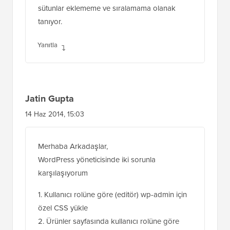
sütunlar eklememe ve sıralamama olanak
tanıyor.
Yanıtla
Jatin Gupta
14 Haz 2014, 15:03
Merhaba Arkadaşlar,
WordPress yöneticisinde iki sorunla
karşılaşıyorum
1. Kullanıcı rolüne göre (editör) wp-admin için
özel CSS yükle
2. Ürünler sayfasında kullanıcı rolüne göre