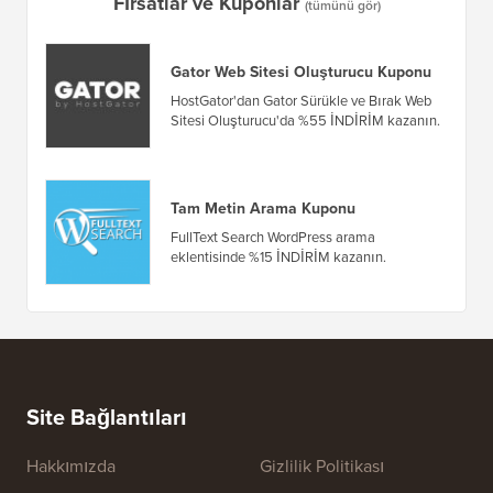
Fırsatlar ve Kuponlar
(tümünü gör)
Gator Web Sitesi Oluşturucu Kuponu
HostGator'dan Gator Sürükle ve Bırak Web
Sitesi Oluşturucu'da %55 İNDİRİM kazanın.
Tam Metin Arama Kuponu
FullText Search WordPress arama
eklentisinde %15 İNDİRİM kazanın.
Site Bağlantıları
Hakkımızda
Gizlilik Politikası