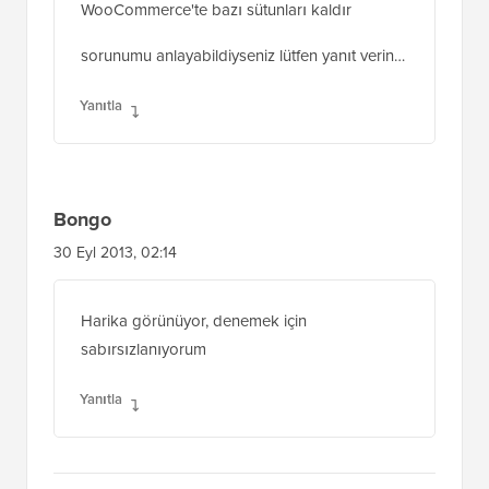
WooCommerce'te bazı sütunları kaldır
sorunumu anlayabildiyseniz lütfen yanıt verin…
Yanıtla
Bongo
30 Eyl 2013, 02:14
Harika görünüyor, denemek için
sabırsızlanıyorum
Yanıtla