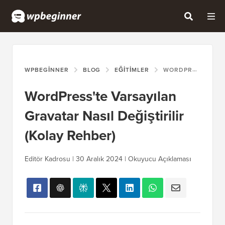
WPBEGINNER
BLOG
EĞITIMLER
WORDPRESS'TE VARSAYILAN GRAVATAR NASIL DEĞIŞTIRILIR (KOLAY REHBER)
WordPress'te Varsayılan
Gravatar Nasıl Değiştirilir
(Kolay Rehber)
Editör Kadrosu | 30 Aralık 2024 | Okuyucu Açıklaması