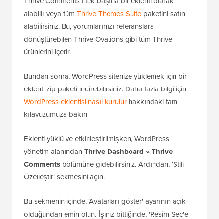
Thrive Comments'ı tek başına bir eklenti olarak
alabilir veya tüm
Thrive Themes Suite
paketini satın
alabilirsiniz. Bu, yorumlarınızı referanslara
dönüştürebilen Thrive Ovations gibi tüm Thrive
ürünlerini içerir.
Bundan sonra, WordPress sitenize yüklemek için bir
eklenti zip paketi indirebilirsiniz. Daha fazla bilgi için
WordPress eklentisi nasıl kurulur
hakkındaki tam
kılavuzumuza bakın.
Eklenti yüklü ve etkinleştirilmişken, WordPress
yönetim alanından
Thrive Dashboard »
Thrive
Comments
bölümüne gidebilirsiniz. Ardından, ‘Stili
Özelleştir’ sekmesini açın.
Bu sekmenin içinde, 'Avatarları göster' ayarının açık
olduğundan emin olun. İşiniz bittiğinde, 'Resim Seç'e