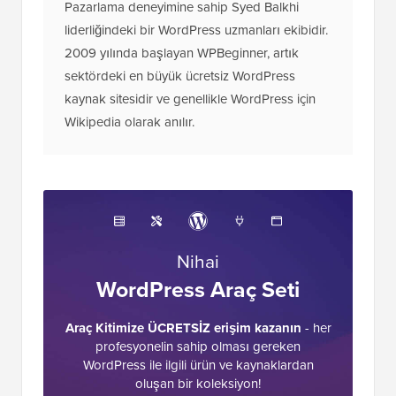
Pazarlama deneyimine sahip Syed Balkhi
liderliğindeki bir WordPress uzmanları ekibidir.
2009 yılında başlayan WPBeginner, artık
sektördeki en büyük ücretsiz WordPress
kaynak sitesidir ve genellikle WordPress için
Wikipedia olarak anılır.
Nihai
WordPress Araç Seti
Araç Kitimize ÜCRETSİZ erişim kazanın
- her
profesyonelin sahip olması gereken
WordPress ile ilgili ürün ve kaynaklardan
oluşan bir koleksiyon!