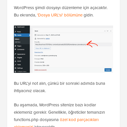
WordPress şimdi dosyayı düzenleme için açacaktır.
Bu ekranda,
'Dosya URL'si' bölümüne
gidin.
Bu URL'yi not alın, çünkü bir sonraki adımda buna
ihtiyacınız olacak.
Bu aşamada, WordPress sitenize bazı kodlar
eklemeniz gerekir. Genellikle, öğreticiler temanızın
functions.php dosyasına
özel kod parçacıkları
eklemenizi
isteyecektir.