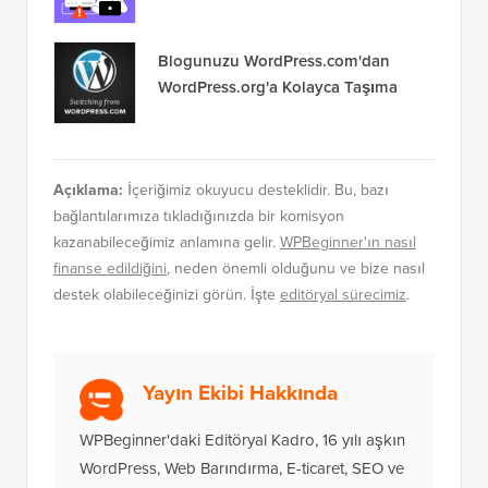
Blogunuzu WordPress.com'dan
WordPress.org'a Kolayca Taşıma
Açıklama:
İçeriğimiz okuyucu desteklidir. Bu, bazı
bağlantılarımıza tıkladığınızda bir komisyon
kazanabileceğimiz anlamına gelir.
WPBeginner'ın nasıl
finanse edildiğini
, neden önemli olduğunu ve bize nasıl
destek olabileceğinizi görün. İşte
editöryal sürecimiz
.
Yayın Ekibi Hakkında
WPBeginner'daki Editöryal Kadro, 16 yılı aşkın
WordPress, Web Barındırma, E-ticaret, SEO ve