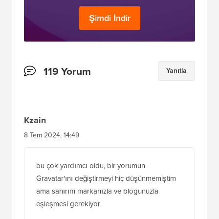
Şimdi İndir
Okuyucu
119 Yorum
Yanıtla
Etkileşimleri
Kzain
8 Tem 2024, 14:49
bu çok yardımcı oldu, bir yorumun
Gravatar'ını değiştirmeyi hiç düşünmemiştim
ama sanırım markanızla ve blogunuzla
eşleşmesi gerekiyor