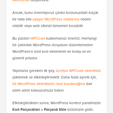
Ancak, bunu önermiyoruz çünkü kodunuzdaki küçük
bir hata bile
yaygın WordPress hatalarına
neden
olabilir veya web sitenizi tamamen bozabilir.
Bu yüzden
WPCode
kullanmanızı öneririz. Herhangi
bir çekirdek WordPress dosyasını düzenlemeden
WordPress'e özel kod eklemenin en kolay ve en
güvenli yoludur.
Yapmanız gereken ilk şey,
ücretsiz WPCode eklentisini
yüklemek ve etkinleştirmektir. Daha fazla ayrıntı için,
bir WordPress eklentisinin nasıl kurulacağına
dair
adım adım kılavuzumuza bakın.
Etkinleştirdikten sonra, WordPress kontrol panelinizde
Kod Parçacıkları »
Parçacık Ekle
bölümüne gidin.