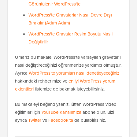
Görüntülenir WordPress'te
WordPress'te Gravatarlar Nasıl Devre Dışı
Bırakılır (Adım Adım)
WordPress'te Gravatar Resim Boyutu Nasıl
Değiştirilir
Umarız bu makale, WordPress'te varsayılan gravatar'ı
nasıl değiştireceğinizi öğrenmenize yardımcı olmuştur.
Ayrıca
WordPress'te yorumları nasıl denetleyeceğiniz
hakkındaki rehberimize ve
en iyi WordPress yorum
eklentileri
listemize de bakmak isteyebilirsiniz.
Bu makaleyi beğendiyseniz, lütfen WordPress video
eğitimleri için
YouTube Kanalımıza
abone olun. Bizi
ayrıca
Twitter
ve
Facebook'ta
da bulabilirsiniz.