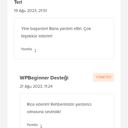
Teri
19 Ağu 2023, 21:51
Yine başardın! Bana yardım ettin. Çok
teşekkür ederim!
Yanıtla
WPBeginner Desteği
YÖNETICI
21 Ağu 2023, 11:24
Rica ederim! Rehberimizin yardımcı
olmasına sevindik!
Yanıtla