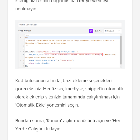
istediğiniz resmin bağlantısına URL'yi eklemeyi
unutmayın.
Kod kutusunun altında, bazı ekleme seçenekleri
göreceksiniz. Henüz seçilmediyse, snippet'in otomatik
olarak eklenip sitenizin tamamında çalıştırılması için
'Otomatik Ekle' yöntemini seçin.
Bundan sonra, 'Konum' açılır menüsünü açın ve 'Her
Yerde Çalıştır'ı tıklayın.