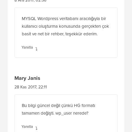
8 Ara 2017, 02:56
MYSQL Wordpress veritabanı aracılığıyla bir
kullanıcı oluşturma konusunda gerçekten çok
basit ve net bir rehber, teşekkür ederim.
Yanıtla
Mary Janis
28 Kas 2017, 22:11
Bu bilgi güncel değil çünkü HG formatı
tamamen değişti. wp_user nerede?
Yanıtla