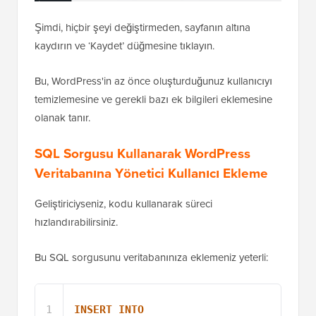
Şimdi, hiçbir şeyi değiştirmeden, sayfanın altına
kaydırın ve ‘Kaydet’ düğmesine tıklayın.
Bu, WordPress'in az önce oluşturduğunuz kullanıcıyı
temizlemesine ve gerekli bazı ek bilgileri eklemesine
olanak tanır.
SQL Sorgusu Kullanarak WordPress
Veritabanına Yönetici Kullanıcı Ekleme
Geliştiriciyseniz, kodu kullanarak süreci
hızlandırabilirsiniz.
Bu SQL sorgusunu veritabanınıza eklemeniz yeterli:
1
INSERT
INTO