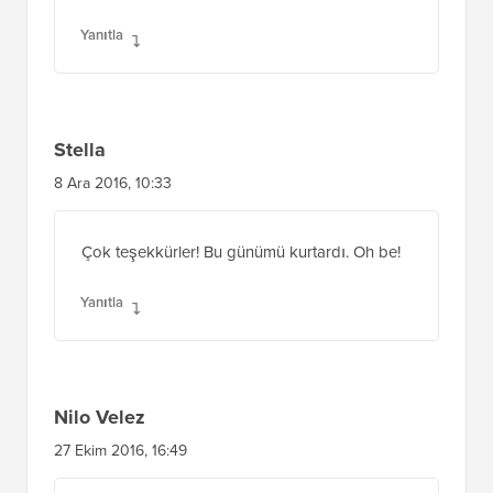
Yanıtla
Stella
8 Ara 2016, 10:33
Çok teşekkürler! Bu günümü kurtardı. Oh be!
Yanıtla
Nilo Velez
27 Ekim 2016, 16:49