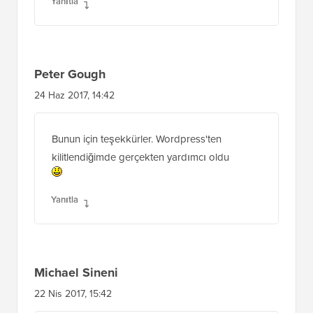
Yanıtla
Peter Gough
24 Haz 2017, 14:42
Bunun için teşekkürler. Wordpress'ten
kilitlendiğimde gerçekten yardımcı oldu
Yanıtla
Michael Sineni
22 Nis 2017, 15:42