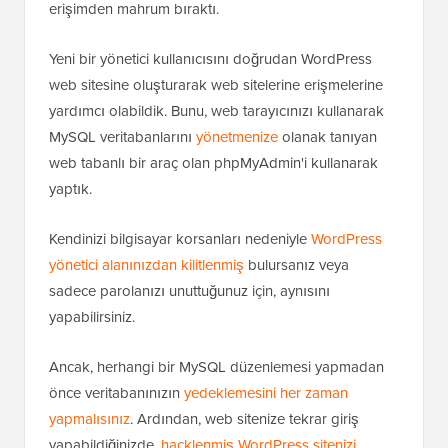
erişimden mahrum bıraktı.
Yeni bir yönetici kullanıcısını doğrudan WordPress
web sitesine oluşturarak web sitelerine erişmelerine
yardımcı olabildik. Bunu, web tarayıcınızı kullanarak
MySQL veritabanlarını
yönetmenize
olanak tanıyan
web tabanlı bir araç olan phpMyAdmin'i kullanarak
yaptık.
Kendinizi bilgisayar korsanları nedeniyle
WordPress
yönetici alanınızdan kilitlenmiş
bulursanız veya
sadece parolanızı unuttuğunuz için, aynısını
yapabilirsiniz.
Ancak, herhangi bir MySQL düzenlemesi yapmadan
önce veritabanınızın
yedeklemesini her zaman
yapmalısınız
. Ardından, web sitenize tekrar giriş
yapabildiğinizde,
hacklenmiş WordPress sitenizi