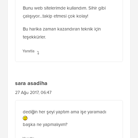
Bunu web sitelerimde kullandım. Sihir gibi
çalışıyor…takip etmesi çok kolay!
Bu harika zaman kazandıran teknik için
teşekkürler.
Yanıtla
sara asadiha
27 Ağu 2017, 06:47
dediğin her şeyi yaptım ama işe yaramadı
başka ne yapmalıyım?