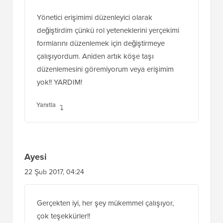
Yönetici erişimimi düzenleyici olarak
değiştirdim çünkü rol yeteneklerini yerçekimi
formlarını düzenlemek için değiştirmeye
çalışıyordum. Aniden artık köşe taşı
düzenlemesini göremiyorum veya erişimim
yok!! YARDIM!
Yanıtla
Ayesi
22 Şub 2017, 04:24
Gerçekten iyi, her şey mükemmel çalışıyor,
çok teşekkürler!!