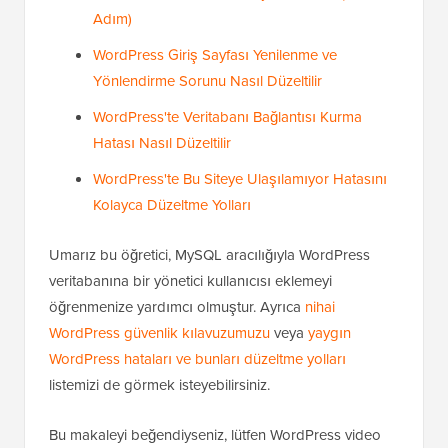
Adım)
WordPress Giriş Sayfası Yenilenme ve
Yönlendirme Sorunu Nasıl Düzeltilir
WordPress'te Veritabanı Bağlantısı Kurma
Hatası Nasıl Düzeltilir
WordPress'te Bu Siteye Ulaşılamıyor Hatasını
Kolayca Düzeltme Yolları
Umarız bu öğretici, MySQL aracılığıyla WordPress
veritabanına bir yönetici kullanıcısı eklemeyi
öğrenmenize yardımcı olmuştur. Ayrıca
nihai
WordPress güvenlik kılavuzumuzu
veya
yaygın
WordPress hataları ve bunları düzeltme yolları
listemizi de görmek isteyebilirsiniz.
Bu makaleyi beğendiyseniz, lütfen WordPress video