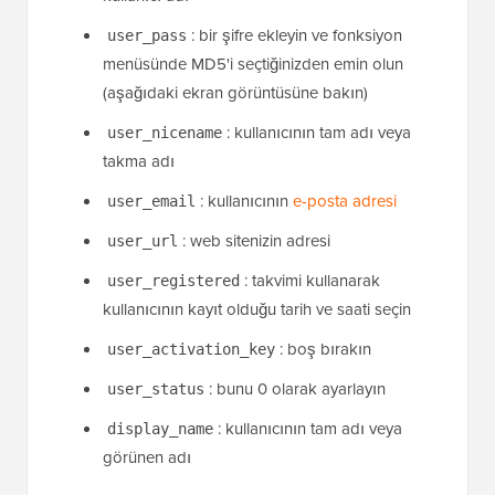
: bir şifre ekleyin ve fonksiyon
user_pass
menüsünde MD5'i seçtiğinizden emin olun
(aşağıdaki ekran görüntüsüne bakın)
: kullanıcının tam adı veya
user_nicename
takma adı
: kullanıcının
e-posta adresi
user_email
: web sitenizin adresi
user_url
: takvimi kullanarak
user_registered
kullanıcının kayıt olduğu tarih ve saati seçin
: boş bırakın
user_activation_key
: bunu 0 olarak ayarlayın
user_status
: kullanıcının tam adı veya
display_name
görünen adı