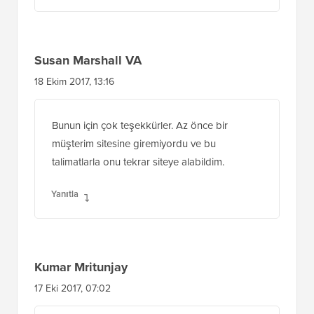
Susan Marshall VA
18 Ekim 2017, 13:16
Bunun için çok teşekkürler. Az önce bir
müşterim sitesine giremiyordu ve bu
talimatlarla onu tekrar siteye alabildim.
Yanıtla
Kumar Mritunjay
17 Eki 2017, 07:02