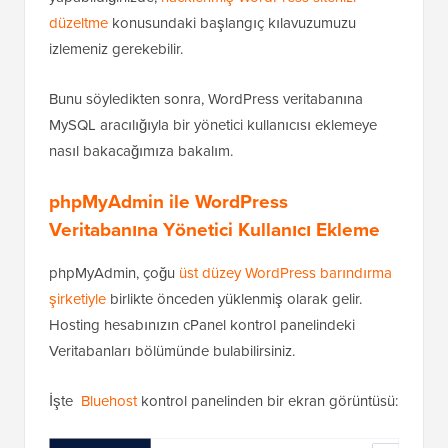
düzeltme
konusundaki başlangıç kılavuzumuzu
izlemeniz gerekebilir.
Bunu söyledikten sonra, WordPress veritabanına
MySQL aracılığıyla bir yönetici kullanıcısı eklemeye
nasıl bakacağımıza bakalım.
phpMyAdmin ile WordPress
Veritabanına Yönetici Kullanıcı Ekleme
phpMyAdmin, çoğu
üst düzey WordPress barındırma
şirketiyle
birlikte önceden yüklenmiş olarak gelir.
Hosting hesabınızın cPanel kontrol panelindeki
Veritabanları bölümünde bulabilirsiniz.
İşte
Bluehost
kontrol panelinden bir ekran görüntüsü: