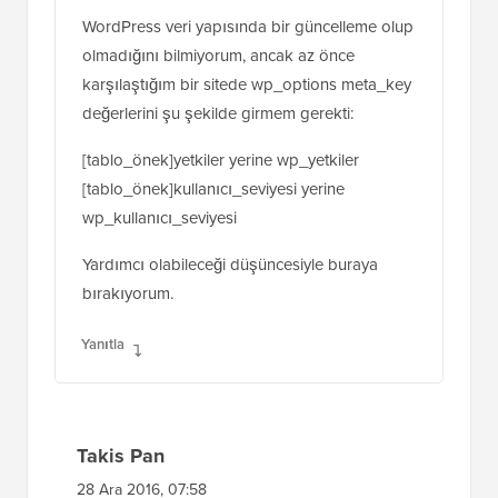
WordPress veri yapısında bir güncelleme olup
olmadığını bilmiyorum, ancak az önce
karşılaştığım bir sitede wp_options meta_key
değerlerini şu şekilde girmem gerekti:
[tablo_önek]yetkiler yerine wp_yetkiler
[tablo_önek]kullanıcı_seviyesi yerine
wp_kullanıcı_seviyesi
Yardımcı olabileceği düşüncesiyle buraya
bırakıyorum.
Yanıtla
Takis Pan
28 Ara 2016, 07:58