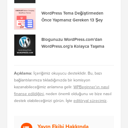
WordPress Tema Değiştirmeden
Önce Yapmanız Gereken 13 Şey
Blogunuzu WordPress.com'dan
WordPress.org'a Kolayca Taşıma
Açıklama:
İçeriğimiz okuyucu desteklidir. Bu, bazı
bağlantılarımıza tıkladığınızda bir komisyon
kazanabileceğimiz anlamına gelir.
WPBeginner'ın nasıl
finanse edildiğini
, neden önemli olduğunu ve bize nasıl
destek olabileceğinizi görün. İşte
editöryal sürecimiz
.
Yayın Ekibi Hakkında