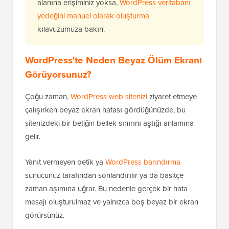
alanına erişiminiz yoksa,
WordPress veritabanı
yedeğini manuel olarak oluşturma
kılavuzumuza bakın.
WordPress'te Neden Beyaz Ölüm Ekranı
Görüyorsunuz?
Çoğu zaman,
WordPress web sitenizi
ziyaret etmeye
çalışırken beyaz ekran hatası gördüğünüzde, bu
sitenizdeki bir betiğin bellek sınırını aştığı anlamına
gelir.
Yanıt vermeyen betik ya
WordPress barındırma
sunucunuz tarafından sonlandırılır ya da basitçe
zaman aşımına uğrar. Bu nedenle gerçek bir hata
mesajı oluşturulmaz ve yalnızca boş beyaz bir ekran
görürsünüz.