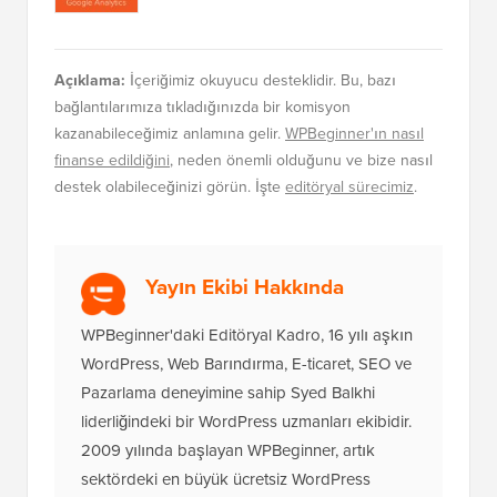
Açıklama:
İçeriğimiz okuyucu desteklidir. Bu, bazı
bağlantılarımıza tıkladığınızda bir komisyon
kazanabileceğimiz anlamına gelir.
WPBeginner'ın nasıl
finanse edildiğini
, neden önemli olduğunu ve bize nasıl
destek olabileceğinizi görün. İşte
editöryal sürecimiz
.
Yayın Ekibi Hakkında
WPBeginner'daki Editöryal Kadro, 16 yılı aşkın
WordPress, Web Barındırma, E-ticaret, SEO ve
Pazarlama deneyimine sahip Syed Balkhi
liderliğindeki bir WordPress uzmanları ekibidir.
2009 yılında başlayan WPBeginner, artık
sektördeki en büyük ücretsiz WordPress