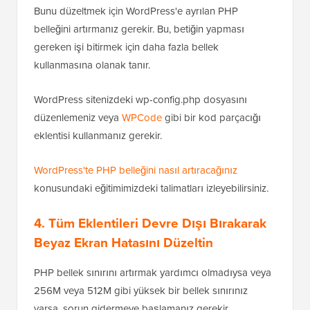
Bunu düzeltmek için WordPress'e ayrılan PHP
belleğini artırmanız gerekir. Bu, betiğin yapması
gereken işi bitirmek için daha fazla bellek
kullanmasına olanak tanır.
WordPress sitenizdeki wp-config.php dosyasını
düzenlemeniz veya
WPCode
gibi bir kod parçacığı
eklentisi kullanmanız gerekir.
WordPress'te PHP belleğini nasıl artıracağınız
konusundaki eğitimimizdeki talimatları izleyebilirsiniz.
4. Tüm Eklentileri Devre Dışı Bırakarak
Beyaz Ekran Hatasını Düzeltin
PHP bellek sınırını artırmak yardımcı olmadıysa veya
256M veya 512M gibi yüksek bir bellek sınırınız
varsa, sorun gidermeye başlamanız gerekir.