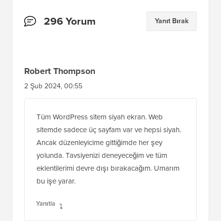
Okuyucu
296 Yorum
Yanıt Bırak
Etkileşimleri
Robert Thompson
2 Şub 2024, 00:55
Tüm WordPress sitem siyah ekran. Web
sitemde sadece üç sayfam var ve hepsi siyah.
Ancak düzenleyicime gittiğimde her şey
yolunda. Tavsiyenizi deneyeceğim ve tüm
eklentilerimi devre dışı bırakacağım. Umarım
bu işe yarar.
Yanıtla