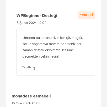
WPBeginner Desteği
YÖNETICI
5 Şubat 2024, 12:02
Umarım bu sorunu sizin için çözmüştür,
sorun yaşamaya devam ederseniz her
zaman destek ekibimizle iletişime
geçmekten çekinmeyin!
Yanıtla
mohadese esmaeeli
15 Oca 2024, 01:08