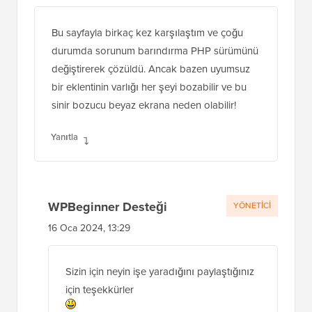
Bu sayfayla birkaç kez karşılaştım ve çoğu
durumda sorunum barındırma PHP sürümünü
değiştirerek çözüldü. Ancak bazen uyumsuz
bir eklentinin varlığı her şeyi bozabilir ve bu
sinir bozucu beyaz ekrana neden olabilir!
Yanıtla
WPBeginner Desteği
YÖNETICI
16 Oca 2024, 13:29
Sizin için neyin işe yaradığını paylaştığınız
için teşekkürler