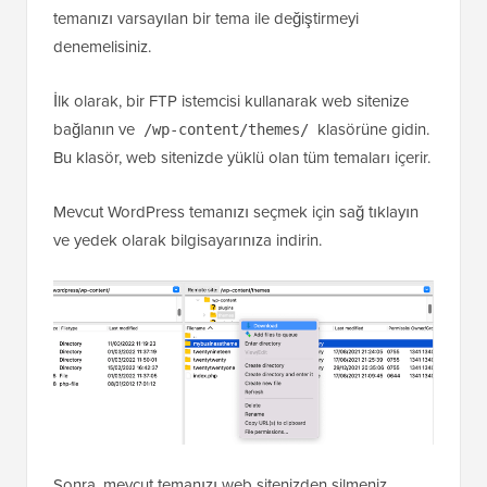
temanızı varsayılan bir tema ile değiştirmeyi
denemelisiniz.
İlk olarak, bir FTP istemcisi kullanarak web sitenize
bağlanın ve
klasörüne gidin.
/wp-content/themes/
Bu klasör, web sitenizde yüklü olan tüm temaları içerir.
Mevcut WordPress temanızı seçmek için sağ tıklayın
ve yedek olarak bilgisayarınıza indirin.
Sonra, mevcut temanızı web sitenizden silmeniz