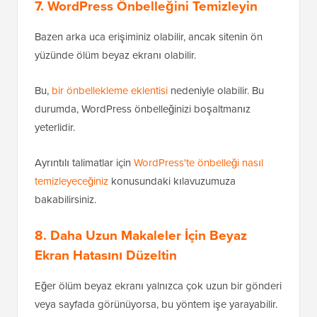
7. WordPress Önbelleğini Temizleyin
Bazen arka uca erişiminiz olabilir, ancak sitenin ön
yüzünde ölüm beyaz ekranı olabilir.
Bu,
bir önbellekleme eklentisi
nedeniyle olabilir. Bu
durumda, WordPress önbelleğinizi boşaltmanız
yeterlidir.
Ayrıntılı talimatlar için
WordPress'te önbelleği nasıl
temizleyeceğiniz
konusundaki kılavuzumuza
bakabilirsiniz.
8. Daha Uzun Makaleler İçin Beyaz
Ekran Hatasını Düzeltin
Eğer ölüm beyaz ekranı yalnızca çok uzun bir gönderi
veya sayfada görünüyorsa, bu yöntem işe yarayabilir.