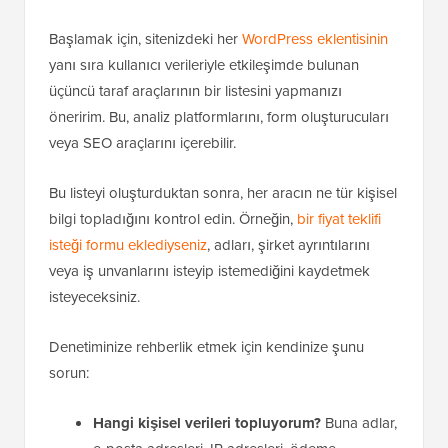
Başlamak için, sitenizdeki her
WordPress eklentisinin
yanı sıra kullanıcı verileriyle etkileşimde bulunan
üçüncü taraf araçlarının bir listesini yapmanızı
öneririm. Bu, analiz platformlarını, form oluşturucuları
veya SEO araçlarını içerebilir.
Bu listeyi oluşturduktan sonra, her aracın ne tür kişisel
bilgi topladığını kontrol edin. Örneğin,
bir fiyat teklifi
isteği formu eklediyseniz
, adları, şirket ayrıntılarını
veya iş unvanlarını isteyip istemediğini kaydetmek
isteyeceksiniz.
Denetiminize rehberlik etmek için kendinize şunu
sorun:
Hangi kişisel verileri topluyorum?
Buna adlar,