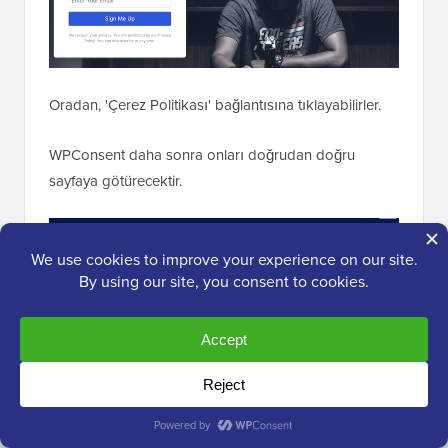
Oradan, 'Çerez Politikası' bağlantısına tıklayabilirler.
WPConsent daha sonra onları doğrudan doğru
sayfaya götürecektir.
Üçüncü Taraf Betiklerini Engelle