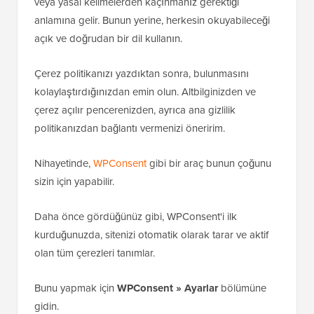
veya yasal kelimelerden kaçınmanız gerektiği
anlamına gelir. Bunun yerine, herkesin okuyabileceği
açık ve doğrudan bir dil kullanın.
Çerez politikanızı yazdıktan sonra, bulunmasını
kolaylaştırdığınızdan emin olun. Altbilginizden ve
çerez açılır pencerenizden, ayrıca ana gizlilik
politikanızdan bağlantı vermenizi öneririm.
Nihayetinde,
WPConsent
gibi bir araç bunun çoğunu
sizin için yapabilir.
Daha önce gördüğünüz gibi, WPConsent'i ilk
kurduğunuzda, sitenizi otomatik olarak tarar ve aktif
olan tüm çerezleri tanımlar.
Bunu yapmak için
WPConsent » Ayarlar
bölümüne
gidin.