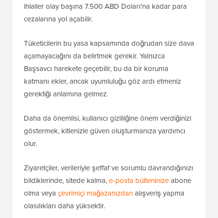
ihlaller olay başına 7.500 ABD Doları'na kadar para
cezalarına yol açabilir.
Tüketicilerin bu yasa kapsamında doğrudan size dava
açamayacağını da belirtmek gerekir. Yalnızca
Başsavcı harekete geçebilir, bu da bir koruma
katmanı ekler, ancak uyumluluğu göz ardı etmeniz
gerektiği anlamına gelmez.
Daha da önemlisi, kullanıcı gizliliğine önem verdiğinizi
göstermek, kitlenizle güven oluşturmanıza yardımcı
olur.
Ziyaretçiler, verileriyle şeffaf ve sorumlu davrandığınızı
bildiklerinde, sitede kalma,
e-posta bülteninize
abone
olma veya
çevrimiçi mağazanızdan
alışveriş yapma
olasılıkları daha yüksektir.