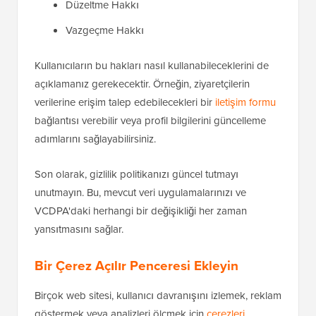
Düzeltme Hakkı
Vazgeçme Hakkı
Kullanıcıların bu hakları nasıl kullanabileceklerini de
açıklamanız gerekecektir. Örneğin, ziyaretçilerin
verilerine erişim talep edebilecekleri bir
iletişim formu
bağlantısı verebilir veya profil bilgilerini güncelleme
adımlarını sağlayabilirsiniz.
Son olarak, gizlilik politikanızı güncel tutmayı
unutmayın. Bu, mevcut veri uygulamalarınızı ve
VCDPA'daki herhangi bir değişikliği her zaman
yansıtmasını sağlar.
Bir Çerez Açılır Penceresi Ekleyin
Birçok web sitesi, kullanıcı davranışını izlemek, reklam
göstermek veya analizleri ölçmek için
çerezleri