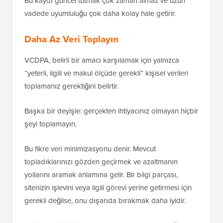
Bu kaydı güncel tutmak çok zaman almaz ve uzun
vadede uyumluluğu çok daha kolay hale getirir.
Daha Az Veri Toplayın
VCDPA, belirli bir amacı karşılamak için yalnızca
“yeterli, ilgili ve makul ölçüde gerekli” kişisel verileri
toplamanız gerektiğini belirtir.
Başka bir deyişle: gerçekten ihtiyacınız olmayan hiçbir
şeyi toplamayın.
Bu fikre veri minimizasyonu denir. Mevcut
topladıklarınızı gözden geçirmek ve azaltmanın
yollarını aramak anlamına gelir. Bir bilgi parçası,
sitenizin işlevini veya ilgili görevi yerine getirmesi için
gerekli değilse, onu dışarıda bırakmak daha iyidir.