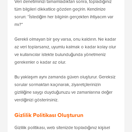
Veri denetiminizi tamamladıktan sonra, topladığınız
tüm bilgileri dikkatlice gözden geçirin. Kendinize
sorun: “İstediğim her bilginin gerçekten ihtiyacım var
mı?”
Gerekli olmayan bir şey varsa, onu kaldırın. Ne kadar
az veri toplarsanız, uyumlu kalmak o kadar kolay olur
ve kullanıcılar istekte bulunduğunda yönetmeniz
gerekenler o kadar az olur.
Bu yaklaşım aynı zamanda güven oluşturur. Gereksiz
sorular sormaktan kaçınarak, ziyaretçilerinizin
gizliliğine saygı duyduğunuzu ve zamanlarına değer
verdiğinizi gösterirsiniz.
Gizlilik Politikası Oluşturun
Gizlilik politikası, web sitenizde topladığınız kişisel