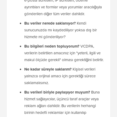
e-posta adresleri, IP adresleri, ödeme
ayrıntıları ve formlar veya yorumlar aracılığıyla
gönderilen diğer tüm veriler dahildir.
Bu veriler nerede saklanıyor?
Kendi
sunucunuzda mı kaydediliyor yoksa dış bir
hizmete mi gönderiliyor?
Bu bilgileri neden topluyorum?
VCDPA,
verilerin belirtilen amacınız için "yeterli, ilgili ve
makul ölçüde gerekli" olması gerektiğini belirtir.
Ne kadar süreyle saklarım?
Kişisel verileri
yalnızca orijinal amacı için gerektiği sürece
saklamalısınız.
Bu verileri biriyle paylaşıyor muyum?
Buna
hizmet sağlayıcılar, üçüncü taraf araçlar veya
reklam ağları dahildir. Bu verilerin herhangi
birinin hedefli reklamlar için kullanılıp