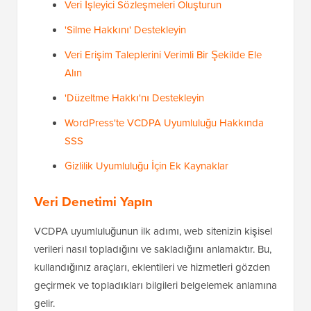
Veri İşleyici Sözleşmeleri Oluşturun
'Silme Hakkını' Destekleyin
Veri Erişim Taleplerini Verimli Bir Şekilde Ele
Alın
'Düzeltme Hakkı'nı Destekleyin
WordPress'te VCDPA Uyumluluğu Hakkında
SSS
Gizlilik Uyumluluğu İçin Ek Kaynaklar
Veri Denetimi Yapın
VCDPA uyumluluğunun ilk adımı, web sitenizin kişisel
verileri nasıl topladığını ve sakladığını anlamaktır. Bu,
kullandığınız araçları, eklentileri ve hizmetleri gözden
geçirmek ve topladıkları bilgileri belgelemek anlamına
gelir.