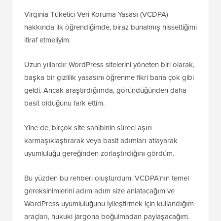
Virginia Tüketici Veri Koruma Yasası (VCDPA)
hakkında ilk öğrendiğimde, biraz bunalmış hissettiğimi
itiraf etmeliyim.
Uzun yıllardır WordPress sitelerini yöneten biri olarak,
başka bir gizlilik yasasını öğrenme fikri bana çok gibi
geldi. Ancak araştırdığımda, göründüğünden daha
basit olduğunu fark ettim.
Yine de, birçok site sahibinin süreci aşırı
karmaşıklaştırarak veya basit adımları atlayarak
uyumluluğu gereğinden zorlaştırdığını gördüm.
Bu yüzden bu rehberi oluşturdum. VCDPA'nın temel
gereksinimlerini adım adım size anlatacağım ve
WordPress uyumluluğunu iyileştirmek için kullandığım
araçları, hukuki jargona boğulmadan paylaşacağım.