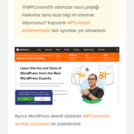
💡WPConsent'in sitemizde nasıl çalıştığı
hakkında daha fazla bilgi mi edinmek
istiyorsunuz? Kapsamlı
WPConsent
incelememizde
tüm ayrıntılar yer almaktadır.
Ayrıca WordPress eklenti dizininde
WPConsent'in
ücretsiz sürümünü
de bulabilirsiniz.