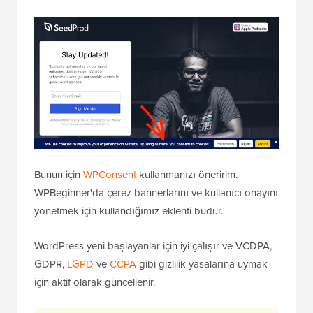
Bunun için
WPConsent
kullanmanızı öneririm.
WPBeginner'da çerez bannerlarını ve kullanıcı onayını
yönetmek için kullandığımız eklenti budur.
WordPress yeni başlayanlar için iyi çalışır ve VCDPA,
GDPR,
LGPD
ve
CCPA
gibi gizlilik yasalarına uymak
için aktif olarak güncellenir.