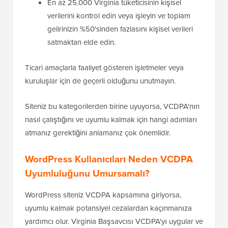
En az 25.000 Virginia tüketicisinin kişisel
verilerini kontrol edin veya işleyin ve toplam
gelirinizin %50'sinden fazlasını kişisel verileri
satmaktan elde edin.
Ticari amaçlarla faaliyet gösteren işletmeler veya
kuruluşlar için de geçerli olduğunu unutmayın.
Siteniz bu kategorilerden birine uyuyorsa, VCDPA'nın
nasıl çalıştığını ve uyumlu kalmak için hangi adımları
atmanız gerektiğini anlamanız çok önemlidir.
WordPress Kullanıcıları Neden VCDPA
Uyumluluğunu Umursamalı?
WordPress siteniz VCDPA kapsamına giriyorsa,
uyumlu kalmak potansiyel cezalardan kaçınmanıza
yardımcı olur. Virginia Başsavcısı VCDPA'yı uygular ve