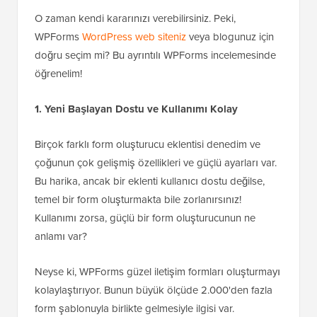
O zaman kendi kararınızı verebilirsiniz. Peki,
WPForms
WordPress web siteniz
veya blogunuz için
doğru seçim mi? Bu ayrıntılı WPForms incelemesinde
öğrenelim!
1.
Yeni Başlayan Dostu ve Kullanımı Kolay
Birçok farklı form oluşturucu eklentisi denedim ve
çoğunun çok gelişmiş özellikleri ve güçlü ayarları var.
Bu harika, ancak bir eklenti kullanıcı dostu değilse,
temel bir form oluşturmakta bile zorlanırsınız!
Kullanımı zorsa, güçlü bir form oluşturucunun ne
anlamı var?
Neyse ki, WPForms güzel iletişim formları oluşturmayı
kolaylaştırıyor. Bunun büyük ölçüde 2.000'den fazla
form şablonuyla birlikte gelmesiyle ilgisi var.