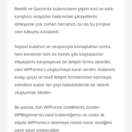
Reddit ve Quora'da kullanıcıların şişkin kod ve kafa
karıştırıcı arayüzler hakkındaki şikayetlerini
dinleyerek çok zaman harcadım, bu da bu projeye
olan tutkumu körükledi.
Sayısız kullanıcı ve okuyucuyla konuştuktan sonra,
hem kendimin hem de benim gibi başkalarının
ihtiyaçlarını karşılayacak bir iletişim formu eklentisi
olan WPForms'u oluşturmaya karar verdim. Kullanımı
kolay, güçlü ve basit iletişim formlarından karmaşık
anketlere kadar her şeyi halledebilecek bir eklenti
oluşturmak istedim.
Bu yazıda, tüm WPForms özelliklerini, bunları
WPBeginner'da nasıl kullandığımızı ve onları ilk
etapta WPForms'a eklemeye neden karar verdiğimi
adım adım anlatacağım.