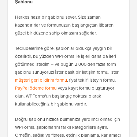
Şablonu
Herkes hazır bir şablonu sever. Size zaman
kazandırırlar ve formunuzun başlangıçtan itibaren
güzel bir düzene sahip olmasını sağlarlar.
Tecrübelerime göre, şablonlar oldukça yaygın bir
özelliktir, bu yüzden WPForms ile işleri daha da ileri
götürmek istedim – ve bugün 2.000'den fazla form
şablonu sunuyoruz! İster basit bir iletişim formu, ister
müşteri geri bildirim formu
, fiyat teklifi isteyin formu,
PayPal ödeme formu
veya kayıt formu oluşturuyor
olun, WPForms'un başlangıç noktası olarak
kullanabileceğiniz bir şablonu vardır.
Doğru şablonu hızlıca bulmanıza yardımcı olmak için
WPForms, şablonlarını farklı kategorilere ayırır.
Örneğin, sağlık ve fitness, etkinlik planlama, kar amacı