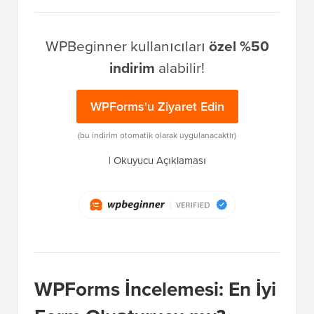
WPBeginner kullanıcıları
özel %50
indirim
alabilir!
WPForms'u Ziyaret Edin
(bu indirim otomatik olarak uygulanacaktır)
|
Okuyucu Açıklaması
WPForms İncelemesi: En İyi