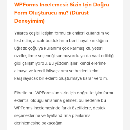
WPForms İncelemesi: Sizin İçin Doğru
Form Oluşturucu mu? (Dürüst
Deneyimim)
Yıllarca çeşitli iletişim formu eklentileri kullandım ve
test ettim, ancak bulduklarım beni hayal kırıklığına
uğrattı: çoğu ya kullanımı çok karmaşıktı, yeterli
özelleştirme seçeneği sunmuyordu ya da vaat edildiği
gibi çalışmıyordu. Bu yüzden işleri kendi ellerime
almaya ve kendi ihtiyaçlarımı ve beklentilerimi
karşılayacak bir eklenti oluşturmaya karar verdim.
Elbette bu, WPForms'un sizin için doğru iletişim formu
eklentisi olduğu anlamına gelmez, bu nedenle bu
WPForms incelemesinde farklı özelliklere, destek
seçeneklerine ve fiyatlandırma planlarına
derinlemesine bakacağım.