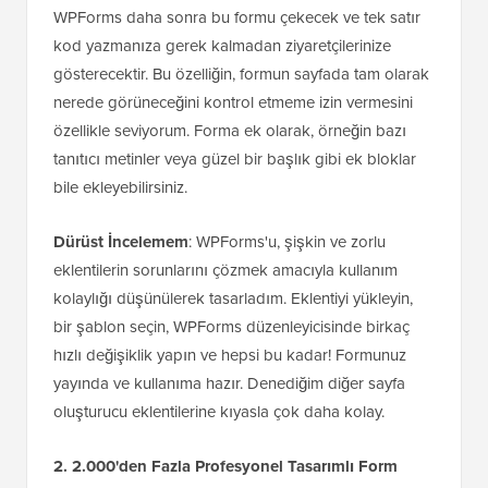
WPForms daha sonra bu formu çekecek ve tek satır
kod yazmanıza gerek kalmadan ziyaretçilerinize
gösterecektir. Bu özelliğin, formun sayfada tam olarak
nerede görüneceğini kontrol etmeme izin vermesini
özellikle seviyorum. Forma ek olarak, örneğin bazı
tanıtıcı metinler veya güzel bir başlık gibi ek bloklar
bile ekleyebilirsiniz.
Dürüst İncelemem
: WPForms'u, şişkin ve zorlu
eklentilerin sorunlarını çözmek amacıyla kullanım
kolaylığı düşünülerek tasarladım. Eklentiyi yükleyin,
bir şablon seçin, WPForms düzenleyicisinde birkaç
hızlı değişiklik yapın ve hepsi bu kadar! Formunuz
yayında ve kullanıma hazır. Denediğim diğer sayfa
oluşturucu eklentilerine kıyasla çok daha kolay.
2. 2.000'den Fazla Profesyonel Tasarımlı Form