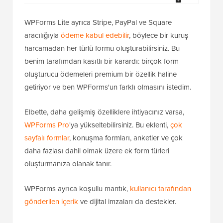
WPForms Lite ayrıca Stripe, PayPal ve Square
aracılığıyla
ödeme kabul edebilir
, böylece bir kuruş
harcamadan her türlü formu oluşturabilirsiniz. Bu
benim tarafımdan kasıtlı bir karardı: birçok form
oluşturucu ödemeleri premium bir özellik haline
getiriyor ve ben WPForms'un farklı olmasını istedim.
Elbette, daha gelişmiş özelliklere ihtiyacınız varsa,
WPForms Pro
'ya yükseltebilirsiniz. Bu eklenti,
çok
sayfalı formlar
, konuşma formları, anketler ve çok
daha fazlası dahil olmak üzere ek form türleri
oluşturmanıza olanak tanır.
WPForms ayrıca koşullu mantık,
kullanıcı tarafından
gönderilen içerik
ve dijital imzaları da destekler.