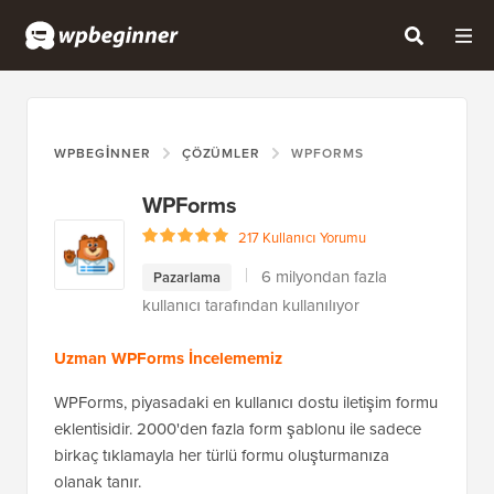
WPBEGINNER
ÇÖZÜMLER
WPFORMS
WPForms
217 Kullanıcı Yorumu
6 milyondan fazla
Pazarlama
kullanıcı tarafından kullanılıyor
Uzman WPForms İncelememiz
WPForms, piyasadaki en kullanıcı dostu iletişim formu
eklentisidir. 2000'den fazla form şablonu ile sadece
birkaç tıklamayla her türlü formu oluşturmanıza
olanak tanır.