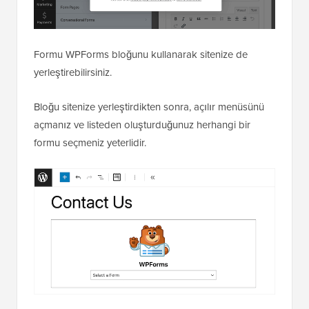
Formu WPForms bloğunu kullanarak sitenize de
yerleştirebilirsiniz.
Bloğu sitenize yerleştirdikten sonra, açılır menüsünü
açmanız ve listeden oluşturduğunuz herhangi bir
formu seçmeniz yeterlidir.