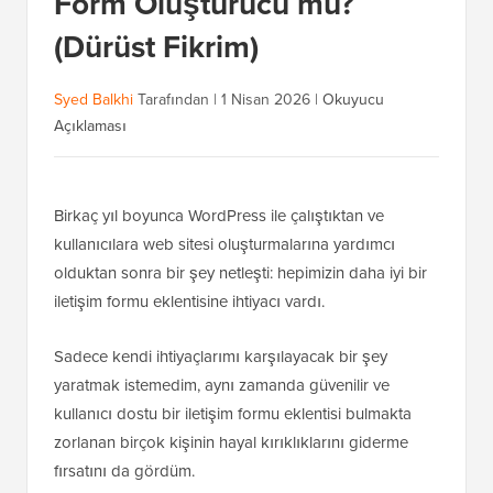
Form Oluşturucu mu?
(Dürüst Fikrim)
Syed Balkhi
Tarafından |
1 Nisan 2026
|
Okuyucu
Açıklaması
Birkaç yıl boyunca WordPress ile çalıştıktan ve
kullanıcılara web sitesi oluşturmalarına yardımcı
olduktan sonra bir şey netleşti: hepimizin daha iyi bir
iletişim formu eklentisine ihtiyacı vardı.
Sadece kendi ihtiyaçlarımı karşılayacak bir şey
yaratmak istemedim, aynı zamanda güvenilir ve
kullanıcı dostu bir iletişim formu eklentisi bulmakta
zorlanan birçok kişinin hayal kırıklıklarını giderme
fırsatını da gördüm.