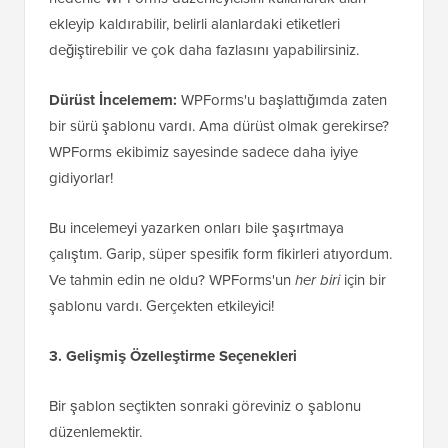
ekleyip kaldırabilir, belirli alanlardaki etiketleri
değiştirebilir ve çok daha fazlasını yapabilirsiniz.
Dürüst İncelemem:
WPForms'u başlattığımda zaten
bir sürü şablonu vardı. Ama dürüst olmak gerekirse?
WPForms ekibimiz sayesinde sadece daha iyiye
gidiyorlar!
Bu incelemeyi yazarken onları bile şaşırtmaya
çalıştım. Garip, süper spesifik form fikirleri atıyordum.
Ve tahmin edin ne oldu? WPForms'un
her biri
için bir
şablonu vardı. Gerçekten etkileyici!
3. Gelişmiş Özelleştirme Seçenekleri
Bir şablon seçtikten sonraki göreviniz o şablonu
düzenlemektir.