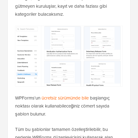
gütmeyen kuruluşlar, kayıt ve daha fazlası gibi
kategoriler bulacaksınız.
WPForms'un
ücretsiz sürümünde bile
başlangıç
noktası olarak kullanabileceğiniz cömert sayıda
şablon bulunur.
Tüm bu şablonlar tamamen özelleştirilebilir, bu
nedenle WPForms düzenleyicisini kullanarak alan