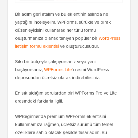
Bir adım geri atalım ve bu eklentinin aslında ne
yaptığını inceleyelim. WPForms, sürükle ve bırak
düzenleyicisini kullanarak her türlü formu
oluşturmanıza olanak tanıyan popüler bir
WordPress
iletişim formu eklentisi
ve oluşturucusudur.
Sıkı bir bütçeyle çalışıyorsanız veya yeni
başlıyorsanız,
WPForms Lite
'ı resmi WordPress
deposundan ücretsiz olarak indirebilirsiniz.
En sık aldığım sorulardan biri WPForms Pro ve Lite
arasındaki farklarla ilgili.
WPBeginner'da premium WPForms eklentisini
kullanmamıza rağmen, ücretsiz sürümü tüm temel
özelliklere sahip olacak şekilde tasarladım. Bu