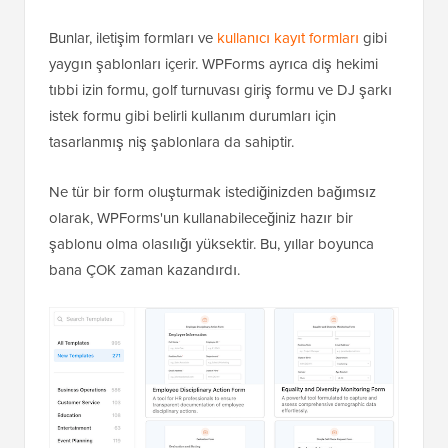
Bunlar, iletişim formları ve
kullanıcı kayıt formları
gibi
yaygın şablonları içerir. WPForms ayrıca diş hekimi
tıbbi izin formu, golf turnuvası giriş formu ve DJ şarkı
istek formu gibi belirli kullanım durumları için
tasarlanmış niş şablonlara da sahiptir.
Ne tür bir form oluşturmak istediğinizden bağımsız
olarak, WPForms'un kullanabileceğiniz hazır bir
şablonu olma olasılığı yüksektir. Bu, yıllar boyunca
bana ÇOK zaman kazandırdı.