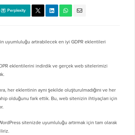
Perplexity
in uyumluluğu artırabilecek en iyi GDPR eklentileri
PR eklentilerini indirdik ve gerçek web sitelerimizi
ık.
, her eklentinin aynı şekilde oluşturulmadığını ve her
ahip olduğunu fark ettik. Bu, web sitenizin ihtiyaçları için
r.
, WordPress sitenizde uyumluluğu artırmak için tam olarak
iriz.