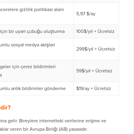
cerelere gizlilik politikası alanı
5,97 $/ay
için bir uyarı çubuğu oluşturma
100$/yıl + Ücretsiz
mlu sosyal medya akışları
299$/yıl + Ücretsiz
lgeler için çerez bildirimleri
59$/yıl + Ücretsiz
a
mlu anlık bildirimler gönderme
$19/ay + Ücretsiz
dir?
 gelir. Bireylere internetteki verilerine erişme ve
lar veren bir Avrupa Birliği (AB) yasasıdır.