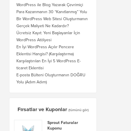
WordPress ile Blog Yazarak Çevrimiçi
Para Kazanmanın 30 “Kanıtlanmış” Yolu
Bir WordPress Web Sitesi Oluşturmanın
Gerçek Maliyeti Ne Kadardır?
Ücretsiz Kayıt: Yeni Başlayanlar İçin
WordPress Atölyesi
En İyi WordPress Açılır Pencere
Eklentisi Hangisi? (Karşılaştırma)
Karşılaştırılan En İyi 5 WordPress E-
ticaret Eklentisi
E-posta Bülteni Oluşturmanın DOĞRU
Yolu (Adım Adım)
Fırsatlar ve Kuponlar
(tümünü gör)
Sprout Faturalar
Kuponu