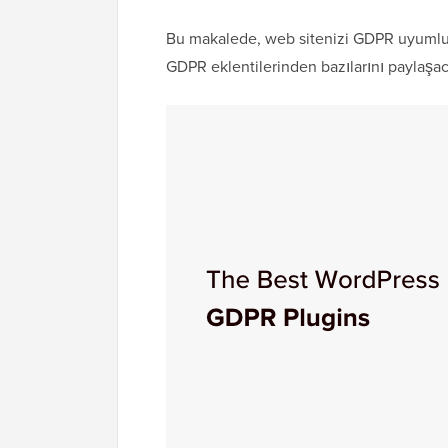
Bu makalede, web sitenizi GDPR uyumlu h
GDPR eklentilerinden bazılarını paylaşac