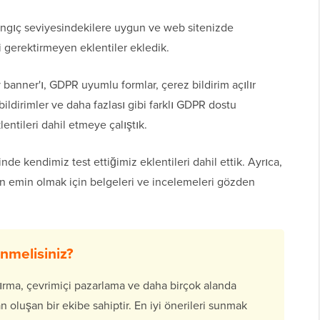
şlangıç seviyesindekilere uygun ve web sitenizde
i gerektirmeyen eklentiler ekledik.
 banner'ı, GDPR uyumlu formlar, çerez bildirim açılır
bildirimler ve daha fazlası gibi farklı GDPR dostu
entileri dahil etmeye çalıştık.
nde kendimiz test ettiğimiz eklentileri dahil ettik. Ayrıca,
 emin olmak için belgeleri ve incelemeleri gözden
melisiniz?
rma, çevrimiçi pazarlama ve daha birçok alanda
 oluşan bir ekibe sahiptir. En iyi önerileri sunmak