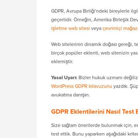
GDPR, Avrupa Birliği'ndeki bireylerle ilgi
geçerlidir. Örneğin, Amerika Birleşik Dev
işletme web sitesi
veya
çevrimiçi mağaz
Web sitelerinin dinamik doğası gereği,
birçok popüler eklenti, web sitenizin y
eklemiştir.
Yasal Uyarı:
Bizler hukuk uzmanı değiliz,
WordPress GDPR kılavuzunu
yazdık. Şüp
avukatına danışın.
GDPR Eklentilerini Nasıl Test 
Size sağlam önerilerde bulunmak için, e
test ettik. Bunu yaparken aşağıdaki krite