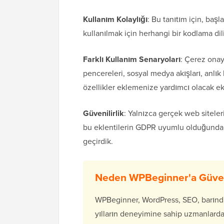
Kullanım Kolaylığı
: Bu tanıtım için, ba
kullanılmak için herhangi bir kodlama dil
Farklı Kullanım Senaryoları
: Çerez onay
pencereleri, sosyal medya akışları, anlık 
özellikler eklemenize yardımcı olacak ekl
Güvenilirlik
: Yalnızca gerçek web siteleri
bu eklentilerin GDPR uyumlu olduğundan
geçirdik.
Neden WPBeginner'a Güven
WPBeginner, WordPress, SEO, barındı
yılların deneyimine sahip uzmanlardan