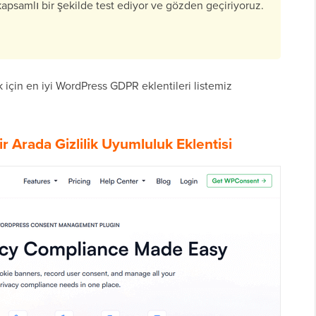
 kapsamlı bir şekilde test ediyor ve gözden geçiriyoruz.
.
 için en iyi WordPress GDPR eklentileri listemiz
r Arada Gizlilik Uyumluluk Eklentisi