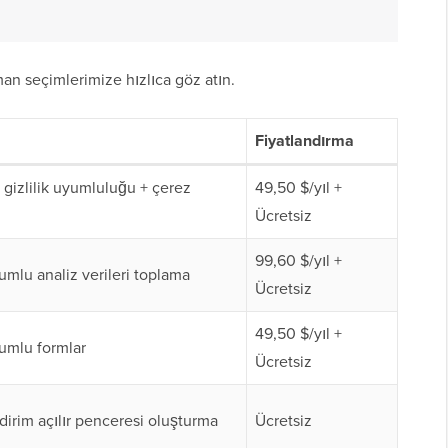
an seçimlerimize hızlıca göz atın.
Fiyatlandırma
gizlilik uyumluluğu + çerez
49,50 $/yıl +
Ücretsiz
99,60 $/yıl +
mlu analiz verileri toplama
Ücretsiz
49,50 $/yıl +
mlu formlar
Ücretsiz
dirim açılır penceresi oluşturma
Ücretsiz