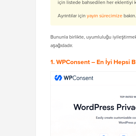
için listede bahsedilen her eklentiyi
Ayrıntılar için
yayın sürecimize
bakın
Bununla birlikte, uyumluluğu iyileştirmek
aşağıdadır.
1. WPConsent – En İyi Hepsi Bi