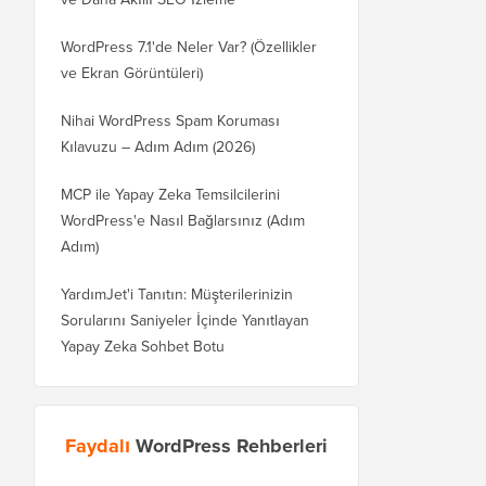
WordPress 7.1'de Neler Var? (Özellikler
ve Ekran Görüntüleri)
Nihai WordPress Spam Koruması
Kılavuzu – Adım Adım (2026)
MCP ile Yapay Zeka Temsilcilerini
WordPress'e Nasıl Bağlarsınız (Adım
Adım)
YardımJet'i Tanıtın: Müşterilerinizin
Sorularını Saniyeler İçinde Yanıtlayan
Yapay Zeka Sohbet Botu
Faydalı
WordPress Rehberleri