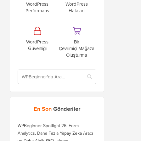
WordPress
WordPress
Performans
Hataları
WordPress
Bir
Güvenliği
Çevrimiçi Mağaza
Oluşturma
En Son
Gönderiler
WPBeginner Spotlight 26: Form
Analytics, Daha Fazla Yapay Zeka Aracı
ve Daha Akıllı SEO İzleme