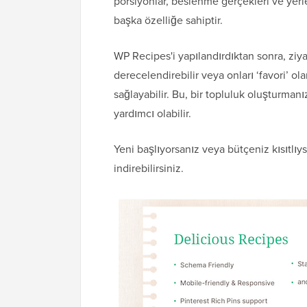
porsiyonlar, beslenme gerçekleri ve yerl
başka özelliğe sahiptir.
WP Recipes'i yapılandırdıktan sonra, ziyar
derecelendirebilir veya onları ‘favori’ ol
sağlayabilir. Bu, bir topluluk oluşturman
yardımcı olabilir.
Yeni başlıyorsanız veya bütçeniz kısıtlıy
indirebilirsiniz.