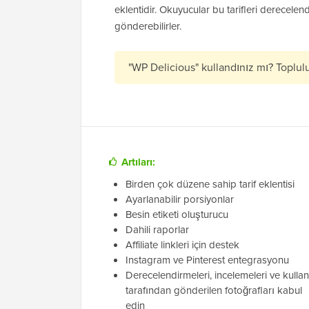
eklentidir. Okuyucular bu tarifleri derecelendir
gönderebilirler.
"WP Delicious" kullandınız mı? Toplul
Artıları:
Birden çok düzene sahip tarif eklentisi
Ayarlanabilir porsiyonlar
Besin etiketi oluşturucu
Dahili raporlar
Affiliate linkleri için destek
Instagram ve Pinterest entegrasyonu
Derecelendirmeleri, incelemeleri ve kullan
tarafından gönderilen fotoğrafları kabul
edin