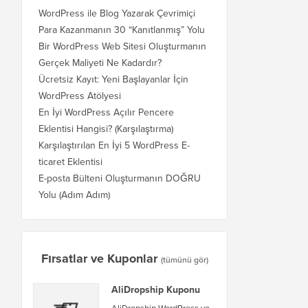
WordPress ile Blog Yazarak Çevrimiçi
Para Kazanmanın 30 “Kanıtlanmış” Yolu
Bir WordPress Web Sitesi Oluşturmanın
Gerçek Maliyeti Ne Kadardır?
Ücretsiz Kayıt: Yeni Başlayanlar İçin
WordPress Atölyesi
En İyi WordPress Açılır Pencere
Eklentisi Hangisi? (Karşılaştırma)
Karşılaştırılan En İyi 5 WordPress E-
ticaret Eklentisi
E-posta Bülteni Oluşturmanın DOĞRU
Yolu (Adım Adım)
Fırsatlar ve Kuponlar
(tümünü gör)
AliDropship Kuponu
AliDropship WordPress ve