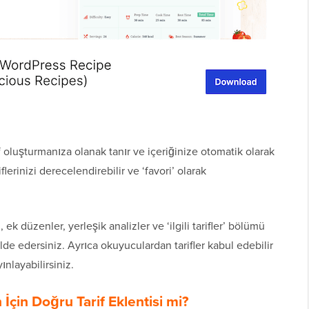
if oluşturmanıza olanak tanır ve içeriğinize otomatik olarak
iflerinizi derecelendirebilir ve ‘favori’ olarak
k düzenler, yerleşik analizler ve ‘ilgili tarifler’ bölümü
lde edersiniz. Ayrıca okuyuculardan tarifler kabul edebilir
ınlayabilirsiniz.
 İçin Doğru Tarif Eklentisi mi?