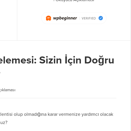
lemesi: Sizin İçin Doğru
?
ıklaması
klentisi olup olmadığına karar vermenize yardımcı olacak
nuz?