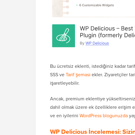
Bu ücretsiz eklenti, istediğiniz kadar tar
SSS ve
Tarif şeması
ekler. Ziyaretçiler tar
işaretleyebilir.
Ancak, premium eklentiye yükseltirseniz, e
dahil olmak üzere ek özelliklere erişim e
ve en iyilerini
WordPress blogunuzda
yay
WP Delicious İncelemesi: Sizin