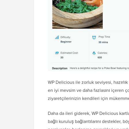
WP Delicious ile zorluk seviyesi, hazırlık
en iyi mevsim ve daha fazlasını içeren çok 
ziyaretçilerinizin kendileri için mükemmel
Daha da ileri giderek, WP Delicious kartl
bağlı kuruluş bağlantılarını destekler, b