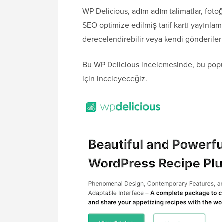
WP Delicious, adım adım talimatlar, fotoğr
SEO optimize edilmiş tarif kartı yayınlama
derecelendirebilir veya kendi gönderiler
Bu WP Delicious incelemesinde, bu popül
için inceleyeceğiz.