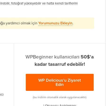
ebilir, fotoğraf yükleyebilir ve hatta kendi tariflerini
uğa yardımcı olmak için
Yorumunuzu Ekleyin
.
WPBeginner kullanıcıları
50$'a
kadar tasarruf edebilir!
WP Delicious'u Ziyaret
Edin
ıcı
(bu indirim otomatik olarak uygulanacaktır)
|
Okuyucu Açıklaması