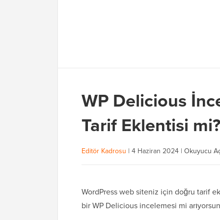
WP Delicious İnce
Tarif Eklentisi mi
Editör Kadrosu
|
4 Haziran 2024
|
Okuyucu Aç
WordPress web siteniz için doğru tarif e
bir WP Delicious incelemesi mi arıyorsu