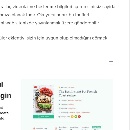
aflar, videolar ve beslenme bilgileri içeren sınırsız sayıda
nıza olanak tanır. Okuyucularınız bu tarifleri
ini web sitenizde yayınlanmak üzere gönderebilir.
er eklentiyi sizin için uygun olup olmadığını görmek