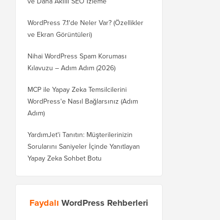
ve Daha Akıllı SEO İzleme
WordPress 7.1'de Neler Var? (Özellikler
ve Ekran Görüntüleri)
Nihai WordPress Spam Koruması
Kılavuzu – Adım Adım (2026)
MCP ile Yapay Zeka Temsilcilerini
WordPress'e Nasıl Bağlarsınız (Adım
Adım)
YardımJet'i Tanıtın: Müşterilerinizin
Sorularını Saniyeler İçinde Yanıtlayan
Yapay Zeka Sohbet Botu
Faydalı
WordPress Rehberleri