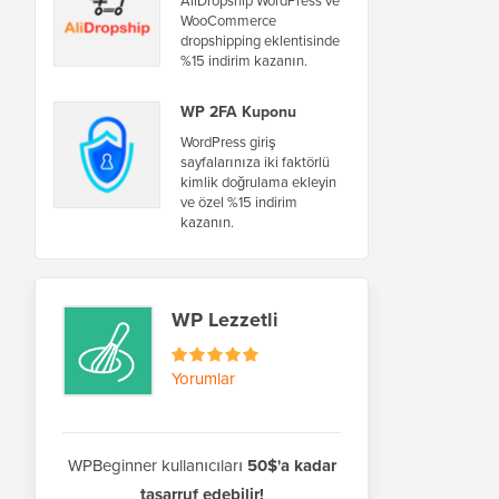
WooCommerce
dropshipping eklentisinde
%15 indirim kazanın.
WP 2FA Kuponu
WordPress giriş
sayfalarınıza iki faktörlü
kimlik doğrulama ekleyin
ve özel %15 indirim
kazanın.
WP Lezzetli
Yorumlar
WPBeginner kullanıcıları
50$'a kadar
tasarruf edebilir!