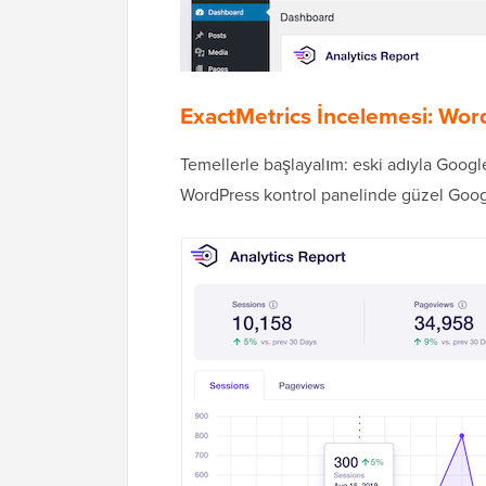
ExactMetrics İncelemesi: Wor
Temellerle başlayalım: eski adıyla Goog
WordPress kontrol panelinde güzel Google