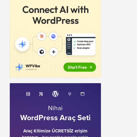
Nihai
WordPress Araç Seti
Araç Kitimize ÜCRETSİZ erişim