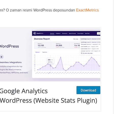
lı mı? O zaman resmi WordPress deposundan
ExactMetrics