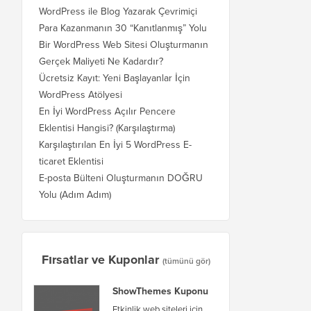
WordPress ile Blog Yazarak Çevrimiçi
Para Kazanmanın 30 “Kanıtlanmış” Yolu
Bir WordPress Web Sitesi Oluşturmanın
Gerçek Maliyeti Ne Kadardır?
Ücretsiz Kayıt: Yeni Başlayanlar İçin
WordPress Atölyesi
En İyi WordPress Açılır Pencere
Eklentisi Hangisi? (Karşılaştırma)
Karşılaştırılan En İyi 5 WordPress E-
ticaret Eklentisi
E-posta Bülteni Oluşturmanın DOĞRU
Yolu (Adım Adım)
Fırsatlar ve Kuponlar
(tümünü gör)
ShowThemes Kuponu
Etkinlik web siteleri için