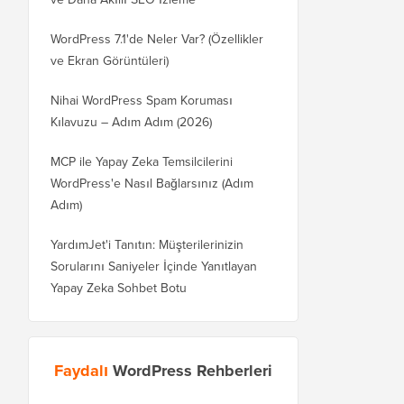
WordPress 7.1'de Neler Var? (Özellikler
ve Ekran Görüntüleri)
Nihai WordPress Spam Koruması
Kılavuzu – Adım Adım (2026)
MCP ile Yapay Zeka Temsilcilerini
WordPress'e Nasıl Bağlarsınız (Adım
Adım)
YardımJet'i Tanıtın: Müşterilerinizin
Sorularını Saniyeler İçinde Yanıtlayan
Yapay Zeka Sohbet Botu
Faydalı
WordPress Rehberleri