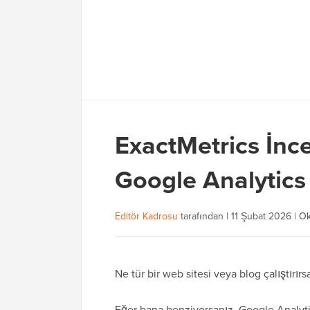
ExactMetrics İnce
Google Analytics 
Editör Kadrosu
tarafından |
11 Şubat 2026
|
Ok
Ne tür bir web sitesi veya blog çalıştırır
Eğer bana benziyorsanız, Google Analyti