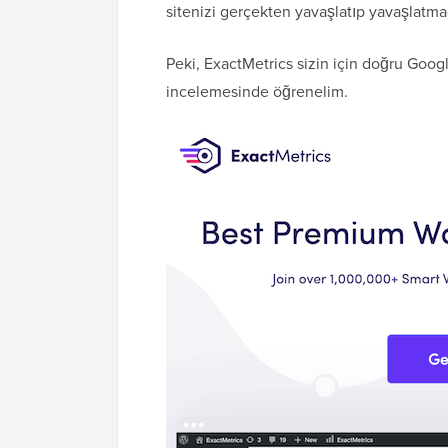
sitenizi gerçekten yavaşlatıp yavaşlatma
Peki, ExactMetrics sizin için doğru Goog
incelemesinde öğrenelim.