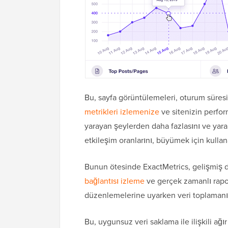
Bu, sayfa görüntülemeleri, oturum süre
metrikleri izlemenize
ve sitenizin perfor
yarayan şeylerden daha fazlasını ve yara
etkileşim oranlarını, büyümek için kullan
Bunun ötesinde ExactMetrics, gelişmiş de
bağlantısı izleme
ve gerçek zamanlı rapor
düzenlemelerine uyarken veri toplamanız
Bu, uygunsuz veri saklama ile ilişkili ağı