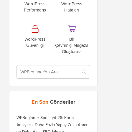
WordPress
WordPress
Performans
Hataları
WordPress
Bir
Güvenliği
Çevrimiçi Mağaza
Oluşturma
En Son
Gönderiler
WPBeginner Spotlight 26: Form
Analytics, Daha Fazla Yapay Zeka Aracı
ve Daha Akıllı SEO İzleme