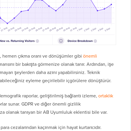
si, hemen çıkma oranı ve dönüşümler gibi
önemli
mansını bir bakışta görmenize olanak tanır. Ardından, işe
mayan şeylerden daha azını yapabilirsiniz. Teknik
abileceğiniz eyleme geçirilebilir içgörülere dönüştürür.
mografik raporlar, geliştirilmiş bağlantı izleme,
ortaklık
lar sunar. GDPR ve diğer önemli gizlilik
a olanak tanıyan bir AB Uyumluluk eklentisi bile var.
r para cezalarından kaçınmak için hayat kurtarıcıdır.