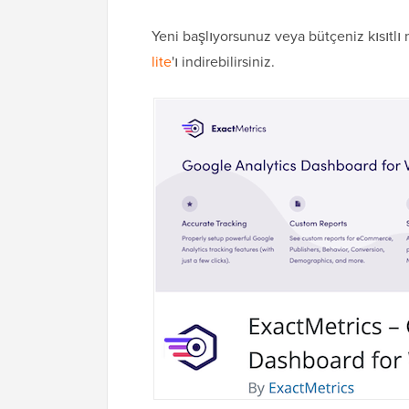
Yeni başlıyorsunuz veya bütçeniz kısıt
lite
'ı indirebilirsiniz.