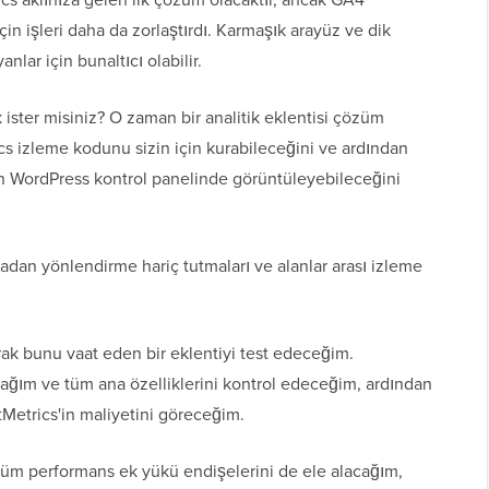
çin işleri daha da zorlaştırdı. Karmaşık arayüz ve dik
nlar için bunaltıcı olabilir.
 ister misiniz? O zaman bir analitik eklentisi çözüm
ics izleme kodunu sizin için kurabileceğini ve ardından
rudan WordPress kontrol panelinde görüntüleyebileceğini
adan yönlendirme hariç tutmaları ve alanlar arası izleme
ak bunu vaat eden bir eklentiyi test edeceğim.
acağım ve tüm ana özelliklerini kontrol edeceğim, ardından
tMetrics'in maliyetini göreceğim.
üğüm performans ek yükü endişelerini de ele alacağım,