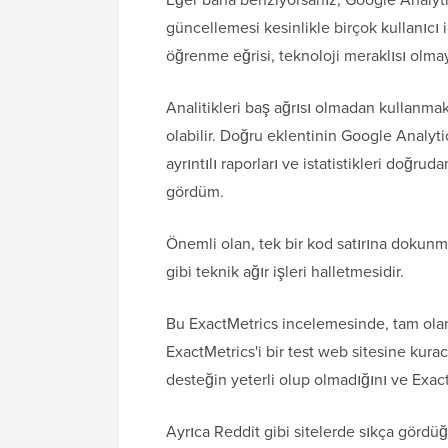
güncellemesi kesinlikle birçok kullanıcı i
öğrenme eğrisi, teknoloji meraklısı olmaya
Analitikleri baş ağrısı olmadan kullanmak
olabilir. Doğru eklentinin Google Analyt
ayrıntılı raporları ve istatistikleri doğ
gördüm.
Önemli olan, tek bir kod satırına dokunm
gibi teknik ağır işleri halletmesidir.
Bu ExactMetrics incelemesinde, tam olar
ExactMetrics'i bir test web sitesine kur
desteğin yeterli olup olmadığını ve Exac
Ayrıca Reddit gibi sitelerde sıkça görd