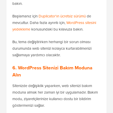
bakın.
Başlamanız için
Duplicator'ın ücretsiz sürümü
de
mevcuttur. Daha fazla ayrıntı için,
WordPress sitesini
yedekleme
konusundaki bu kılavuza bakın.
Bu, tema değiştirirken herhangi bir sorun olması
durumunda web sitenizi kolayca kurtarabilmenizi
sağlamaya yardımcı olacaktır.
6. WordPress Sitenizi Bakım Moduna
Alın
Sitenizde değişiklik yaparken, web sitenizi bakım
moduna almak her zaman iyi bir uygulamadır. Bakım
modu, ziyaretçilerinize kullanıcı dostu bir bildirim
göstermenizi sağlar.