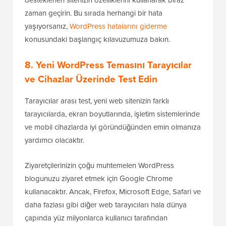
desteklenen sitenizin özelliklerini kullanarak biraz
zaman geçirin. Bu sırada herhangi bir hata
yaşıyorsanız,
WordPress hatalarını giderme
konusundaki başlangıç kılavuzumuza bakın.
8. Yeni WordPress Temasını Tarayıcılar
ve Cihazlar Üzerinde Test Edin
Tarayıcılar arası test, yeni web sitenizin farklı
tarayıcılarda, ekran boyutlarında, işletim sistemlerinde
ve mobil cihazlarda iyi göründüğünden emin olmanıza
yardımcı olacaktır.
Ziyaretçilerinizin çoğu muhtemelen WordPress
blogunuzu ziyaret etmek için Google Chrome
kullanacaktır. Ancak, Firefox, Microsoft Edge, Safari ve
daha fazlası gibi diğer web tarayıcıları hala dünya
çapında yüz milyonlarca kullanıcı tarafından