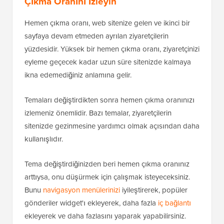
Çıkma Oranını İzleyin
Hemen çıkma oranı, web sitenize gelen ve ikinci bir
sayfaya devam etmeden ayrılan ziyaretçilerin
yüzdesidir. Yüksek bir hemen çıkma oranı, ziyaretçinizi
eyleme geçecek kadar uzun süre sitenizde kalmaya
ikna edemediğiniz anlamına gelir.
Temaları değiştirdikten sonra hemen çıkma oranınızı
izlemeniz önemlidir. Bazı temalar, ziyaretçilerin
sitenizde gezinmesine yardımcı olmak açısından daha
kullanışlıdır.
Tema değiştirdiğinizden beri hemen çıkma oranınız
arttıysa, onu düşürmek için çalışmak isteyeceksiniz.
Bunu
navigasyon menülerinizi
iyileştirerek, popüler
gönderiler widget'ı ekleyerek, daha fazla
iç bağlantı
ekleyerek ve daha fazlasını yaparak yapabilirsiniz.