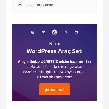
Wikipedia olarak anılır.
Nihai
WordPress Araç Seti
Araç Kitimize ÜCRETSİZ erişim kazanın
- her
profesyonelin sahip olması gereken
WordPress ile ilgili ürün ve kaynaklardan
oluşan bir koleksiyon!
Şimdi İndir