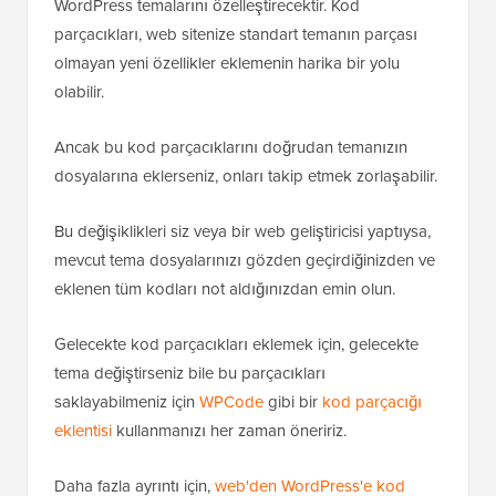
WordPress temalarını özelleştirecektir. Kod
parçacıkları, web sitenize standart temanın parçası
olmayan yeni özellikler eklemenin harika bir yolu
olabilir.
Ancak bu kod parçacıklarını doğrudan temanızın
dosyalarına eklerseniz, onları takip etmek zorlaşabilir.
Bu değişiklikleri siz veya bir web geliştiricisi yaptıysa,
mevcut tema dosyalarınızı gözden geçirdiğinizden ve
eklenen tüm kodları not aldığınızdan emin olun.
Gelecekte kod parçacıkları eklemek için, gelecekte
tema değiştirseniz bile bu parçacıkları
saklayabilmeniz için
WPCode
gibi bir
kod parçacığı
eklentisi
kullanmanızı her zaman öneririz.
Daha fazla ayrıntı için,
web'den WordPress'e kod