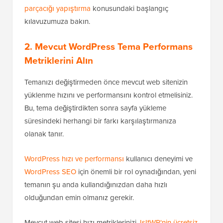
parçacığı yapıştırma
konusundaki başlangıç
kılavuzumuza bakın.
2. Mevcut WordPress Tema Performans
Metriklerini Alın
Temanızı değiştirmeden önce mevcut web sitenizin
yüklenme hızını ve performansını kontrol etmelisiniz.
Bu, tema değiştirdikten sonra sayfa yükleme
süresindeki herhangi bir farkı karşılaştırmanıza
olanak tanır.
WordPress hızı ve performansı
kullanıcı deneyimi ve
WordPress SEO
için önemli bir rol oynadığından, yeni
temanın şu anda kullandığınızdan daha hızlı
olduğundan emin olmanız gerekir.
Mevcut web sitesi hızı metriklerinizi,
IsItWP'nin ücretsiz