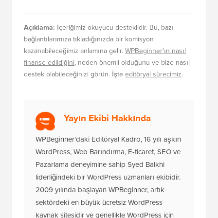
Açıklama:
İçeriğimiz okuyucu desteklidir. Bu, bazı
bağlantılarımıza tıkladığınızda bir komisyon
kazanabileceğimiz anlamına gelir.
WPBeginner'ın nasıl
finanse edildiğini
, neden önemli olduğunu ve bize nasıl
destek olabileceğinizi görün. İşte
editöryal sürecimiz
.
Yayın Ekibi Hakkında
WPBeginner'daki Editöryal Kadro, 16 yılı aşkın
WordPress, Web Barındırma, E-ticaret, SEO ve
Pazarlama deneyimine sahip Syed Balkhi
liderliğindeki bir WordPress uzmanları ekibidir.
2009 yılında başlayan WPBeginner, artık
sektördeki en büyük ücretsiz WordPress
kaynak sitesidir ve genellikle WordPress için