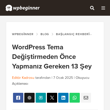
WPBEGINNER
BLOG
BAŞLANGIÇ REHBERI
WORDPR
WordPress Tema
Değiştirmeden Önce
Yapmanız Gereken 13 Şey
Editör Kadrosu
tarafından |
7 Ocak 2025
|
Okuyucu
Açıklaması