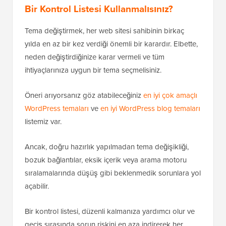
Bir Kontrol Listesi Kullanmalısınız?
Tema değiştirmek, her web sitesi sahibinin birkaç
yılda en az bir kez verdiği önemli bir karardır. Elbette,
neden değiştirdiğinize karar vermeli ve tüm
ihtiyaçlarınıza uygun bir tema seçmelisiniz.
Öneri arıyorsanız göz atabileceğiniz
en iyi çok amaçlı
WordPress temaları
ve
en iyi WordPress blog temaları
listemiz var.
Ancak, doğru hazırlık yapılmadan tema değişikliği,
bozuk bağlantılar, eksik içerik veya arama motoru
sıralamalarında düşüş gibi beklenmedik sorunlara yol
açabilir.
Bir kontrol listesi, düzenli kalmanıza yardımcı olur ve
geçiş sırasında sorun riskini en aza indirerek her