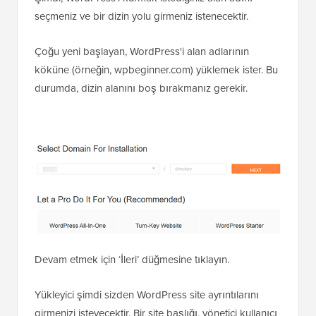
seçmeniz ve bir dizin yolu girmeniz istenecektir.
Çoğu yeni başlayan, WordPress'i alan adlarının
köküne (örneğin, wpbeginner.com) yüklemek ister. Bu
durumda, dizin alanını boş bırakmanız gerekir.
Devam etmek için ‘İleri’ düğmesine tıklayın.
Yükleyici şimdi sizden WordPress site ayrıntılarını
girmenizi isteyecektir. Bir site başlığı, yönetici kullanıcı