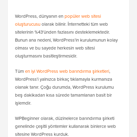
WordPress, dünyanın en
popüler web sitesi
oluşturucusu
olarak bilinir. İnternetteki tüm web
sitelerinin %43'ünden fazlasını desteklemektedir.
Bunun ana nedeni, WordPress'in kurulumunun kolay
olması ve bu sayede herkesin web sitesi
oluşturmasını basitleştirmesidir.
Tüm
en iyi WordPress web barındırma şirketleri
,
WordPress'i yalnızca birkaç tıklamayla kurmanıza
olanak tanır. Çoğu durumda, WordPress kurulumu
beş dakikadan kısa sürede tamamlanan basit bir
işlemdir.
WPBeginner olarak, düzinelerce barındırma şirketi
genelinde çeşitli yöntemler kullanarak binlerce web
sitesine WordPress kurduk.