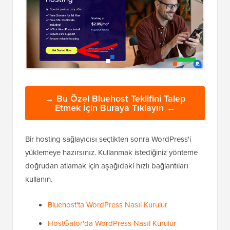
→ Bu Özel Bluehost Teklifini Talep
Etmek İçin Buraya Tıklayın ←
Bir hosting sağlayıcısı seçtikten sonra WordPress'i
yüklemeye hazırsınız. Kullanmak istediğiniz yönteme
doğrudan atlamak için aşağıdaki hızlı bağlantıları
kullanın.
Bluehost'ta WordPress Nasıl Kurulur
HostGator'da WordPress Nasıl Kurulur