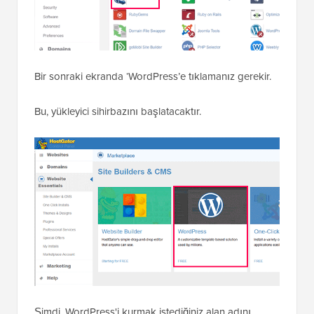
Bir sonraki ekranda ‘WordPress’e tıklamanız gerekir.
Bu, yükleyici sihirbazını başlatacaktır.
Şimdi, WordPress'i kurmak istediğiniz alan adını