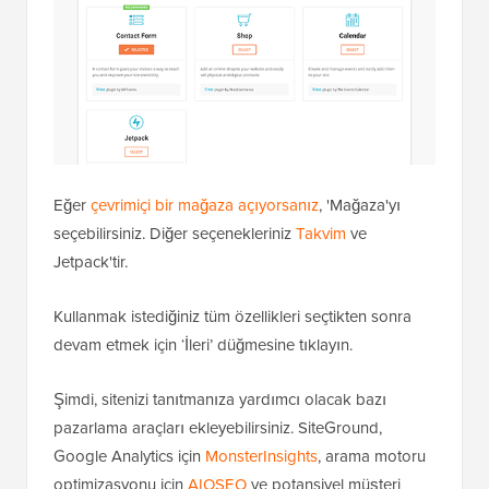
Eğer
çevrimiçi bir mağaza açıyorsanız
, 'Mağaza'yı
seçebilirsiniz. Diğer seçenekleriniz
Takvim
ve
Jetpack'tir.
Kullanmak istediğiniz tüm özellikleri seçtikten sonra
devam etmek için ‘İleri’ düğmesine tıklayın.
Şimdi, sitenizi tanıtmanıza yardımcı olacak bazı
pazarlama araçları ekleyebilirsiniz. SiteGround,
Google Analytics için
MonsterInsights
, arama motoru
optimizasyonu için
AIOSEO
ve potansiyel müşteri