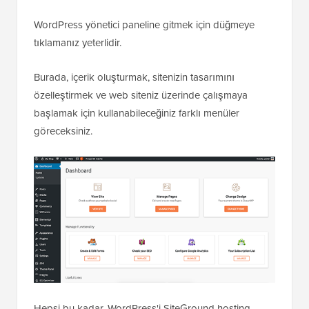
WordPress yönetici paneline gitmek için düğmeye
tıklamanız yeterlidir.
Burada, içerik oluşturmak, sitenizin tasarımını
özelleştirmek ve web siteniz üzerinde çalışmaya
başlamak için kullanabileceğiniz farklı menüler
göreceksiniz.
Hepsi bu kadar. WordPress'i SiteGround hosting