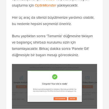
oluşturma için
OptinMonster
yükleyecektir.
Her üç araç da sitenizi büyütmenize yardımcı olabilir,
bu nedenle hepsini seçmenizi öneririz.
Bunu yaptıktan sonra 'Tamamla' düğmesine tıklayın
ve başlangıç sihirbazı kurulumu sizin için
tamamlayacaktır. Birkaç dakika sonra 'Panele Git'
düğmesiyle bir başarı mesajı göreceksiniz.