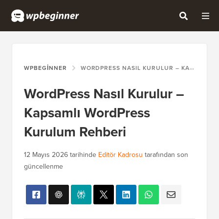
WPBEGINNER
WORDPRESS NASIL KURULUR – KAPSAMLI WORDPRESS KURULUM REHBERI
WordPress Nasıl Kurulur –
Kapsamlı WordPress
Kurulum Rehberi
12 Mayıs 2026
tarihinde
Editör Kadrosu
tarafından son
güncellenme