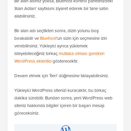
Bir alan adınız yoksa, Bluehost kontrol panelinizdeki
'Alan Adları' sayfasını ziyaret ederek bir tane satın
alabilirsiniz.
Bir alan adı seçtikten sonra, dizin yolunu boş
bırakabilir ve
Bluehost
'un sizin için seçmesine izin
verebilirsiniz. Yükleyici ayrıca yüklemek
isteyebileceğiniz birkaç
mutlaka olması gereken
WordPress eklentisi
gösterecektir.
Devam etmek için 'İleri' düğmesine tıklayabilirsiniz.
Yükleyici WordPress sitenizi kuracaktır, bu birkaç
dakika sürebilir. Bundan sonra, yeni WordPress web
siteniz hakkında bilgiler içeren bir başarı mesajı
göreceksiniz.