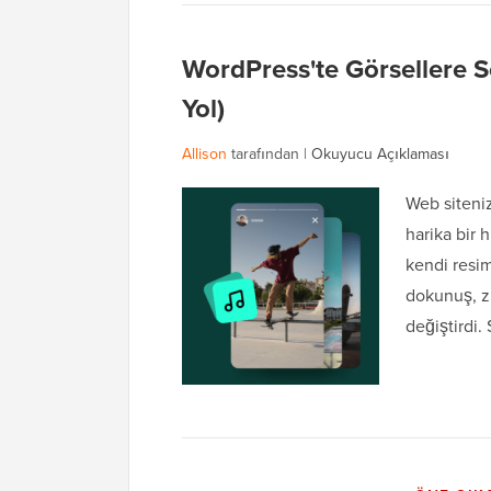
WordPress'te Görsellere Se
Yol)
Allison
tarafından |
Okuyucu Açıklaması
Web siteniz
harika bir 
kendi resim
dokunuş, zi
değiştirdi.