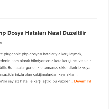
p Dosya Hataları Nasıl Düzeltilir
sı
e pluggable.php dosyası hatalarıyla karşılaşmak,
edenini tam olarak bilmiyorsanız kafa karıştırıcı ve sinir
ilir. Bu hatalar genellikle temanız, eklentileriniz veya
rçacıklarınızla olan çakışmalardan kaynaklanır.
'da sayısız hata ile karşılaştık, bu yüzden…
Devamını