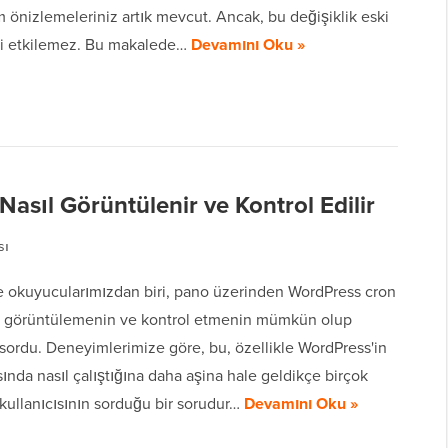
 önizlemeleriniz artık mevcut. Ancak, bu değişiklik eski
i etkilemez. Bu makalede…
Devamını Oku »
asıl Görüntülenir ve Kontrol Edilir
sı
 okuyucularımızdan biri, pano üzerinden WordPress cron
ni görüntülemenin ve kontrol etmenin mümkün olup
sordu. Deneyimlerimize göre, bu, özellikle WordPress'in
ında nasıl çalıştığına daha aşina hale geldikçe birçok
kullanıcısının sorduğu bir sorudur…
Devamını Oku »