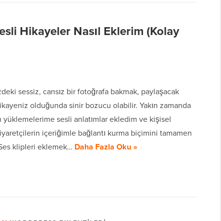
sli Hikayeler Nasıl Eklerim (Kolay
deki sessiz, cansız bir fotoğrafa bakmak, paylaşacak
hikayeniz olduğunda sinir bozucu olabilir. Yakın zamanda
 yüklemelerime sesli anlatımlar ekledim ve kişisel
yaretçilerin içeriğimle bağlantı kurma biçimini tamamen
 Ses klipleri eklemek…
Daha Fazla Oku »