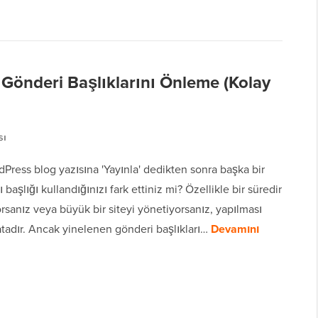
Gönderi Başlıklarını Önleme (Kolay
sı
dPress blog yazısına 'Yayınla' dedikten sonra başka bir
ı başlığı kullandığınızı fark ettiniz mi? Özellikle bir süredir
rsanız veya büyük bir siteyi yönetiyorsanız, yapılması
atadır. Ancak yinelenen gönderi başlıkları…
Devamını