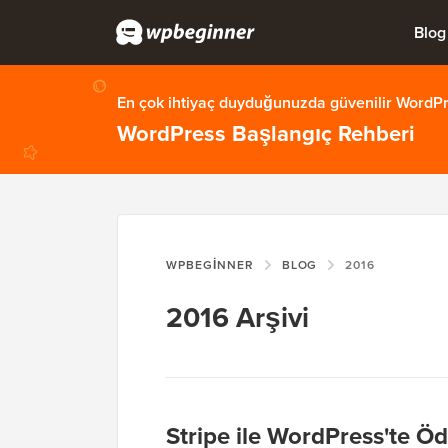
Blog
En çok ihtiyaç duyduğunuzda güvenilir WordPre
WordPress Başlangıç Rehberi
WPBEGINNER
BLOG
2016
2016 Arşivi
Stripe ile WordPress'te 