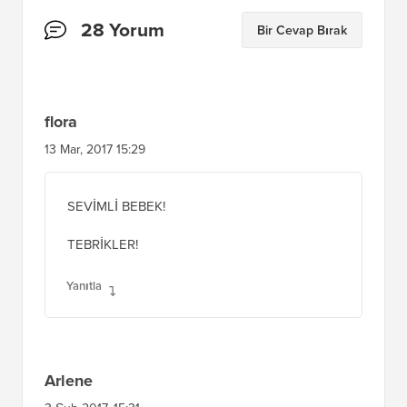
Okuyucu
28 Yorum
Bir Cevap Bırak
Etkileşimleri
flora
13 Mar, 2017 15:29
SEVİMLİ BEBEK!
TEBRİKLER!
Yanıtla
Arlene