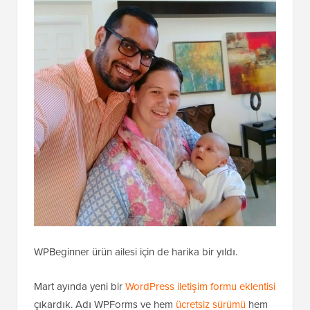
WPBeginner ürün ailesi için de harika bir yıldı.
Mart ayında yeni bir
WordPress iletişim formu eklentisi
çıkardık. Adı WPForms ve hem
ücretsiz sürümü
hem