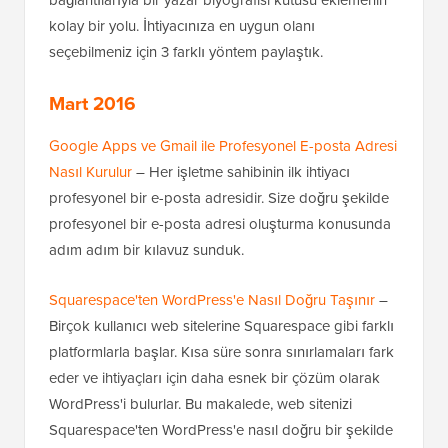
kolay bir yolu. İhtiyacınıza en uygun olanı
seçebilmeniz için 3 farklı yöntem paylaştık.
Mart 2016
Google Apps ve Gmail ile Profesyonel E-posta Adresi
Nasıl Kurulur
– Her işletme sahibinin ilk ihtiyacı
profesyonel bir e-posta adresidir. Size doğru şekilde
profesyonel bir e-posta adresi oluşturma konusunda
adım adım bir kılavuz sunduk.
Squarespace'ten WordPress'e Nasıl Doğru Taşınır
–
Birçok kullanıcı web sitelerine Squarespace gibi farklı
platformlarla başlar. Kısa süre sonra sınırlamaları fark
eder ve ihtiyaçları için daha esnek bir çözüm olarak
WordPress'i bulurlar. Bu makalede, web sitenizi
Squarespace'ten WordPress'e nasıl doğru bir şekilde