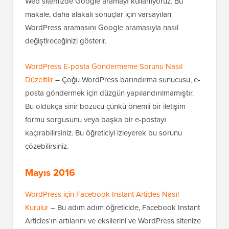
Web sitemizde Google aramayı kullanıyoruz. Bu
makale, daha alakalı sonuçlar için varsayılan
WordPress aramasını Google aramasıyla nasıl
değiştireceğinizi gösterir.
WordPress E-posta Göndermeme Sorunu Nasıl
Düzeltilir
– Çoğu WordPress barındırma sunucusu, e-
posta göndermek için düzgün yapılandırılmamıştır.
Bu oldukça sinir bozucu çünkü önemli bir iletişim
formu sorgusunu veya başka bir e-postayı
kaçırabilirsiniz. Bu öğreticiyi izleyerek bu sorunu
çözebilirsiniz.
Mayıs 2016
WordPress için Facebook Instant Articles Nasıl
Kurulur
– Bu adım adım öğreticide, Facebook Instant
Articles'ın artılarını ve eksilerini ve WordPress sitenize