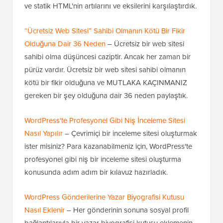
ve statik HTML'nin artılarını ve eksilerini karşılaştırdık.
“Ücretsiz Web Sitesi” Sahibi Olmanın Kötü Bir Fikir
Olduğuna Dair 36 Neden
– Ücretsiz bir web sitesi
sahibi olma düşüncesi caziptir. Ancak her zaman bir
pürüz vardır. Ücretsiz bir web sitesi sahibi olmanın
kötü bir fikir olduğuna ve MUTLAKA KAÇINMANIZ
gereken bir şey olduğuna dair 36 neden paylaştık.
WordPress'te Profesyonel Gibi Niş İnceleme Sitesi
Nasıl Yapılır
– Çevrimiçi bir inceleme sitesi oluşturmak
ister misiniz? Para kazanabilmeniz için, WordPress'te
profesyonel gibi niş bir inceleme sitesi oluşturma
konusunda adım adım bir kılavuz hazırladık.
WordPress Gönderilerine Yazar Biyografisi Kutusu
Nasıl Eklenir
– Her gönderinin sonuna sosyal profil
bağlantılarıyla bir yazar biyografisi kutusu eklemenin