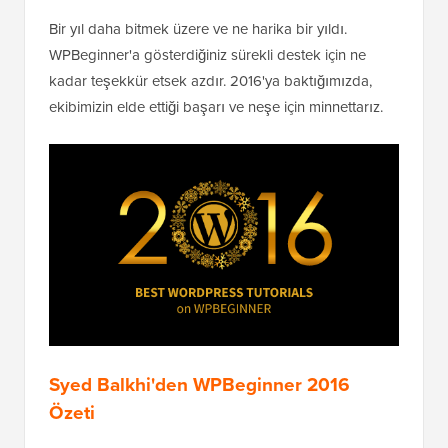
Bir yıl daha bitmek üzere ve ne harika bir yıldı.
WPBeginner'a gösterdiğiniz sürekli destek için ne
kadar teşekkür etsek azdır. 2016'ya baktığımızda,
ekibimizin elde ettiği başarı ve neşe için minnettarız.
Syed Balkhi'den WPBeginner 2016
Özeti