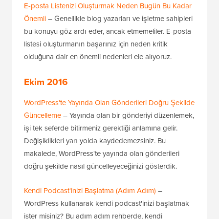
E-posta Listenizi Oluşturmak Neden Bugün Bu Kadar
Önemli
– Genellikle blog yazarları ve işletme sahipleri
bu konuyu göz ardı eder, ancak etmemeliler. E-posta
listesi oluşturmanın başarınız için neden kritik
olduğuna dair en önemli nedenleri ele alıyoruz.
Ekim 2016
WordPress'te Yayında Olan Gönderileri Doğru Şekilde
Güncelleme
– Yayında olan bir gönderiyi düzenlemek,
işi tek seferde bitirmeniz gerektiği anlamına gelir.
Değişiklikleri yarı yolda kaydedemezsiniz. Bu
makalede, WordPress'te yayında olan gönderileri
doğru şekilde nasıl güncelleyeceğinizi gösterdik.
Kendi Podcast'inizi Başlatma (Adım Adım)
–
WordPress kullanarak kendi podcast'inizi başlatmak
ister misiniz? Bu adım adım rehberde, kendi