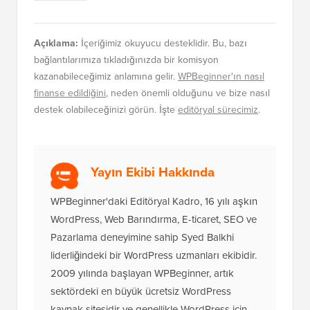
Açıklama:
İçeriğimiz okuyucu desteklidir. Bu, bazı
bağlantılarımıza tıkladığınızda bir komisyon
kazanabileceğimiz anlamına gelir.
WPBeginner'ın nasıl
finanse edildiğini
, neden önemli olduğunu ve bize nasıl
destek olabileceğinizi görün. İşte
editöryal sürecimiz
.
Yayın Ekibi Hakkında
WPBeginner'daki Editöryal Kadro, 16 yılı aşkın
WordPress, Web Barındırma, E-ticaret, SEO ve
Pazarlama deneyimine sahip Syed Balkhi
liderliğindeki bir WordPress uzmanları ekibidir.
2009 yılında başlayan WPBeginner, artık
sektördeki en büyük ücretsiz WordPress
kaynak sitesidir ve genellikle WordPress için