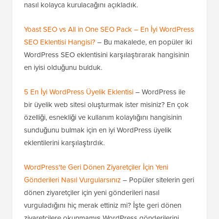
nasıl kolayca kurulacağını açıkladık.
Yoast SEO vs All in One SEO Pack – En İyi WordPress
SEO Eklentisi Hangisi?
– Bu makalede, en popüler iki
WordPress SEO eklentisini karşılaştırarak hangisinin
en iyisi olduğunu bulduk.
5 En İyi WordPress Üyelik Eklentisi
– WordPress ile
bir üyelik web sitesi oluşturmak ister misiniz? En çok
özelliği, esnekliği ve kullanım kolaylığını hangisinin
sunduğunu bulmak için en iyi WordPress üyelik
eklentilerini karşılaştırdık.
WordPress'te Geri Dönen Ziyaretçiler İçin Yeni
Gönderileri Nasıl Vurgularsınız
– Popüler sitelerin geri
dönen ziyaretçiler için yeni gönderileri nasıl
vurguladığını hiç merak ettiniz mi? İşte geri dönen
ziyaretçilere okunmamış WordPress gönderilerini