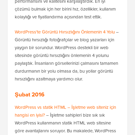
performansını ve kalitesini karşılaştırdık. En iyi
çözümü bulmak için her birini hız, özellikler, kullanım
kolaylığı ve fiyatlandırma açısından test ettik.
WordPress'te Görüntü Hırsızlığını Önlemenin 4 Yolu
–
Görüntü hırsızlığı fotoğrafçılar ve blog yazarları için
yaygın bir sorundur. WordPress destekli bir web
sitesinde görüntü hırsızlığını önlemenin 4 yolunu
paylaştık. İnsanların görsellerinizi çalmasını tamamen
durdurmanın bir yolu olmasa da, bu yollar görüntü
hırsızlığını azaltmaya yardımcı olur.
Şubat 2016
WordPress vs statik HTML – İşletme web siteniz için
hangisi en iyisi?
– İşletme sahipleri bize sık sık
WordPress kullanmanın statik HTML web sitesine
göre avantajlarını soruyor. Bu makalede, WordPress