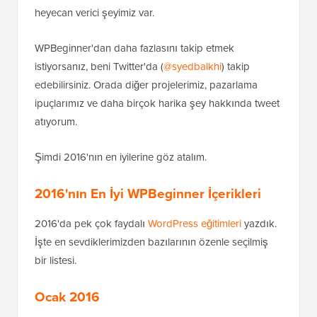
heyecan verici şeyimiz var.
WPBeginner'dan daha fazlasını takip etmek
istiyorsanız, beni Twitter'da (
@syedbalkhi
) takip
edebilirsiniz. Orada diğer projelerimiz, pazarlama
ipuçlarımız ve daha birçok harika şey hakkında tweet
atıyorum.
Şimdi 2016'nın en iyilerine göz atalım.
2016'nın En İyi WPBeginner İçerikleri
2016'da pek çok faydalı
WordPress eğitimleri
yazdık.
İşte en sevdiklerimizden bazılarının özenle seçilmiş
bir listesi.
Ocak 2016