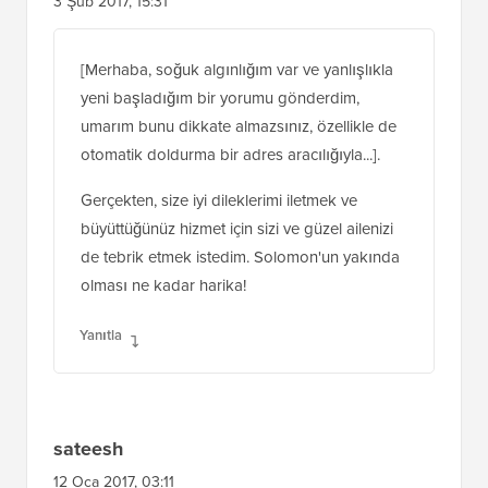
3 Şub 2017, 15:31
[Merhaba, soğuk algınlığım var ve yanlışlıkla
yeni başladığım bir yorumu gönderdim,
umarım bunu dikkate almazsınız, özellikle de
otomatik doldurma bir adres aracılığıyla...].
Gerçekten, size iyi dileklerimi iletmek ve
büyüttüğünüz hizmet için sizi ve güzel ailenizi
de tebrik etmek istedim. Solomon'un yakında
olması ne kadar harika!
Yanıtla
sateesh
12 Oca 2017, 03:11