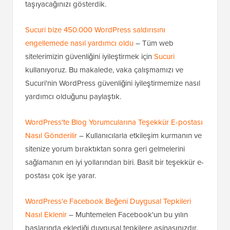
taşıyacağınızı gösterdik.
Sucuri bize 450.000 WordPress saldırısını
engellemede nasıl yardımcı oldu
– Tüm web
sitelerimizin güvenliğini iyileştirmek için
Sucuri
kullanıyoruz. Bu makalede, vaka çalışmamızı ve
Sucuri'nin WordPress güvenliğini iyileştirmemize nasıl
yardımcı olduğunu paylaştık.
WordPress'te Blog Yorumcularına Teşekkür E-postası
Nasıl Gönderilir
– Kullanıcılarla etkileşim kurmanın ve
sitenize yorum bıraktıktan sonra geri gelmelerini
sağlamanın en iyi yollarından biri. Basit bir teşekkür e-
postası çok işe yarar.
WordPress'e Facebook Beğeni Duygusal Tepkileri
Nasıl Eklenir
– Muhtemelen Facebook'un bu yılın
başlarında eklediği duygusal tepkilere aşinasınızdır.