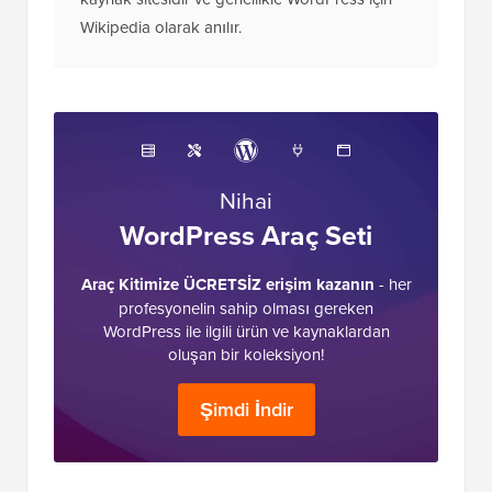
Wikipedia olarak anılır.
Nihai
WordPress Araç Seti
Araç Kitimize ÜCRETSİZ erişim kazanın
- her
profesyonelin sahip olması gereken
WordPress ile ilgili ürün ve kaynaklardan
oluşan bir koleksiyon!
Şimdi İndir