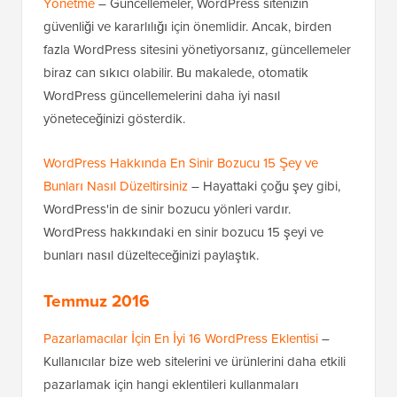
Yönetme
– Güncellemeler, WordPress sitenizin
güvenliği ve kararlılığı için önemlidir. Ancak, birden
fazla WordPress sitesini yönetiyorsanız, güncellemeler
biraz can sıkıcı olabilir. Bu makalede, otomatik
WordPress güncellemelerini daha iyi nasıl
yöneteceğinizi gösterdik.
WordPress Hakkında En Sinir Bozucu 15 Şey ve
Bunları Nasıl Düzeltirsiniz
– Hayattaki çoğu şey gibi,
WordPress'in de sinir bozucu yönleri vardır.
WordPress hakkındaki en sinir bozucu 15 şeyi ve
bunları nasıl düzelteceğinizi paylaştık.
Temmuz 2016
Pazarlamacılar İçin En İyi 16 WordPress Eklentisi
–
Kullanıcılar bize web sitelerini ve ürünlerini daha etkili
pazarlamak için hangi eklentileri kullanmaları