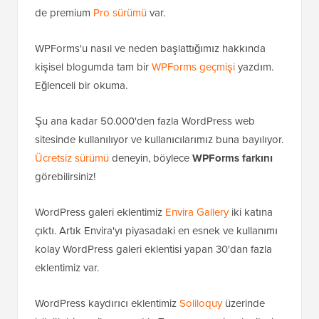
de premium
Pro sürümü
var.
WPForms'u nasıl ve neden başlattığımız hakkında
kişisel blogumda tam bir
WPForms geçmişi
yazdım.
Eğlenceli bir okuma.
Şu ana kadar 50.000'den fazla WordPress web
sitesinde kullanılıyor ve kullanıcılarımız buna bayılıyor.
Ücretsiz sürümü
deneyin, böylece
WPForms farkını
görebilirsiniz!
WordPress galeri eklentimiz
Envira Gallery
iki katına
çıktı. Artık Envira'yı piyasadaki en esnek ve kullanımı
kolay WordPress galeri eklentisi yapan 30'dan fazla
eklentimiz var.
WordPress kaydırıcı eklentimiz
Soliloquy
üzerinde