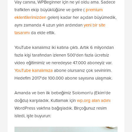
Vay canına, WPBeginner için ne yıl oldu ama. Sadece
trafikten ekip büyüklüğüne ve gelire (
premium
eklentilerimizden
gelen) kadar her açıdan büyümedik,
aynı zamanda 4 uzun yılın ardından
yeni bir site
tasarımı
da elde ettik.
YouTube kanalımız iki katına çıktı. Artık 6 milyondan
fazla kişi tarafından izlenen 500'den fazla ücretsiz
video eğitimimiz ve neredeyse 47.000 aboneyiz var.
YouTube kanalımıza
abone olursanız çok sevinirim.
Hedefim 2017'de 100.000 abone sayısına ulaşmak.
Amanda ve ben ilk bebeğimiz Solomon'u (Ekim'de
doğdu) karşıladık. Kutlamak için
wp.org alan adını
WordPress vakfına bağışladık. Birçoğunuz resim
istedi, işte buyurun: