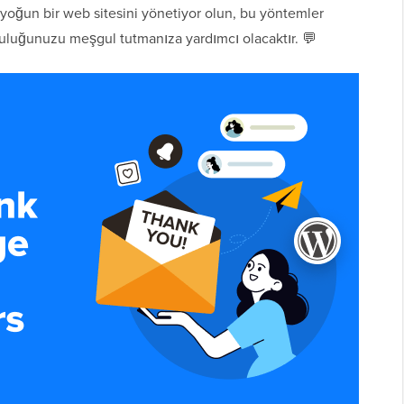
er yoğun bir web sitesini yönetiyor olun, bu yöntemler
uluğunuzu meşgul tutmanıza yardımcı olacaktır. 💬