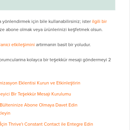
 yönlendirmek için bile kullanabilirsiniz; ister
ilgili bir
ize abone olmak veya ürünlerinizi keşfetmek olsun.
lanıcı etkileşimini
artırmanın basit bir yoludur.
yorumcularına kolayca bir teşekkür mesajı göndermeyi 2
izasyon Eklentisi Kurun ve Etkinleştirin
leyici Bir Teşekkür Mesajı Kurulumu
 Bülteninize Abone Olmaya Davet Edin
kleyin
İçin Thrive'ı Constant Contact ile Entegre Edin