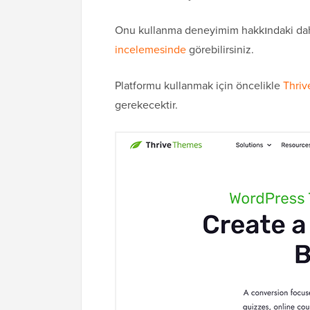
Onu kullanma deneyimim hakkındaki daha
incelemesinde
görebilirsiniz.
Platformu kullanmak için öncelikle
Thriv
gerekecektir.