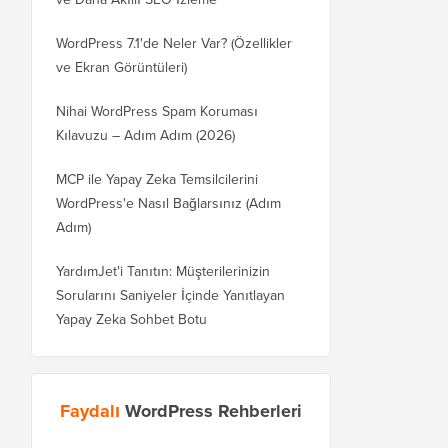
WordPress 7.1'de Neler Var? (Özellikler
ve Ekran Görüntüleri)
Nihai WordPress Spam Koruması
Kılavuzu – Adım Adım (2026)
MCP ile Yapay Zeka Temsilcilerini
WordPress'e Nasıl Bağlarsınız (Adım
Adım)
YardımJet'i Tanıtın: Müşterilerinizin
Sorularını Saniyeler İçinde Yanıtlayan
Yapay Zeka Sohbet Botu
Faydalı
WordPress Rehberleri