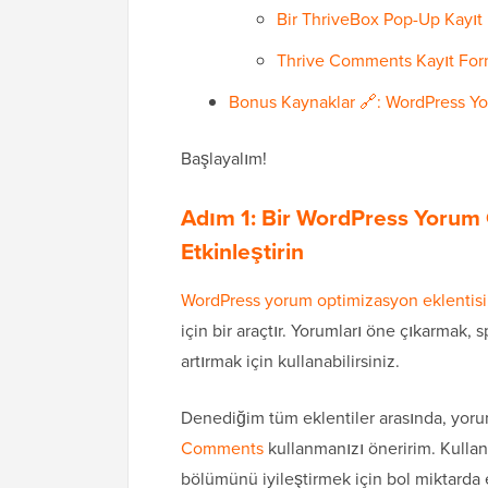
Bir ThriveBox Pop-Up Kayıt
Thrive Comments Kayıt Fo
Bonus Kaynaklar 🔗: WordPress Yoru
Başlayalım!
Adım 1: Bir WordPress Yorum 
Etkinleştirin
WordPress yorum optimizasyon eklentisi
için bir araçtır. Yorumları öne çıkarmak,
artırmak için kullanabilirsiniz.
Denediğim tüm eklentiler arasında, yoru
Comments
kullanmanızı öneririm. Kulla
bölümünü iyileştirmek için bol miktarda ek 