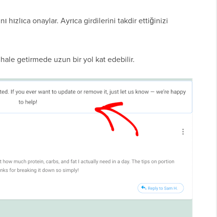
ı hızlıca onaylar. Ayrıca girdilerini takdir ettiğinizi
ale getirmede uzun bir yol kat edebilir.