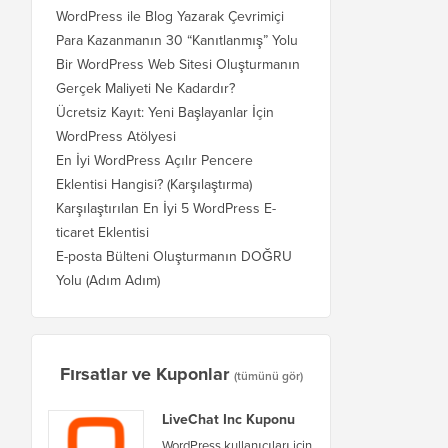
WordPress ile Blog Yazarak Çevrimiçi
Para Kazanmanın 30 “Kanıtlanmış” Yolu
Bir WordPress Web Sitesi Oluşturmanın
Gerçek Maliyeti Ne Kadardır?
Ücretsiz Kayıt: Yeni Başlayanlar İçin
WordPress Atölyesi
En İyi WordPress Açılır Pencere
Eklentisi Hangisi? (Karşılaştırma)
Karşılaştırılan En İyi 5 WordPress E-
ticaret Eklentisi
E-posta Bülteni Oluşturmanın DOĞRU
Yolu (Adım Adım)
Fırsatlar ve Kuponlar
(tümünü gör)
LiveChat Inc Kuponu
WordPress kullanıcıları için