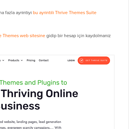
 fazla ayrıntıyı
bu ayrıntılı Thrive Themes Suite
e Themes web sitesine
gidip bir hesap için kaydolmanız