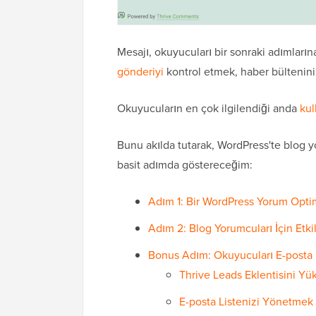
Mesajı, okuyucuları bir sonraki adımlarına
gönderiyi
kontrol etmek, haber bültenin
Okuyucuların en çok ilgilendiği anda
kul
Bunu akılda tutarak, WordPress'te blog 
basit adımda göstereceğim:
Adım 1: Bir WordPress Yorum Optim
Adım 2: Blog Yorumcuları İçin Etki
Bonus Adım: Okuyucuları E-posta
Thrive Leads Eklentisini Yü
E-posta Listenizi Yönetmek 