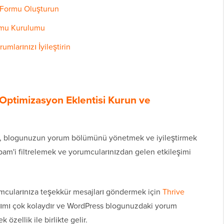
 Formu Oluşturun
rmu Kurulumu
mlarınızı İyileştirin
Optimizasyon Eklentisi Kurun ve
,
blogunuzun yorum
bölümünü yönetmek ve iyileştirmek
 spam'i filtrelemek ve yorumcularınızdan gelen etkileşimi
mcularınıza teşekkür mesajları göndermek için
Thrive
nımı çok kolaydır ve WordPress blogunuzdaki yorum
özellik ile birlikte gelir.