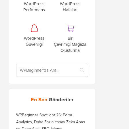
WordPress
WordPress
Performans
Hataları
WordPress
Bir
Güvenliği
Çevrimiçi Mağaza
Oluşturma
En Son
Gönderiler
WPBeginner Spotlight 26: Form
Analytics, Daha Fazla Yapay Zeka Aracı
ve Daha Akıllı SEO İzleme