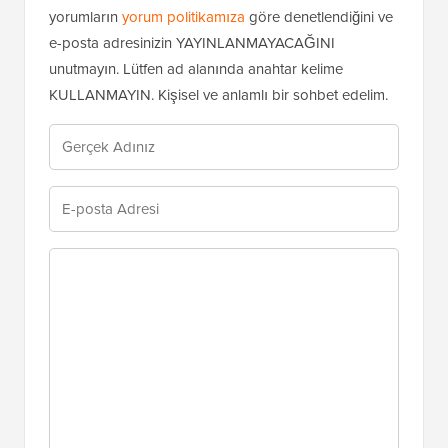
Yorum bırakmayı seçtiğiniz için teşekkürler. Lütfen tüm
yorumların
yorum politikamıza
göre denetlendiğini ve
e-posta adresinizin YAYINLANMAYACAĞINI
unutmayın. Lütfen ad alanında anahtar kelime
KULLANMAYIN. Kişisel ve anlamlı bir sohbet edelim.