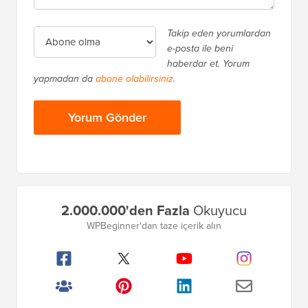
Takip eden yorumlardan
e-posta ile beni
haberdar et. Yorum
yapmadan da
abone olabilirsiniz
.
Birincil
2.000.000'den Fazla
Okuyucu
Kenar
WPBeginner'dan taze içerik alın
Çubuğu