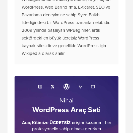
WPBeginner'daki Editöryal Kadro, 16 yılı aşkın
WordPress, Web Barındırma, E-ticaret, SEO ve
Pazarlama deneyimine sahip Syed Balkhi
liderliğindeki bir WordPress uzmanları ekibidir.
2009 yılında başlayan WPBeginner, artık
sektördeki en büyük ücretsiz WordPress
kaynak sitesidir ve genellikle WordPress için
Wikipedia olarak anılır.
Nihai
WordPress Araç Seti
Araç Kitimize ÜCRETSİZ erişim kazanın
- her