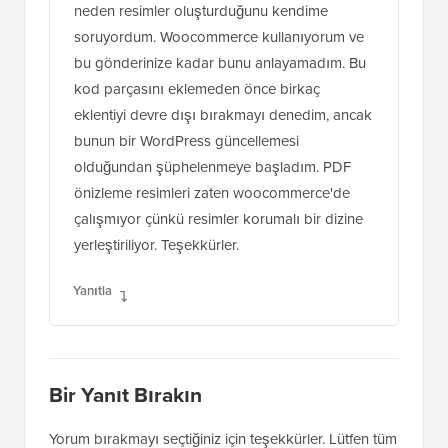
sağlayacak. WordPress'in PDF dosyalarımdan
neden resimler oluşturduğunu kendime
soruyordum. Woocommerce kullanıyorum ve
bu gönderinize kadar bunu anlayamadım. Bu
kod parçasını eklemeden önce birkaç
eklentiyi devre dışı bırakmayı denedim, ancak
bunun bir WordPress güncellemesi
olduğundan şüphelenmeye başladım. PDF
önizleme resimleri zaten woocommerce'de
çalışmıyor çünkü resimler korumalı bir dizine
yerleştiriliyor. Teşekkürler.
Yanıtla
Bir Yanıt Bırakın