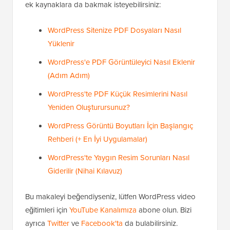
öğrenmenize yardımcı olduğunu umuyoruz. Ayrıca bu
ek kaynaklara da bakmak isteyebilirsiniz:
WordPress Sitenize PDF Dosyaları Nasıl
Yüklenir
WordPress'e PDF Görüntüleyici Nasıl Eklenir
(Adım Adım)
WordPress'te PDF Küçük Resimlerini Nasıl
Yeniden Oluşturursunuz?
WordPress Görüntü Boyutları İçin Başlangıç
Rehberi (+ En İyi Uygulamalar)
WordPress'te Yaygın Resim Sorunları Nasıl
Giderilir (Nihai Kılavuz)
Bu makaleyi beğendiyseniz, lütfen WordPress video
eğitimleri için
YouTube Kanalımıza
abone olun. Bizi