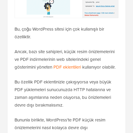
Bu, çoğu WordPress sitesi için çok kullanışlı bir
özelliktir.
Ancak, bazı site sahipleri, küçük resim önizlemelerini
ve PDF indirmelerinin web sitelerindeki genel
gösterimini yöneten
PDF eklentileri
kullanıyor olabilir.
Bu özellik PDF eklentinizle çakışıyorsa veya büyük
PDF yüklemeleri sunucunuzda HTTP hatalarına ve
zaman aşımlarına neden oluyorsa, bu önizlemeleri
devre dışı bırakmalısınız.
Bununla birlikte, WordPress'te PDF küçük resim
önizlemelerini nasıl kolayca devre dışı