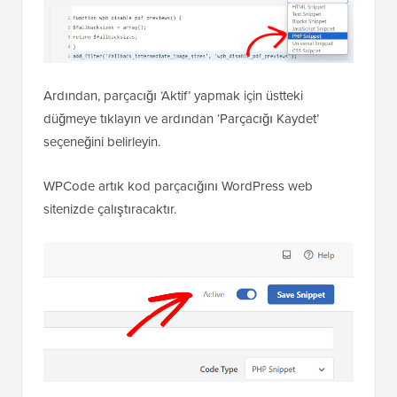
Ardından, parçacığı ‘Aktif’ yapmak için üstteki
düğmeye tıklayın ve ardından ‘Parçacığı Kaydet’
seçeneğini belirleyin.
WPCode artık kod parçacığını WordPress web
sitenizde çalıştıracaktır.