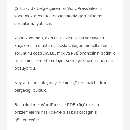
Çok sayıda belge içeren bir WordPress sitesini
yönetmek genellikle beklenmedik görüntüleme
sorunlarına yol açar.
Yakın zamanda, özel PDF eklentisinin varsayılan
küçük resim oluşturucusuyla çakışan bir kullanıcının
sorununu çözdüm. Bu, medya kütüphanesinin dağınık
görünmesine neden oluyor ve ön yüz galeri düzenini
bozuyordu.
Neyse ki, bu çakışmayı hemen çözen hızlı bir kod
parçacığı bulduk.
Bu makalede, WordPress'te PDF küçük resim
önizlemelerini nasıl devre dışı bırakacağınızı
göstereceğim.