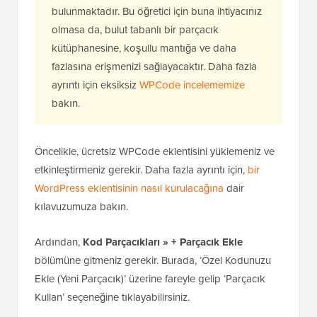
bulunmaktadır. Bu öğretici için buna ihtiyacınız
olmasa da, bulut tabanlı bir parçacık
kütüphanesine, koşullu mantığa ve daha
fazlasına erişmenizi sağlayacaktır. Daha fazla
ayrıntı için eksiksiz
WPCode incelememize
bakın.
Öncelikle, ücretsiz WPCode eklentisini yüklemeniz ve
etkinleştirmeniz gerekir. Daha fazla ayrıntı için,
bir
WordPress eklentisinin nasıl kurulacağına
dair
kılavuzumuza bakın.
Ardından,
Kod Parçacıkları » + Parçacık Ekle
bölümüne gitmeniz gerekir. Burada, ‘Özel Kodunuzu
Ekle (Yeni Parçacık)’ üzerine fareyle gelip ‘Parçacık
Kullan’ seçeneğine tıklayabilirsiniz.