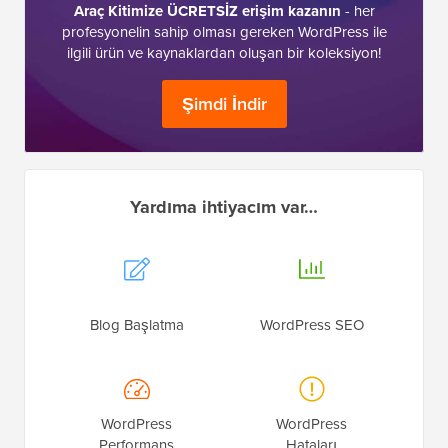
Araç Kitimize ÜCRETSİZ erişim kazanın
- her
profesyonelin sahip olması gereken WordPress ile
ilgili ürün ve kaynaklardan oluşan bir koleksiyon!
Şimdi İndir
Yardıma ihtiyacım var…
Blog Başlatma
WordPress SEO