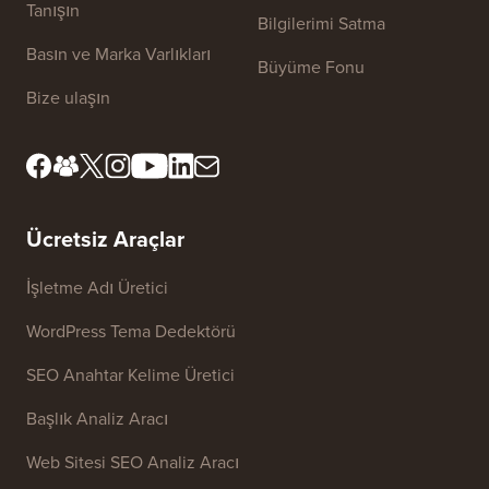
İnceleme Kurulumuzla
FTC Açıklaması
Tanışın
Bilgilerimi Satma
Basın ve Marka Varlıkları
Büyüme Fonu
Bize ulaşın
Ücretsiz Araçlar
İşletme Adı Üretici
WordPress Tema Dedektörü
SEO Anahtar Kelime Üretici
Başlık Analiz Aracı