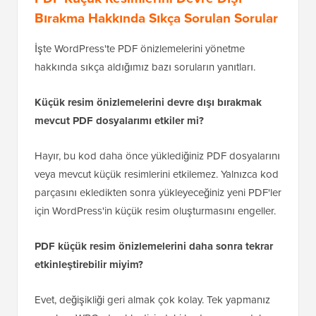
PDF Küçük Resimlerini Devre Dışı
Bırakma Hakkında Sıkça Sorulan Sorular
İşte WordPress'te PDF önizlemelerini yönetme
hakkında sıkça aldığımız bazı soruların yanıtları.
Küçük resim önizlemelerini devre dışı bırakmak
mevcut PDF dosyalarımı etkiler mi?
Hayır, bu kod daha önce yüklediğiniz PDF dosyalarını
veya mevcut küçük resimlerini etkilemez. Yalnızca kod
parçasını ekledikten sonra yükleyeceğiniz yeni PDF'ler
için WordPress'in küçük resim oluşturmasını engeller.
PDF küçük resim önizlemelerini daha sonra tekrar
etkinleştirebilir miyim?