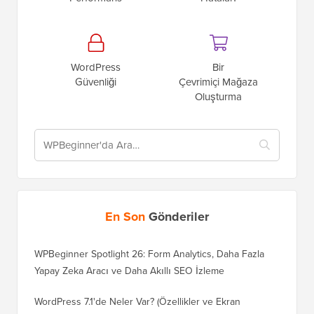
WordPress
WordPress
Performans
Hataları
WordPress
Bir
Güvenliği
Çevrimiçi Mağaza
Oluşturma
En Son
Gönderiler
WPBeginner Spotlight 26: Form Analytics, Daha Fazla
Yapay Zeka Aracı ve Daha Akıllı SEO İzleme