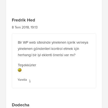
Fredrik Hed
8 Tem 2018, 19:13
Bir WP web sitesinde yinelenen içerik ve/veya
yinelenen gönderileri kontrol etmek için
herhangi bir iyi eklenti önerisi var mı?
Teşekkürler
Yanıtla
Dodecha