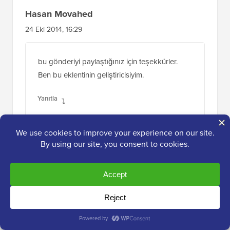
Hasan Movahed
24 Eki 2014, 16:29
bu gönderiyi paylaştığınız için teşekkürler.
Ben bu eklentinin geliştiricisiyim.
Yanıtla
WPBeginner Ekibi
24 Eki 2014, 22:51
Bu kullanışlı eklentiyi yazdığınız için
teşekkürler