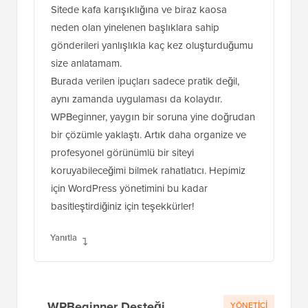
Sitede kafa karışıklığına ve biraz kaosa
neden olan yinelenen başlıklara sahip
gönderileri yanlışlıkla kaç kez oluşturduğumu
size anlatamam.
Burada verilen ipuçları sadece pratik değil,
aynı zamanda uygulaması da kolaydır.
WPBeginner, yaygın bir soruna yine doğrudan
bir çözümle yaklaştı. Artık daha organize ve
profesyonel görünümlü bir siteyi
koruyabileceğimi bilmek rahatlatıcı. Hepimiz
için WordPress yönetimini bu kadar
basitleştirdiğiniz için teşekkürler!
Yanıtla
WPBeginner Desteği
YÖNETICI