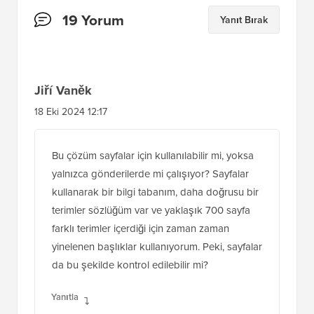
Okuyucu
19 Yorum
Yanıt Bırak
Etkileşimleri
Jiří Vaněk
18 Eki 2024 12:17
Bu çözüm sayfalar için kullanılabilir mi, yoksa
yalnızca gönderilerde mi çalışıyor? Sayfalar
kullanarak bir bilgi tabanım, daha doğrusu bir
terimler sözlüğüm var ve yaklaşık 700 sayfa
farklı terimler içerdiği için zaman zaman
yinelenen başlıklar kullanıyorum. Peki, sayfalar
da bu şekilde kontrol edilebilir mi?
Yanıtla