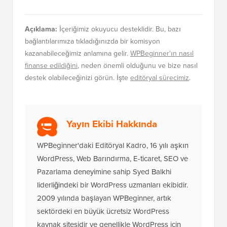
Açıklama:
İçeriğimiz okuyucu desteklidir. Bu, bazı
bağlantılarımıza tıkladığınızda bir komisyon
kazanabileceğimiz anlamına gelir.
WPBeginner'ın nasıl
finanse edildiğini
, neden önemli olduğunu ve bize nasıl
destek olabileceğinizi görün. İşte
editöryal sürecimiz
.
Yayın Ekibi Hakkında
WPBeginner'daki Editöryal Kadro, 16 yılı aşkın
WordPress, Web Barındırma, E-ticaret, SEO ve
Pazarlama deneyimine sahip Syed Balkhi
liderliğindeki bir WordPress uzmanları ekibidir.
2009 yılında başlayan WPBeginner, artık
sektördeki en büyük ücretsiz WordPress
kaynak sitesidir ve genellikle WordPress için