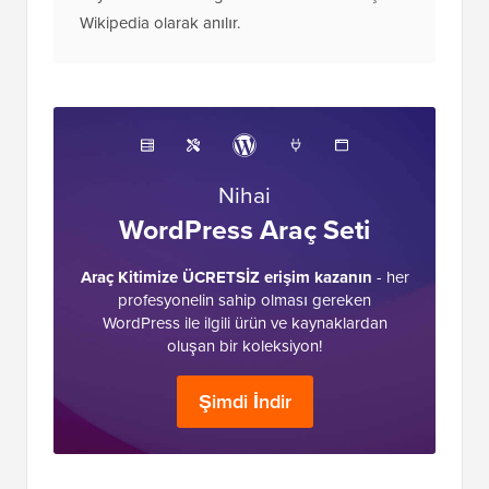
Wikipedia olarak anılır.
Nihai
WordPress Araç Seti
Araç Kitimize ÜCRETSİZ erişim kazanın
- her
profesyonelin sahip olması gereken
WordPress ile ilgili ürün ve kaynaklardan
oluşan bir koleksiyon!
Şimdi İndir