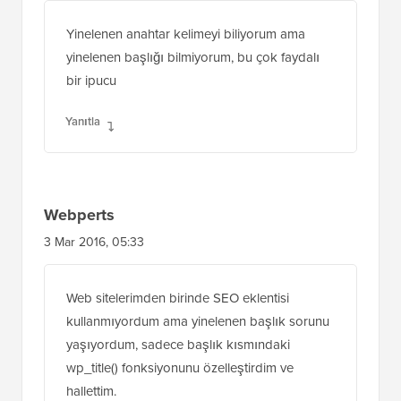
Yinelenen anahtar kelimeyi biliyorum ama
yinelenen başlığı bilmiyorum, bu çok faydalı
bir ipucu
Yanıtla
Webperts
3 Mar 2016, 05:33
Web sitelerimden birinde SEO eklentisi
kullanmıyordum ama yinelenen başlık sorunu
yaşıyordum, sadece başlık kısmındaki
wp_title() fonksiyonunu özelleştirdim ve
hallettim.