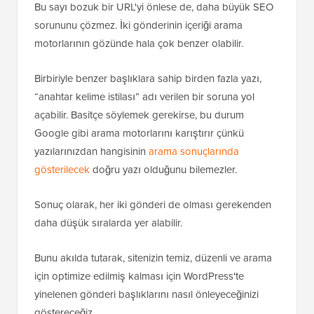
Bu sayı bozuk bir URL'yi önlese de, daha büyük SEO
sorununu çözmez. İki gönderinin içeriği arama
motorlarının gözünde hala çok benzer olabilir.
Birbiriyle benzer başlıklara sahip birden fazla yazı,
“anahtar kelime istilası” adı verilen bir soruna yol
açabilir. Basitçe söylemek gerekirse, bu durum
Google gibi arama motorlarını karıştırır çünkü
yazılarınızdan hangisinin
arama sonuçlarında
gösterilecek
doğru yazı olduğunu bilemezler.
Sonuç olarak, her iki gönderi de olması gerekenden
daha düşük sıralarda yer alabilir.
Bunu akılda tutarak, sitenizin temiz, düzenli ve arama
için optimize edilmiş kalması için WordPress'te
yinelenen gönderi başlıklarını nasıl önleyeceğinizi
göstereceğiz.