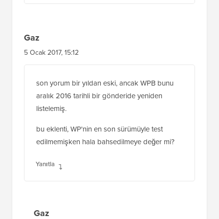
Gaz
5 Ocak 2017, 15:12
son yorum bir yıldan eski, ancak WPB bunu
aralık 2016 tarihli bir gönderide yeniden
listelemiş.
bu eklenti, WP'nin en son sürümüyle test
edilmemişken hala bahsedilmeye değer mi?
Yanıtla
Gaz