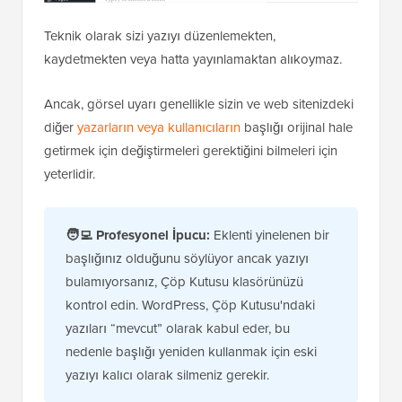
Teknik olarak sizi yazıyı düzenlemekten,
kaydetmekten veya hatta yayınlamaktan alıkoymaz.
Ancak, görsel uyarı genellikle sizin ve web sitenizdeki
diğer
yazarların veya kullanıcıların
başlığı orijinal hale
getirmek için değiştirmeleri gerektiğini bilmeleri için
yeterlidir.
🧑‍💻
Profesyonel İpucu:
Eklenti yinelenen bir
başlığınız olduğunu söylüyor ancak yazıyı
bulamıyorsanız, Çöp Kutusu klasörünüzü
kontrol edin. WordPress, Çöp Kutusu'ndaki
yazıları “mevcut” olarak kabul eder, bu
nedenle başlığı yeniden kullanmak için eski
yazıyı kalıcı olarak silmeniz gerekir.