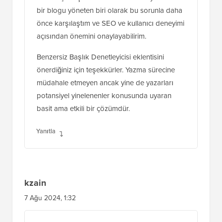
bir blogu yöneten biri olarak bu sorunla daha
önce karşılaştım ve SEO ve kullanıcı deneyimi
açısından önemini onaylayabilirim.
Benzersiz Başlık Denetleyicisi eklentisini
önerdiğiniz için teşekkürler. Yazma sürecine
müdahale etmeyen ancak yine de yazarları
potansiyel yinelenenler konusunda uyaran
basit ama etkili bir çözümdür.
Yanıtla
kzain
7 Ağu 2024, 1:32