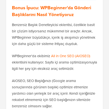
Bonus İpucu:
WPBeginner'da Gönderi
Başlıklarını Nasıl Yönetiyoruz
Benzersiz Başlık Denetleyicisi eklentisi, özellikle basit
bir çözüm istiyorsanız mükemmel bir araçtır. Ancak,
WPBeginner büyüdükçe, içerik iş akışımızı yönetmek
için daha güçlü bir sisteme ihtiyaç duyduk.
WPBeginner'da ekibimiz
All in One SEO (AIOSEO)
eklentisini kullanıyor. Sayfa içi arama optimizasyonuyla
ilgili her şey için eksiksiz araç setimizdir.
AIOSEO, SEO Başlığınızı (Google arama
sonuçlarında görünen başlık) optimize etmenize
yardımcı olan yerleşik bir araç içerir. Kendi içeriğinizle
rekabet etmemeniz için SEO başlığınızın sitenizde
benzersiz olmasını sağlar.