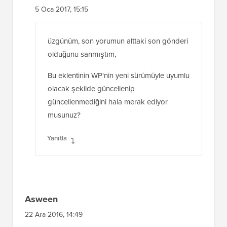
5 Oca 2017, 15:15
üzgünüm, son yorumun alttaki son gönderi
olduğunu sanmıştım,
Bu eklentinin WP'nin yeni sürümüyle uyumlu
olacak şekilde güncellenip
güncellenmediğini hala merak ediyor
musunuz?
Yanıtla
Asween
22 Ara 2016, 14:49