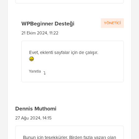
WPBeginner Desteği
YÖNETICI
21 Ekim 2024, 11:22
Evet, eklenti sayfalar için de çalışır.
Yanıtla
Dennis Muthomi
27 Ağu 2024, 14:15
Bunun için teşekkürler. Birden fazla yazarı olan