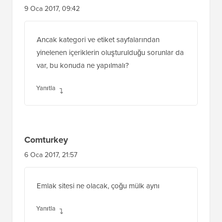
9 Oca 2017, 09:42
Ancak kategori ve etiket sayfalarından
yinelenen içeriklerin oluşturulduğu sorunlar da
var, bu konuda ne yapılmalı?
Yanıtla
Comturkey
6 Oca 2017, 21:57
Emlak sitesi ne olacak, çoğu mülk aynı
Yanıtla