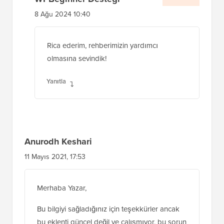
8 Ağu 2024 10:40
Rica ederim, rehberimizin yardımcı
olmasına sevindik!
Yanıtla
Anurodh Keshari
11 Mayıs 2021, 17:53
Merhaba Yazar,
Bu bilgiyi sağladığınız için teşekkürler ancak
bu eklenti güncel değil ve çalışmıyor, bu sorun