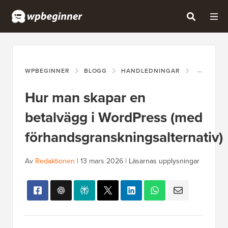
WPBEGINNER
BLOGG
HANDLEDNINGAR
HUR MAN 
Hur man skapar en
betalvägg i WordPress (med
förhandsgranskningsalternativ)
Av
Redaktionen
|
13 mars 2026
|
Läsarnas upplysningar