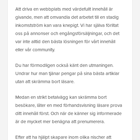
Att driva en webbplats med värdefullt innehåll är
givande, men att omvandla det arbetet till en stadig
inkomstström kan vara knepigt. Vi har själva förlitat
oss på annonser och engångsförsäljningar, och det
var inte alltid den bästa lösningen för vårt innehåll
eller vår community.
Du har förmodligen också känt den utmaningen.
Undrar hur man tjänar pengar på sina bästa artiklar
utan att skrämma bort läsare.
Medan en strikt betalvägg kan skrämma bort
besökare, låter en med förhandsvisning läsare prova
ditt innehåll först. Och när de känner sig informerade
är de mycket mer benägna att prenumerera.
Efter att ha hjälpt skapare inom olika nischer att