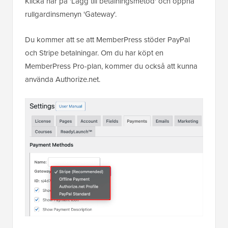
Klicka här på 'Lägg till betalningsmetod' och öppna
rullgardinsmenyn 'Gateway'.
Du kommer att se att MemberPress stöder PayPal
och Stripe betalningar. Om du har köpt en
MemberPress Pro-plan, kommer du också att kunna
använda Authorize.net.