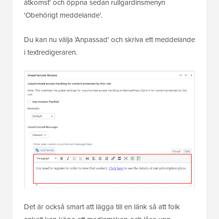
åtkomst' och öppna sedan rullgardinsmenyn
'Obehörigt meddelande'.
Du kan nu välja 'Anpassad' och skriva ett meddelande
i textredigeraren.
Det är också smart att lägga till en länk så att folk