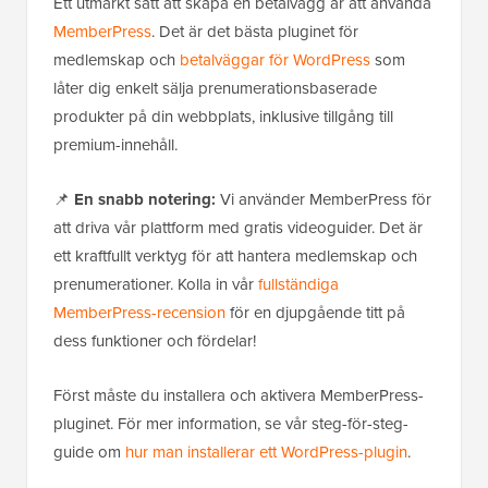
Ett utmärkt sätt att skapa en betalvägg är att använda
MemberPress
. Det är det bästa pluginet för
medlemskap och
betalväggar för WordPress
som
låter dig enkelt sälja prenumerationsbaserade
produkter på din webbplats, inklusive tillgång till
premium-innehåll.
📌
En snabb notering:
Vi använder MemberPress för
att driva vår plattform med gratis videoguider. Det är
ett kraftfullt verktyg för att hantera medlemskap och
prenumerationer. Kolla in vår
fullständiga
MemberPress-recension
för en djupgående titt på
dess funktioner och fördelar!
Först måste du installera och aktivera MemberPress-
pluginet. För mer information, se vår steg-för-steg-
guide om
hur man installerar ett WordPress-plugin
.