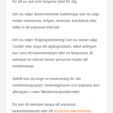
för att se vad som fungerar bäst för dig.
Om du väljer återkommande betalningar kan du välja
mellan månadsvis, årligen, veckovis, kvartalsvis eller
ställa in ett anpassat intervall.
Om du väljer 'Engångsbetalning' kan du sedan välja
'Livstid' eller ange ett utgångsdatum, vilket antingen
kan vara ett kalenderdatum eller en tidsperiod, till
exempel en månad sedan personen köpte sitt
medlemskap.
Valfritt kan du ange en beskrivning för din
medlemskapsplan i textredigeraren och anpassa den
ytterligare i rutan 'Medlemskapsalternativ'.
Du kan till exempel skapa ett anpassat
tackmeddelande eller ett
anpassat välkomstmail
.