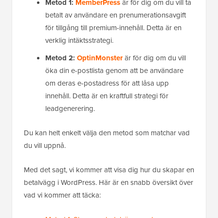
Metod 1:
MemberPress
är för dig om du vill ta
betalt av användare en prenumerationsavgift
för tillgång till premium-innehåll. Detta är en
verklig intäktsstrategi.
Metod 2:
OptinMonster
är för dig om du vill
öka din e-postlista genom att be användare
om deras e-postadress för att låsa upp
innehåll. Detta är en kraftfull strategi för
leadgenerering.
Du kan helt enkelt välja den metod som matchar vad
du vill uppnå.
Med det sagt, vi kommer att visa dig hur du skapar en
betalvägg i WordPress. Här är en snabb översikt över
vad vi kommer att täcka: