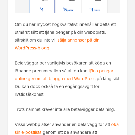
Om du har mycket högkvalitativt innehåll är detta ett
utmärkt sätt att tjäna pengar på din webbplats,
särskilt om du inte vill
sälja annonser på din
WordPress-blogg
.
Betalväggar ber vanligtvis besökaren att köpa en
löpande prenumeration så att du kan
tjäna pengar
online genom att blogga med WordPress
på lång sikt.
Du kan dock också ta en engångsavgift för
livstidsåtkomst.
Trots namnet kräver inte alla betalväggar betalning.
Vissa webbplatser använder en betalvägg för att
öka
sin e-postlista
genom att be användare att