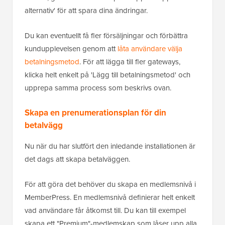
alternativ' för att spara dina ändringar.
Du kan eventuellt få fler försäljningar och förbättra
kundupplevelsen genom att
låta användare välja
betalningsmetod
. För att lägga till fler gateways,
klicka helt enkelt på 'Lägg till betalningsmetod' och
upprepa samma process som beskrivs ovan.
Skapa en prenumerationsplan för din
betalvägg
Nu när du har slutfört den inledande installationen är
det dags att skapa betalväggen.
För att göra det behöver du skapa en medlemsnivå i
MemberPress. En medlemsnivå definierar helt enkelt
vad användare får åtkomst till. Du kan till exempel
skapa ett "Premium"-medlemskap som låser upp alla