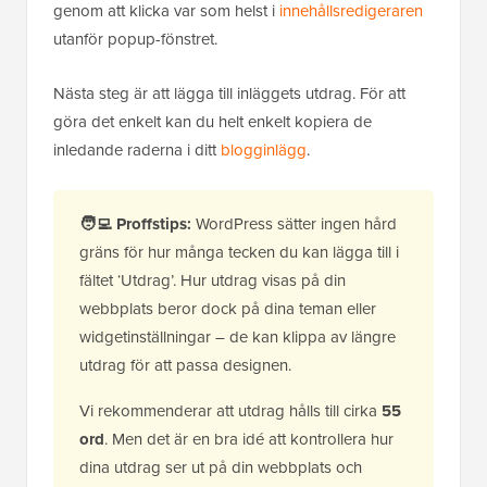
genom att klicka var som helst i
innehållsredigeraren
utanför popup-fönstret.
Nästa steg är att lägga till inläggets utdrag. För att
göra det enkelt kan du helt enkelt kopiera de
inledande raderna i ditt
blogginlägg
.
🧑‍💻
Proffstips:
WordPress sätter ingen hård
gräns för hur många tecken du kan lägga till i
fältet ‘Utdrag’. Hur utdrag visas på din
webbplats beror dock på dina teman eller
widgetinställningar – de kan klippa av längre
utdrag för att passa designen.
Vi rekommenderar att utdrag hålls till cirka
55
ord
. Men det är en bra idé att kontrollera hur
dina utdrag ser ut på din webbplats och