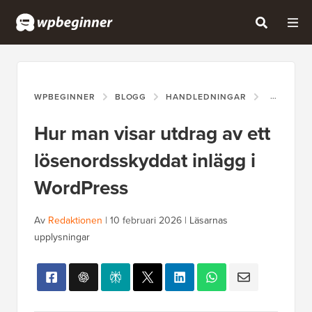
WPBEGINNER
BLOGG
HANDLEDNINGAR
HUR MAN 
Hur man visar utdrag av ett
lösenordsskyddat inlägg i
WordPress
Av
Redaktionen
|
10 februari 2026
|
Läsarnas
upplysningar