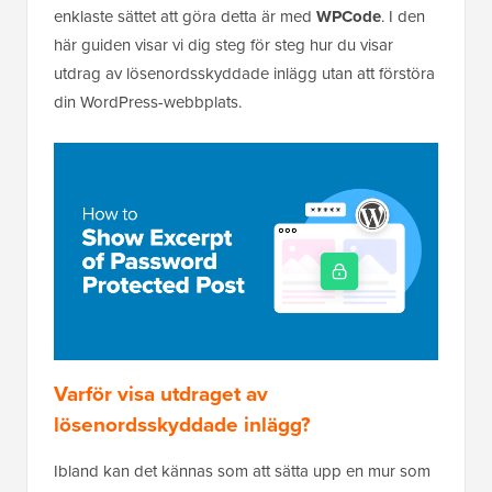
enklaste sättet att göra detta är med
WPCode
. I den
här guiden visar vi dig steg för steg hur du visar
utdrag av lösenordsskyddade inlägg utan att förstöra
din WordPress-webbplats.
Varför visa utdraget av
lösenordsskyddade inlägg?
Ibland kan det kännas som att sätta upp en mur som