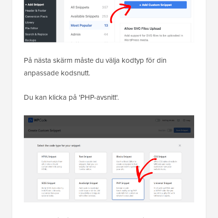
På nästa skärm måste du välja kodtyp för din
anpassade kodsnutt.
Du kan klicka på 'PHP-avsnitt'.