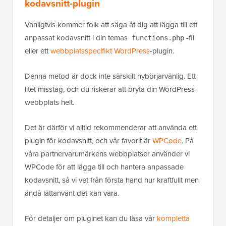
kodavsnitt-plugin
Vanligtvis kommer folk att säga åt dig att lägga till ett
anpassat kodavsnitt i din temas
-fil
functions.php
eller ett
webbplatsspecifikt WordPress
-plugin.
Denna metod är dock inte särskilt nybörjarvänlig. Ett
litet misstag, och du riskerar att bryta din WordPress-
webbplats helt.
Det är därför vi alltid rekommenderar att använda ett
plugin för kodavsnitt, och vår favorit är
WPCode
. På
våra partnervarumärkens webbplatser använder vi
WPCode för att lägga till och hantera anpassade
kodavsnitt, så vi vet från första hand hur kraftfullt men
ändå lättanvänt det kan vara.
För detaljer om pluginet kan du läsa vår
kompletta