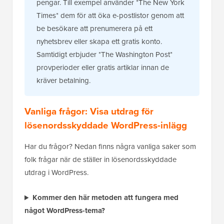
pengar. Till exempel använder *The New York
Times* dem för att öka e-postlistor genom att
be besökare att prenumerera på ett
nyhetsbrev eller skapa ett gratis konto.
Samtidigt erbjuder *The Washington Post*
provperioder eller gratis artiklar innan de
kräver betalning.
Vanliga frågor: Visa utdrag för
lösenordsskyddade WordPress-inlägg
Har du frågor? Nedan finns några vanliga saker som
folk frågar när de ställer in lösenordsskyddade
utdrag i WordPress.
Kommer den här metoden att fungera med
något WordPress-tema?