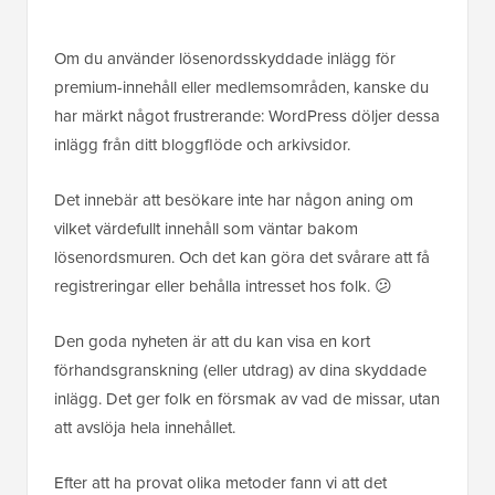
Om du använder lösenordsskyddade inlägg för
premium-innehåll eller medlemsområden, kanske du
har märkt något frustrerande: WordPress döljer dessa
inlägg från ditt bloggflöde och arkivsidor.
Det innebär att besökare inte har någon aning om
vilket värdefullt innehåll som väntar bakom
lösenordsmuren. Och det kan göra det svårare att få
registreringar eller behålla intresset hos folk. 😕
Den goda nyheten är att du kan visa en kort
förhandsgranskning (eller utdrag) av dina skyddade
inlägg. Det ger folk en försmak av vad de missar, utan
att avslöja hela innehållet.
Efter att ha provat olika metoder fann vi att det