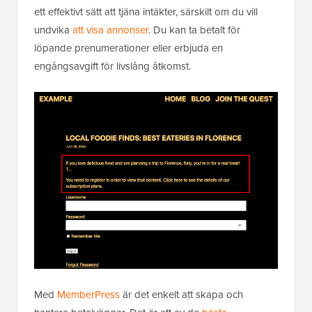
ett effektivt sätt att tjäna intäkter, särskilt om du vill
undvika
att visa annonser
. Du kan ta betalt för
löpande prenumerationer eller erbjuda en
engångsavgift för livslång åtkomst.
Med
MemberPress
är det enkelt att skapa och