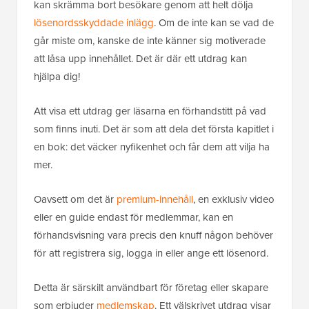
kan skrämma bort besökare genom att helt dölja
lösenordsskyddade inlägg
. Om de inte kan se vad de
går miste om, kanske de inte känner sig motiverade
att låsa upp innehållet. Det är där ett utdrag kan
hjälpa dig!
Att visa ett utdrag ger läsarna en förhandstitt på vad
som finns inuti. Det är som att dela det första kapitlet i
en bok: det väcker nyfikenhet och får dem att vilja ha
mer.
Oavsett om det är
premium-innehåll
, en exklusiv video
eller en guide endast för medlemmar, kan en
förhandsvisning vara precis den knuff någon behöver
för att registrera sig, logga in eller ange ett lösenord.
Detta är särskilt användbart för företag eller skapare
som erbjuder
medlemskap
. Ett välskrivet utdrag visar